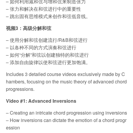
– 如何利用减和弦与增和弦来制造张力
– 张力和解决在和弦进行中的重要性
– 跳出固有思维模式来创作和弦低音线。
视频3：高级分解和弦
– 使用分解和弦创建流行/R&B和弦进行
– 以各种不同的方式演奏和弦进行
– 如何“分解”和弦以创建独特的和弦进行
– 添加自由旋律以使和弦进行更加饱满。
Includes 3 detailed course videos exclusively made by C
hambers, focusing on the music theory of advanced chord
progressions.
Video #1: Advanced Inversions
– Creating an intricate chord progression using inversions
– How inversions can dictate the emotion of a chord progr
ession