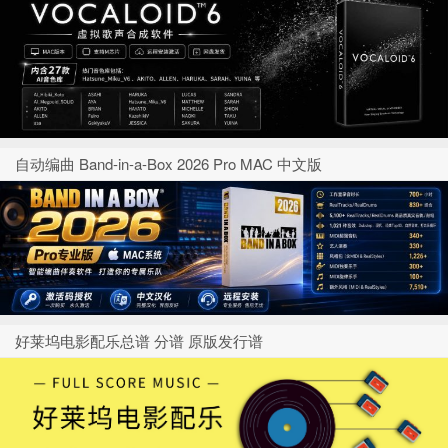
自动编曲 Band-in-a-Box 2026 Pro MAC 中文版
好莱坞电影配乐总谱 分谱 原版发行谱