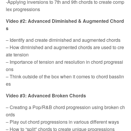
-Applying inversions to 7th and 9th chords to create comp
lex progressions
Video #2: Advanced Diminished & Augmented Chord
s
– Identify and create diminished and augmented chords
– How diminished and augmented chords are used to cre
ate tension
– Importance of tension and resolution in chord progressi
ons
– Think outside of the box when it comes to chord basslin
es
Video #3: Advanced Broken Chords
– Creating a Pop/R&B chord progression using broken ch
ords
– Play out chord progressions in various different ways
– How to “split” chords to create unique progressions