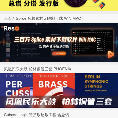
三百万Splice 音频素材无限制下载 WiN MAC
凤凰民乐大鼓 柏林铜管三套 PHOENIX
Cubase Logic 管弦乐配乐工程 含总谱