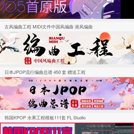
古风编曲工程 MIDI文件中国风编曲 港风编曲
日本JPOP流行编曲总谱 450 套 赠送工程
韩国KPOP 水果工程模板111套 FL Studio