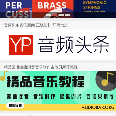
1
2
3
4
音频头条资讯新闻 正版折扣 厂商动态
精品国语编曲混音音乐制作吉他贝斯等教程