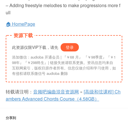
– Adding freestyle melodies to make progressions more f
ull
🏠 HomePage
资源下载
此资源仅限VIP下载，请先
登录
添加微信：audioba 开通会员 | 『￥68 月』 『￥98季度』『￥1
98年』『￥298终生』| 链接失效请联系更换。资讯信息均来自
互联网索引，版权归原作者所有。信息仅做介绍和学习使用，如
有侵权请联系微信号 audioba 删除
转载请注明：
音频吧编曲混音资源网
»
[高级和弦课程] Ch
ambers Advanced Chords Course（4.58GB）
分享到