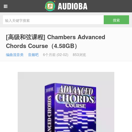
音频吧编曲混音资源网
[高级和弦课程] Chambers Advanced
Chords Course（4.58GB）
编曲混音类
音频吧
6个月前 (02-02)
853浏览