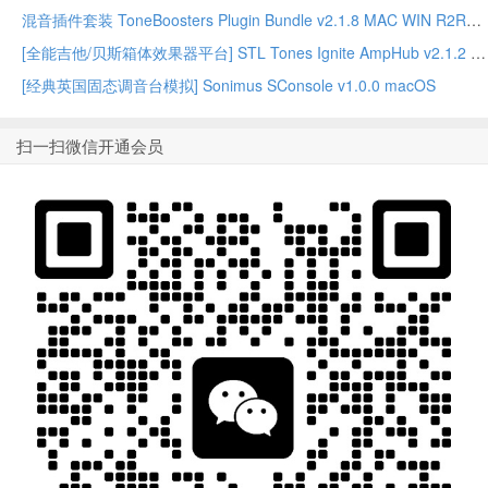
混音插件套装 ToneBoosters Plugin Bundle v2.1.8 MAC WIN R2R版本
[全能吉他/贝斯箱体效果器平台] STL Tones Ignite AmpHub v2.1.2 2026.07 WiN – ItUsed
[经典英国固态调音台模拟] Sonimus SConsole v1.0.0 macOS
扫一扫微信开通会员