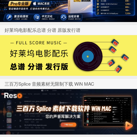
好莱坞电影配乐总谱 分谱 原版发行谱
三百万Splice 音频素材无限制下载 WiN MAC