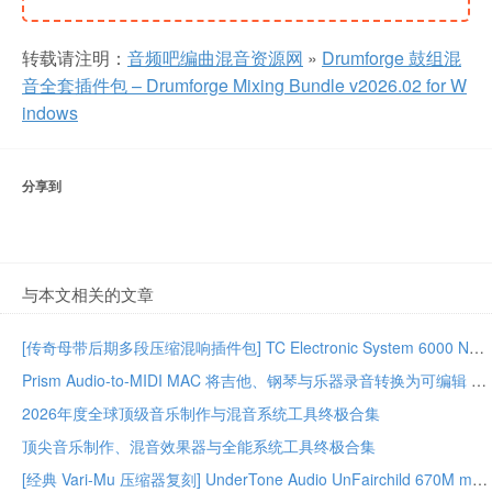
转载请注明：
音频吧编曲混音资源网
»
Drumforge 鼓组混
音全套插件包 – Drumforge Mixing Bundle v2026.02 for W
indows
分享到
与本文相关的文章
[传奇母带后期多段压缩混响插件包] TC Electronic System 6000 Native Series Bundle 02.2026-GUISEPPE [MacOSX]（203MB）
Prism Audio-to-MIDI MAC 将吉他、钢琴与乐器录音转换为可编辑 MIDI
2026年度全球顶级音乐制作与混音系统工具终极合集
顶尖音乐制作、混音效果器与全能系统工具终极合集
[经典 Vari-Mu 压缩器复刻] UnderTone Audio UnFairchild 670M mkII v1.0.8 WiN/MAC – BUBBiX