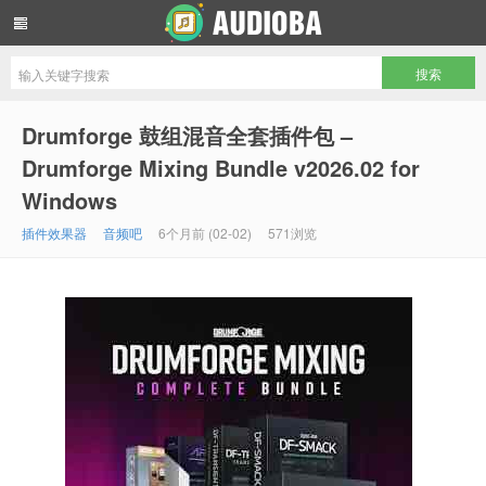
音频吧编曲混音资源网
Drumforge 鼓组混音全套插件包 –
Drumforge Mixing Bundle v2026.02 for
Windows
插件效果器
音频吧
6个月前 (02-02)
571浏览