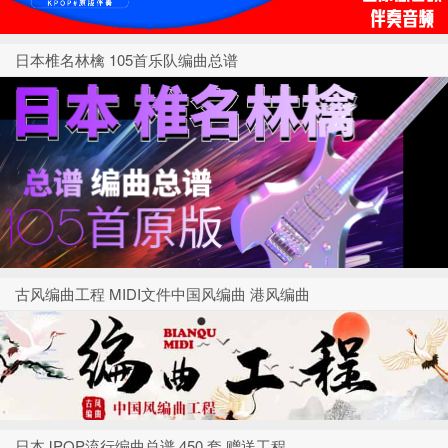
日本椎名林檎 105首乐队编曲总谱
古风编曲工程 MIDI文件中国风编曲 港风编曲
日本JPOP流行编曲总谱 450 套 赠送工程