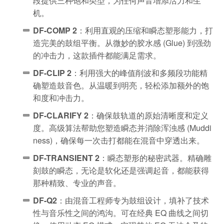
段提供三种饱和类型，为任何声音增添活力和生
机。
DF-COMP 2
：利用直观的压缩和瞬态塑形能力，打
造完美的鼓组平衡。从微妙的胶水感 (Glue) 到强劲
的冲击力，这款插件都能满足需求。
DF-CLIP 2
：利用强大的峰值削波和多频段功能精
确塑造鼓音色。从温暖到明亮，轻松添加额外的饱
和度和冲击力。
DF-CLARIFY 2
：确保鼓轨道的原始清晰度和定义
度。高级算法帮助您塑造瞬态并消除浑浊感 (Muddi
ness)，确保每一次击打都能在混音中穿透出来。
DF-TRANSIENT 2
：瞬态塑形的秘密武器。精确雕
刻鼓的瞬态，无论是软化还是强调起音，都能获得
那种精致、专业的声音。
DF-Q2
：由混音工程师专为鼓组设计，填补了技术
性与音乐性之间的鸿沟。可在经典 EQ 曲线之间切