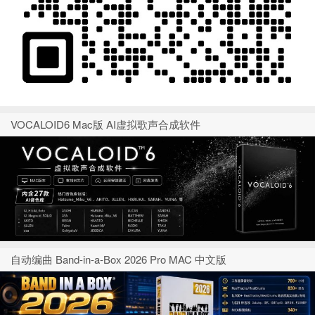
VOCALOID6 Mac版 AI虚拟歌声合成软件
自动编曲 Band-in-a-Box 2026 Pro MAC 中文版