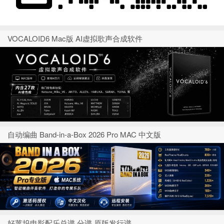
VOCALOID6 Mac版 AI虚拟歌声合成软件
自动编曲 Band-in-a-Box 2026 Pro MAC 中文版
好莱坞电影配乐总谱 分谱 原版发行谱