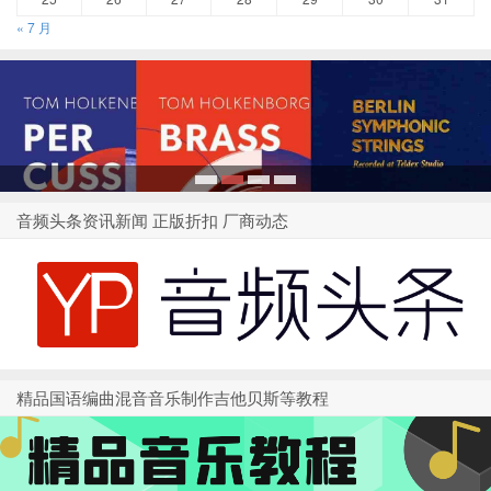
« 7 月
1
2
3
4
音频头条资讯新闻 正版折扣 厂商动态
精品国语编曲混音音乐制作吉他贝斯等教程