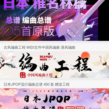
古风编曲工程 MIDI文件中国风编曲 港风编曲
日本JPOP流行编曲总谱 450 套 赠送工程