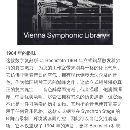
1904 年的韵味
这款数字复刻版 C. Bechstein 1904 年立式钢琴散发着独
特的复古魅力，为您的工作室带来别具一格的怀旧气息。
它仿佛呼吸着昔日的空气，拥有现代钢琴无法企及的音
色。作为德国钢琴工艺的巅峰之作，这款立式钢琴堪称真
正的复古瑰宝——音色醇厚而清晰，低音温暖、饱满而浑
厚，中音优美动听。尽管它拥有悠久的历史渊源，但它远
不止是一件可演奏的历史文物。其均衡的音色使其完美适
用于任何音乐风格。这款立式钢琴在 Synchron Stage 的
B 舞台录制，环境紧凑而可控，因此可以自定义混响选
项。它不仅重现了 1904 年的声音，更将 Bechstein 标志