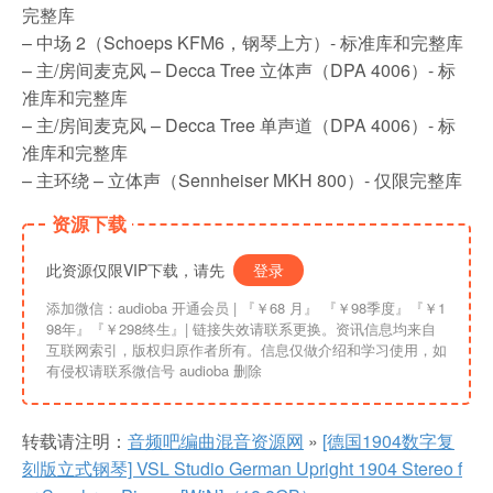
完整库
– 中场 2（Schoeps KFM6，钢琴上方）- 标准库和完整库
– 主/房间麦克风 – Decca Tree 立体声（DPA 4006）- 标
准库和完整库
– 主/房间麦克风 – Decca Tree 单声道（DPA 4006）- 标
准库和完整库
– 主环绕 – 立体声（Sennheiser MKH 800）- 仅限完整库
资源下载
此资源仅限VIP下载，请先
登录
添加微信：audioba 开通会员 | 『￥68 月』 『￥98季度』『￥1
98年』『￥298终生』| 链接失效请联系更换。资讯信息均来自
互联网索引，版权归原作者所有。信息仅做介绍和学习使用，如
有侵权请联系微信号 audioba 删除
转载请注明：
音频吧编曲混音资源网
»
[德国1904数字复
刻版立式钢琴] VSL Studio German Upright 1904 Stereo f