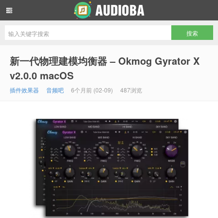
音频吧编曲混音资源网
新一代物理建模均衡器 – Okmog Gyrator X
v2.0.0 macOS
插件效果器
音频吧
6个月前 (02-09)
487浏览