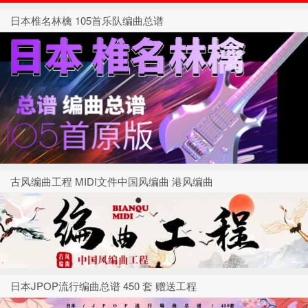
日本椎名林檎 105首乐队编曲总谱
古风编曲工程 MIDI文件中国风编曲 港风编曲
日本JPOP流行编曲总谱 450 套 赠送工程