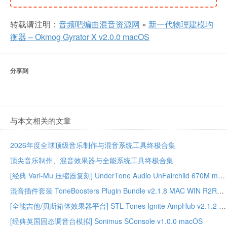
转载请注明：
音频吧编曲混音资源网
»
新一代物理建模均
衡器 – Okmog Gyrator X v2.0.0 macOS
分享到
与本文相关的文章
2026年度全球顶级音乐制作与混音系统工具终极合集
顶尖音乐制作、混音效果器与全能系统工具终极合集
[经典 Vari-Mu 压缩器复刻] UnderTone Audio UnFairchild 670M mkII v1.0.8 WiN/MAC – BUBBiX
混音插件套装 ToneBoosters Plugin Bundle v2.1.8 MAC WIN R2R版本
[全能吉他/贝斯箱体效果器平台] STL Tones Ignite AmpHub v2.1.2 2026.07 WiN – ItUsed
[经典英国固态调音台模拟] Sonimus SConsole v1.0.0 macOS