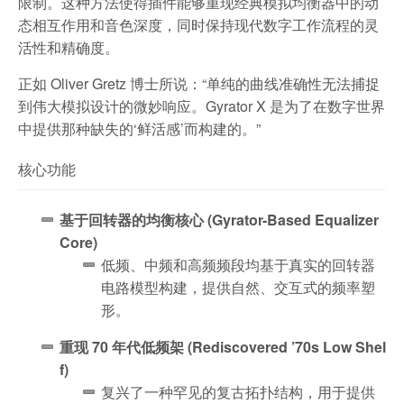
限制。这种方法使得插件能够重现经典模拟均衡器中的动
态相互作用和音色深度，同时保持现代数字工作流程的灵
活性和精确度。
正如 Oliver Gretz 博士所说：“单纯的曲线准确性无法捕捉
到伟大模拟设计的微妙响应。Gyrator X 是为了在数字世界
中提供那种缺失的‘鲜活感’而构建的。”
核心功能
基于回转器的均衡核心 (Gyrator-Based Equalizer
Core)
低频、中频和高频频段均基于真实的回转器
电路模型构建，提供自然、交互式的频率塑
形。
重现 70 年代低频架 (Rediscovered ’70s Low Shel
f)
复兴了一种罕见的复古拓扑结构，用于提供