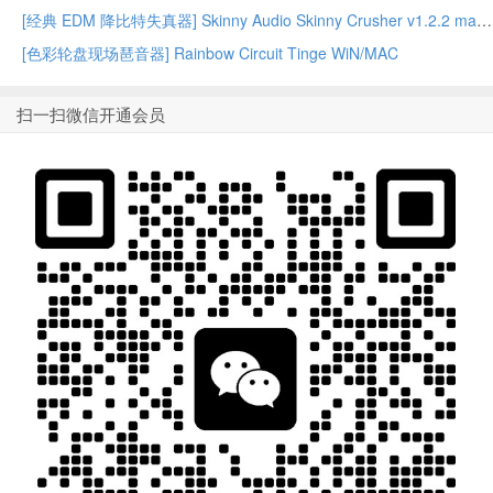
[经典 EDM 降比特失真器] Skinny Audio Skinny Crusher v1.2.2 macOS – GUISEPPE
[色彩轮盘现场琶音器] Rainbow Circuit Tinge WiN/MAC
扫一扫微信开通会员