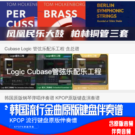
Cubase Logic 管弦乐配乐工程 含总谱
韩国原版钢琴弹唱伴奏谱 KPOP原版键盘演奏谱