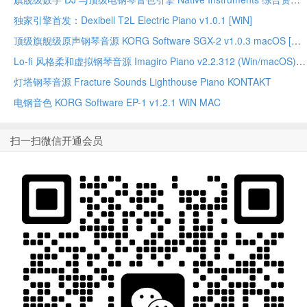
独家引擎首发：Dexibell T2L Electric Piano v1.0.1 [WiN]
顶级旗舰级原声钢琴音源 KORG Software SGX-2 v1.0.3 macOS [MORiA]
Lo-fi 风格柔和虚拟钢琴音源 Imagiro Piano v2.2.312 (Win/macOS)-TEAM SEA SLUG
灯塔钢琴音源 Fracture Sounds Lighthouse Piano KONTAKT
电钢音色 KORG Software EP-1 v1.2.1 WiN MAC
扫一扫微信开通会员