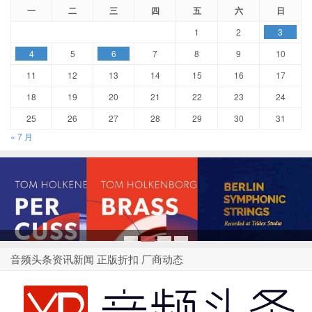
一
二
三
四
五
六
日
1
2
3
4
5
6
7
8
9
10
11
12
13
14
15
16
17
18
19
20
21
22
23
24
25
26
27
28
29
30
31
« 7 月
1
2
3
4
音频头条资讯新闻 正版折扣 厂商动态