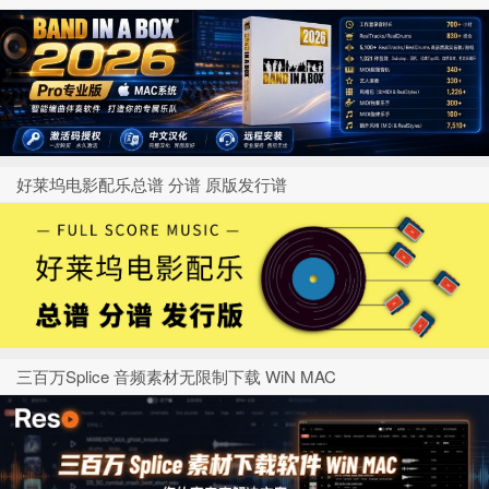
好莱坞电影配乐总谱 分谱 原版发行谱
三百万Splice 音频素材无限制下载 WiN MAC