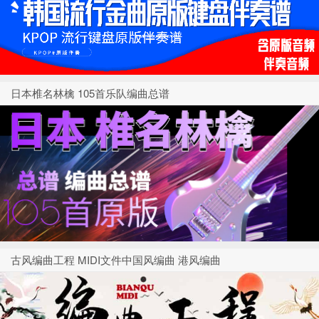
日本椎名林檎 105首乐队编曲总谱
古风编曲工程 MIDI文件中国风编曲 港风编曲