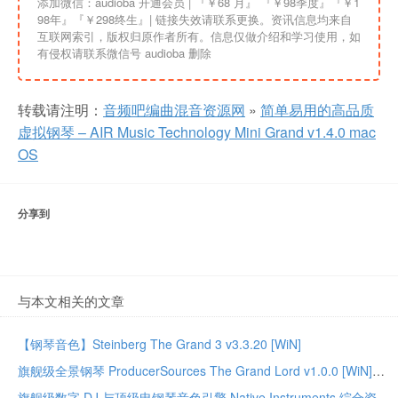
添加微信：audioba 开通会员 | 『￥68 月』 『￥98季度』『￥1
98年』『￥298终生』| 链接失效请联系更换。资讯信息均来自
互联网索引，版权归原作者所有。信息仅做介绍和学习使用，如
有侵权请联系微信号 audioba 删除
转载请注明：
音频吧编曲混音资源网
»
简单易用的高品质
虚拟钢琴 – AIR Music Technology Mini Grand v1.4.0 mac
OS
分享到
与本文相关的文章
【钢琴音色】Steinberg The Grand 3 v3.3.20 [WiN]
旗舰级全景钢琴 ProducerSources The Grand Lord v1.0.0 [WiN]
旗舰级数字 DJ 与顶级电钢琴音色引擎 Native Instruments 综合资源合集