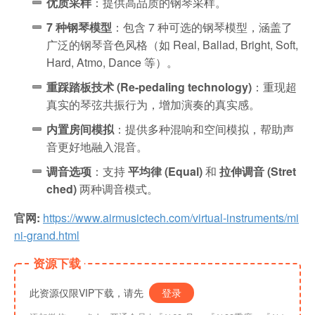
优质采样
：提供高品质的钢琴采样。
7 种钢琴模型
：包含 7 种可选的钢琴模型，涵盖了
广泛的钢琴音色风格（如 Real, Ballad, Bright, Soft,
Hard, Atmo, Dance 等）。
重踩踏板技术 (Re-pedaling technology)
：重现超
真实的琴弦共振行为，增加演奏的真实感。
内置房间模拟
：提供多种混响和空间模拟，帮助声
音更好地融入混音。
调音选项
：支持
平均律 (Equal)
和
拉伸调音 (Stret
ched)
两种调音模式。
官网:
https://www.airmusictech.com/virtual-instruments/mi
ni-grand.html
资源下载
此资源仅限VIP下载，请先
登录