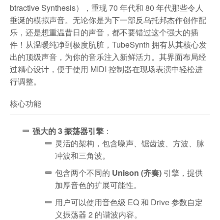
btractive Synthesis），重现 70 年代和 80 年代那些令人
垂涎的模拟声音。无论你是为下一部反乌托邦杰作创作配
乐，还是想重温昔日的声音，都不要错过这个强大的插
件！从温暖纯净到极度肮脏，TubeSynth 拥有从其核心发
出的顶级声音，为你的音乐注入新鲜活力。其界面布局经
过精心设计，便于使用 MIDI 控制器在现场表演中轻松进
行调整。
核心功能
强大的 3 振荡器引擎
：
灵活的架构，包含噪声、锯齿波、方波、脉
冲波和三角波。
包含两个不同的
Unison (齐奏)
引擎，提供
加厚音色的扩展可能性。
用户可以使用音色级 EQ 和 Drive 参数自定
义振荡器 2 的谐波内容。