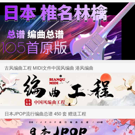
古风编曲工程 MIDI文件中国风编曲 港风编曲
日本JPOP流行编曲总谱 450 套 赠送工程