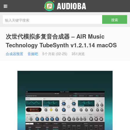
音频吧编曲混音资源网
次世代模拟多复音合成器 – AIR Music
Technology TubeSynth v1.2.1.14 macOS
合成器预置
音频吧
5个月前 (02-25)
351浏览