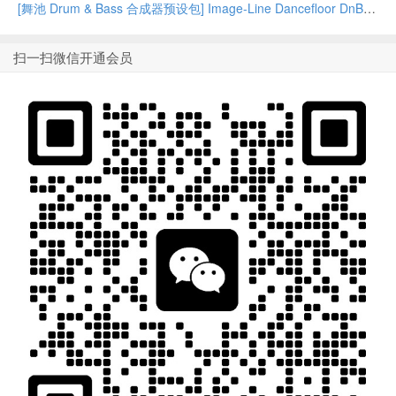
[舞池 Drum & Bass 合成器预设包] Image-Line Dancefloor DnB
扫一扫微信开通会员