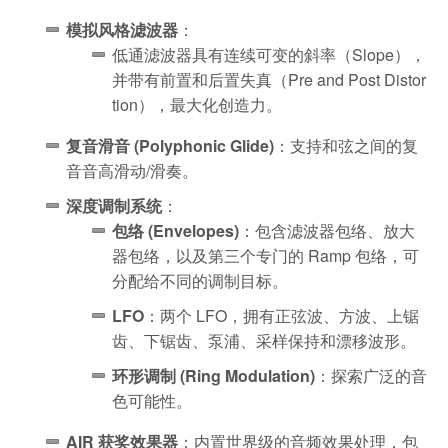
模拟风格滤波器
：
低通滤波器具有连续可变的斜率（Slope），
并带有前置和后置失真（Pre and Post Distor
tion），最大化创造力。
复音滑音 (Polyphonic Glide)
：支持和弦之间的复
音音高滑动/滑奏。
深度调制系统
：
包络 (Envelopes)
：包含滤波器包络、放大
器包络，以及第三个专门的 Ramp 包络，可
分配给不同的调制目标。
LFO
：两个 LFO，拥有正弦波、方波、上锯
齿、下锯齿、泵浦、采样保持和漂移波形。
环形调制 (Ring Modulation)
：探索广泛的音
色可能性。
AIR 获奖效果器
：内置世界级的音频效果处理，包