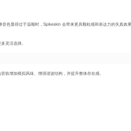
干净音色显得过于温顺时，Spikeskin 会带来更具颗粒感和表达力的失真效
更多灵活选择。
它能够为音轨增加模拟风味、增强谐波结构，并提升整体存在感。