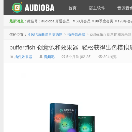
首页
宿主软件
音源音
最新消息：
微信号：audioba 开通会员 | ￥68月会员 ￥98季度会员 ￥1
音频吧编曲混音资源网
你的位置：
音频吧编曲混音资源网
插件效果器
puffer:fish 创意饱和
>
>
puffer:fish 创意饱和效果器 轻松获得出色模拟质
插件效果器
音频吧
5个月前 (02-25)
804浏览