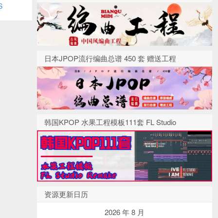
S
日本JPOP流行编曲总谱 450 套 赠送工程
韩国KPOP 水果工程模板111套 FL Studio
资源更新日历
2026 年 8 月