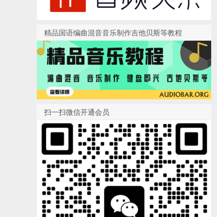
精品国语编曲混音音乐制作吉他贝斯等教程
扫一扫微信开通会员