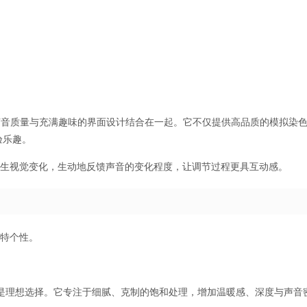
插件，将专业级声音质量与充满趣味的界面设计结合在一起。它不仅提供高品质的模拟染
验乐趣。
产生视觉变化，生动地反馈声音的变化程度，让调节过程更具互动感。
独特个性。
in 是理想选择。它专注于细腻、克制的饱和处理，增加温暖感、深度与声音