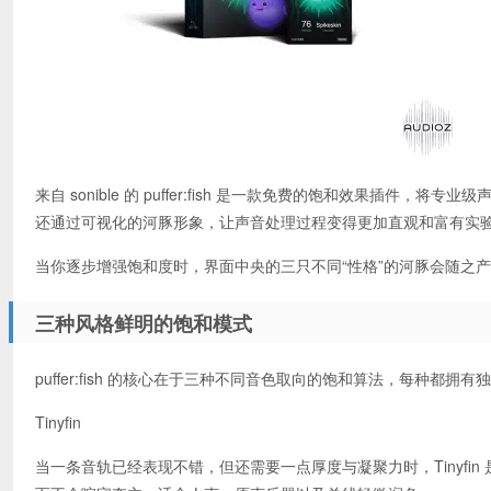
来自 sonible 的 puffer:fish 是一款免费的饱和效果
还通过可视化的河豚形象，让声音处理过程变得更加直观和富有实
当你逐步增强饱和度时，界面中央的三只不同“性格”的河豚会随之
三种风格鲜明的饱和模式
puffer:fish 的核心在于三种不同音色取向的饱和算法，每种都拥有
Tinyfin
当一条音轨已经表现不错，但还需要一点厚度与凝聚力时，Tinyf