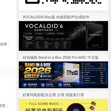
VOCALOID6 Mac版 AI虚拟歌声合成软件
色效果，
自动编曲 Band-in-a-Box 2026 Pro MAC 中文版
好莱坞电影配乐总谱 分谱 原版发行谱
密度，