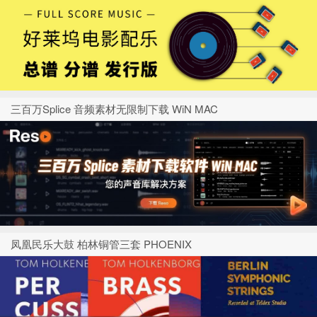
三百万Splice 音频素材无限制下载 WiN MAC
凤凰民乐大鼓 柏林铜管三套 PHOENIX