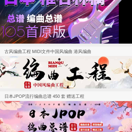
古风编曲工程 MIDI文件中国风编曲 港风编曲
日本JPOP流行编曲总谱 450 套 赠送工程