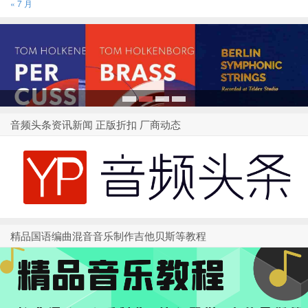
« 7 月
1
2
3
4
音频头条资讯新闻 正版折扣 厂商动态
精品国语编曲混音音乐制作吉他贝斯等教程