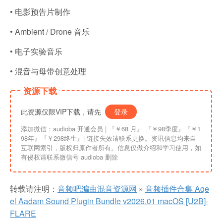
• 电影预告片制作
• Ambient / Drone 音乐
• 电子实验音乐
• 混音与母带创意处理
资源下载
此资源仅限VIP下载，请先
登录
添加微信：audioba 开通会员 | 『￥68 月』 『￥98季度』『￥1
98年』『￥298终生』| 链接失效请联系更换。资讯信息均来自
互联网索引，版权归原作者所有。信息仅做介绍和学习使用，如
有侵权请联系微信号 audioba 删除
转载请注明：
音频吧编曲混音资源网
»
音频插件合集 Aqe
el Aadam Sound Plugin Bundle v2026.01 macOS [U2B]-
FLARE