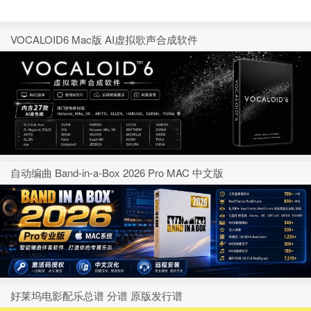
VOCALOID6 Mac版 AI虚拟歌声合成软件
自动编曲 Band-in-a-Box 2026 Pro MAC 中文版
好莱坞电影配乐总谱 分谱 原版发行谱