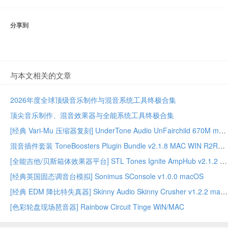
分享到
与本文相关的文章
2026年度全球顶级音乐制作与混音系统工具终极合集
顶尖音乐制作、混音效果器与全能系统工具终极合集
[经典 Vari-Mu 压缩器复刻] UnderTone Audio UnFairchild 670M mkII v1.0.8 WiN/MAC – BUBBiX
混音插件套装 ToneBoosters Plugin Bundle v2.1.8 MAC WIN R2R版本
[全能吉他/贝斯箱体效果器平台] STL Tones Ignite AmpHub v2.1.2 2026.07 WiN – ItUsed
[经典英国固态调音台模拟] Sonimus SConsole v1.0.0 macOS
[经典 EDM 降比特失真器] Skinny Audio Skinny Crusher v1.2.2 macOS – GUISEPPE
[色彩轮盘现场琶音器] Rainbow Circuit Tinge WiN/MAC