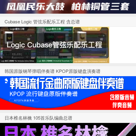
Cubase Logic 管弦乐配乐工程 含总谱
韩国原版钢琴弹唱伴奏谱 KPOP原版键盘演奏谱
日本椎名林檎 105首乐队编曲总谱