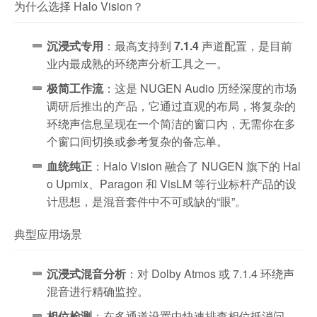
为什么选择 Halo Vision？
沉浸式专用
：最高支持到
7.1.4
声道配置，是目前
业内最成熟的环绕声分析工具之一。
极简工作流
：这是 NUGEN Audio 历经深度的市场
调研后推出的产品，它通过直观的布局，将复杂的
环绕声信息呈现在一个简洁的窗口内，无需你在多
个窗口间切换或参考复杂的备忘单。
血统纯正
：Halo Vision 融合了 NUGEN 旗下的 Hal
o Upmix、Paragon 和 VisLM 等行业标杆产品的设
计思想，是混音套件中不可或缺的“眼”。
典型应用场景
沉浸式混音分析
：对 Dolby Atmos 或 7.1.4 环绕声
混音进行精确监控。
相位检测
：在多通道设置中快速排查相位抵消问