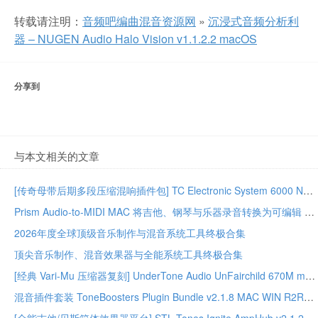
转载请注明：
音频吧编曲混音资源网
»
沉浸式音频分析利
器 – NUGEN Audio Halo Vision v1.1.2.2 macOS
分享到
与本文相关的文章
[传奇母带后期多段压缩混响插件包] TC Electronic System 6000 Native Series Bundle 02.2026-GUISEPPE [MacOSX]（203MB）
Prism Audio-to-MIDI MAC 将吉他、钢琴与乐器录音转换为可编辑 MIDI
2026年度全球顶级音乐制作与混音系统工具终极合集
顶尖音乐制作、混音效果器与全能系统工具终极合集
[经典 Vari-Mu 压缩器复刻] UnderTone Audio UnFairchild 670M mkII v1.0.8 WiN/MAC – BUBBiX
混音插件套装 ToneBoosters Plugin Bundle v2.1.8 MAC WIN R2R版本