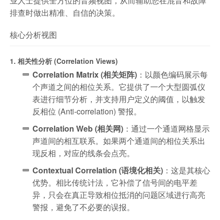
业人士提供全方位的音频视图，从而辅助您在混音和故障
排查时做出精准、自信的决策。
核心分析视图
1. 相关性分析 (Correlation Views)
Correlation Matrix (相关矩阵)
：以颜色编码展示每
个声道之间的相位关系。它提供了一个大型圆弧仪
表进行细节分析，并支持用户定义的阈值，以触发
反相位 (Anti-correlation) 警报。
Correlation Web (相关网)
：通过一个通道网格显示
声道间的相互联系。如果两个通道间的相位关系出
现反相，对应的线条会点亮。
Contextual Correlation (语境化相关)
：这是其核心
优势。相比传统计法，它补偿了信号间的电平差
异，只会在真正导致相位抵消的问题区域进行高亮
警报，避免了不必要的误报。