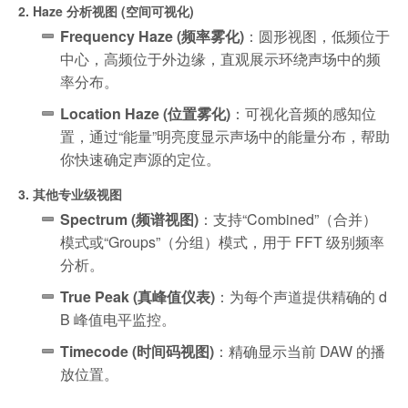
2. Haze 分析视图 (空间可视化)
Frequency Haze (频率雾化)
：圆形视图，低频位于
中心，高频位于外边缘，直观展示环绕声场中的频
率分布。
Location Haze (位置雾化)
：可视化音频的感知位
置，通过“能量”明亮度显示声场中的能量分布，帮助
你快速确定声源的定位。
3. 其他专业级视图
Spectrum (频谱视图)
：支持“Combined”（合并）
模式或“Groups”（分组）模式，用于 FFT 级别频率
分析。
True Peak (真峰值仪表)
：为每个声道提供精确的 d
B 峰值电平监控。
Timecode (时间码视图)
：精确显示当前 DAW 的播
放位置。