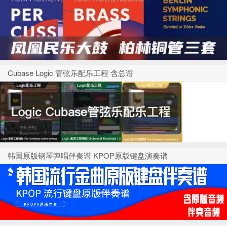
Cubase Logic 管弦乐配乐工程 含总谱
韩国原版钢琴弹唱伴奏谱 KPOP原版键盘演奏谱