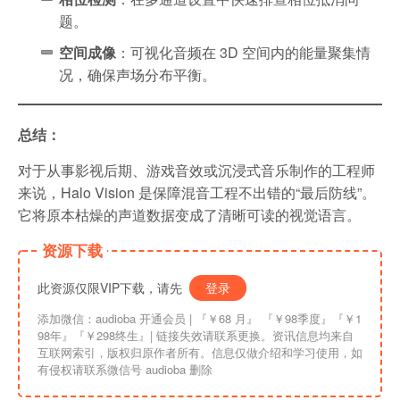
题。
空间成像
：可视化音频在 3D 空间内的能量聚集情
况，确保声场分布平衡。
总结：
对于从事影视后期、游戏音效或沉浸式音乐制作的工程师
来说，Halo Vision 是保障混音工程不出错的“最后防线”。
它将原本枯燥的声道数据变成了清晰可读的视觉语言。
资源下载
此资源仅限VIP下载，请先
登录
添加微信：audioba 开通会员 | 『￥68 月』 『￥98季度』『￥1
98年』『￥298终生』| 链接失效请联系更换。资讯信息均来自
互联网索引，版权归原作者所有。信息仅做介绍和学习使用，如
有侵权请联系微信号 audioba 删除