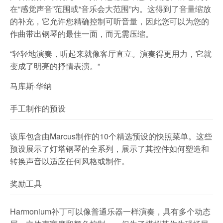
在“感觉声音”范围或“音乐会大范围”内。这得到了音量缩放
的补充，它允许您精确控制可听音量，因此您可以为您的
作曲带出钢琴的最佳一面，而无需压缩。
“轻轻地演奏，听起来就像客厅直立。演奏得更用力，它就
变成了明亮的抒情表演。”
马库斯·华纳
手工制作的预设
该库包含由Marcus制作的10个精选预设的快照菜单。这些
预设展示了灯塔钢琴的全系列，展示了其控件如何塑造和
转换声音以适应任何风格或制作。
奖励工具
Harmonium补丁可以像普通乐器一样演奏，具有多个动态