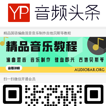
精品国语编曲混音音乐制作吉他贝斯等教程
扫一扫微信开通会员