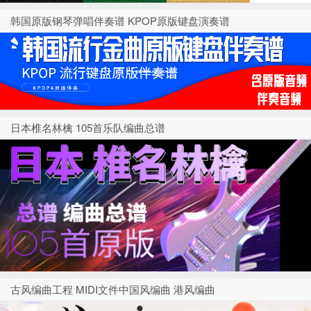
韩国原版钢琴弹唱伴奏谱 KPOP原版键盘演奏谱
日本椎名林檎 105首乐队编曲总谱
古风编曲工程 MIDI文件中国风编曲 港风编曲