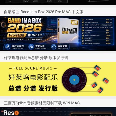
自动编曲 Band-in-a-Box 2026 Pro MAC 中文版
好莱坞电影配乐总谱 分谱 原版发行谱
三百万Splice 音频素材无限制下载 WiN MAC