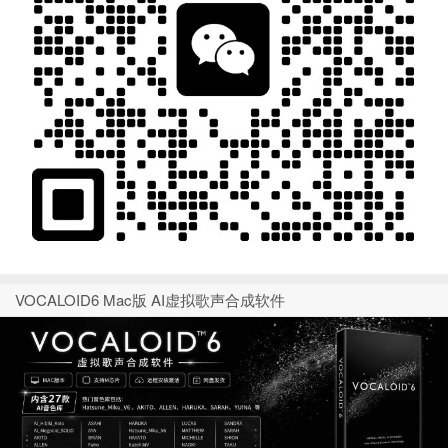
VOCALOID6 Mac版 AI虚拟歌声合成软件