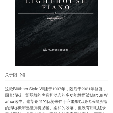
关于图书馆
这款Blüthner Style VII建于1907年，随后于2021年修复，
因其清晰、竖琴般的声音和动态的多功能性而被Marcus W
arner选中。这架钢琴的优势来自于它能够以现代乐谱所需
的清晰和亲密感演奏温暖、柔和的段落，但没有用毛毡录