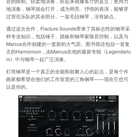
音的限制。轻柔地演奏，听起来就像客厅的直立；更用力
地演奏，钢琴就会打开，成为明亮、抒情的表演，能够穿
过管弦乐队的其余部分。一架毛毡钢琴，没有缺点。
通过这次合作，Fracture Sounds带来了其标志性的钢琴采
样专业知识，包括锤子、踏板和钢琴家噪音控制，以及与
Marcus合作创建的一套新的大气层。图书馆还包括一首复
古的Harmonium，由Marcus在他的最新专辑《Legendariu
m》中与钢琴一起广泛演奏。
灯塔钢琴是一个真正的全能和鼓舞人心的起点，是每个作
曲家都希望在他们的工作室里的三角钢琴——现在它也可
以是你的。