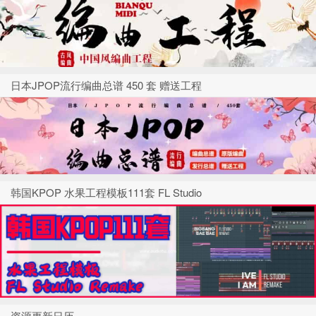
日本JPOP流行编曲总谱 450 套 赠送工程
韩国KPOP 水果工程模板111套 FL Studio
资源更新日历