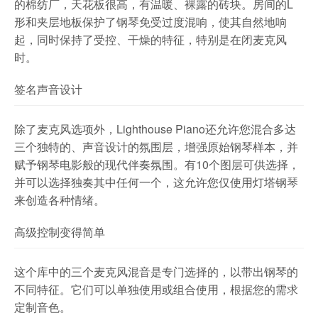
的棉纺厂，天花板很高，有温暖、裸露的砖块。房间的L
形和夹层地板保护了钢琴免受过度混响，使其自然地响
起，同时保持了受控、干燥的特征，特别是在闭麦克风
时。
签名声音设计
除了麦克风选项外，Lighthouse Piano还允许您混合多达
三个独特的、声音设计的氛围层，增强原始钢琴样本，并
赋予钢琴电影般的现代伴奏氛围。有10个图层可供选择，
并可以选择独奏其中任何一个，这允许您仅使用灯塔钢琴
来创造各种情绪。
高级控制变得简单
这个库中的三个麦克风混音是专门选择的，以带出钢琴的
不同特征。它们可以单独使用或组合使用，根据您的需求
定制音色。