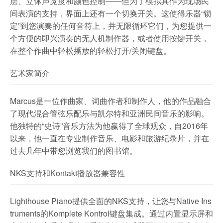
层、立体声宽度和颜色控制——但为了模拟其作为现场民
间表演的支持，界面上还有一个切换开关。这使得乐器“锁
定”到您演奏的任何音符上，并无限循环它们，为您提供一
个方便的即兴演奏的无人机制作器，或者使用按键开关，
在整个作曲中轻松播放的轻松打开/关闭键盘。
艺术家简介
Marcus是一位作曲家、词曲作者和制作人，他的作品融合
了现代混合管弦乐配乐与凯尔特和亚洲民间音乐的影响。
他独特的“史诗”音乐方法为他赢得了全球观众，自2016年
以来，他一直在专业制作音乐、电影和旅游纪录片，并在
过去几年中带您浏览我们的图书馆。
NKS支持和Kontakt播放器兼容性
Lighthouse Piano提供全面的NKS支持，让您与Native Ins
truments的Komplete Kontrol键盘集成。通过内置显示屏和