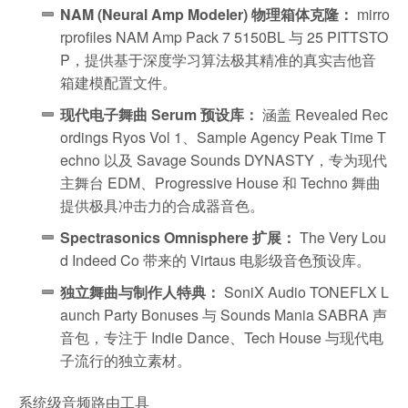
NAM (Neural Amp Modeler) 物理箱体克隆：
mirro
rprofiles NAM Amp Pack 7 5150BL 与 25 PITTSTO
P，提供基于深度学习算法极其精准的真实吉他音
箱建模配置文件。
现代电子舞曲 Serum 预设库：
涵盖 Revealed Rec
ordings Ryos Vol 1、Sample Agency Peak Time T
echno 以及 Savage Sounds DYNASTY，专为现代
主舞台 EDM、Progressive House 和 Techno 舞曲
提供极具冲击力的合成器音色。
Spectrasonics Omnisphere 扩展：
The Very Lou
d Indeed Co 带来的 Virtaus 电影级音色预设库。
独立舞曲与制作人特典：
SoniX Audio TONEFLX L
aunch Party Bonuses 与 Sounds Mania SABRA 声
音包，专注于 Indie Dance、Tech House 与现代电
子流行的独立素材。
系统级音频路由工具