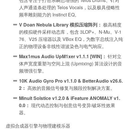
包含专注于打击乐瞬态增强的 Telos Drums、针对
人声通道条处理的 Telos Vocals，以及极具侵略性
频率雕刻能力的 Instinct EQ。
V Doan Nebula Library 模拟压缩阵列：
极高精度
的模拟硬件采样动态库，包含 3LOP+、N-Mu、V-1
76、V25 压缩器以及 VBox EQ，为数字总线注入纯
正的物理设备非线性谐波染色与电气响应。
Max1mus Audio UpM1xer v1.1.1 [WIN]：
针对立
体声宽度重塑与空间上混 (Upmixing) 算法设计的音
频增强引擎。
10K Audio Gyro Pro v1.1.0 & BetterAudio v26.6.
2：
高效的音频信号修复与频段控制解决方案。
Minuit Solstice v1.2.0 & iFeature ANOMALY v1.
0.0：
现代动态控制与创意信号变异/破坏性效果
器。
虚拟合成器引擎与物理建模乐器