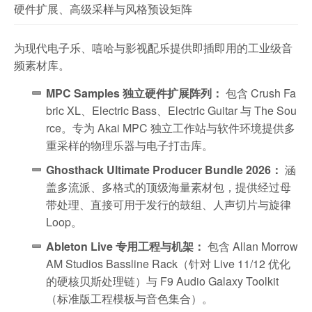
硬件扩展、高级采样与风格预设矩阵
为现代电子乐、嘻哈与影视配乐提供即插即用的工业级音
频素材库。
MPC Samples 独立硬件扩展阵列：
包含 Crush Fa
bric XL、Electric Bass、Electric Guitar 与 The Sou
rce。专为 Akai MPC 独立工作站与软件环境提供多
重采样的物理乐器与电子打击库。
Ghosthack Ultimate Producer Bundle 2026：
涵
盖多流派、多格式的顶级海量素材包，提供经过母
带处理、直接可用于发行的鼓组、人声切片与旋律
Loop。
Ableton Live 专用工程与机架：
包含 Allan Morrow
AM Studios Bassline Rack（针对 Live 11/12 优化
的硬核贝斯处理链）与 F9 Audio Galaxy Toolkit
（标准版工程模板与音色集合）。