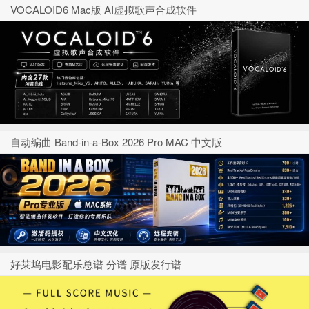
VOCALOID6 Mac版 AI虚拟歌声合成软件
自动编曲 Band-in-a-Box 2026 Pro MAC 中文版
好莱坞电影配乐总谱 分谱 原版发行谱