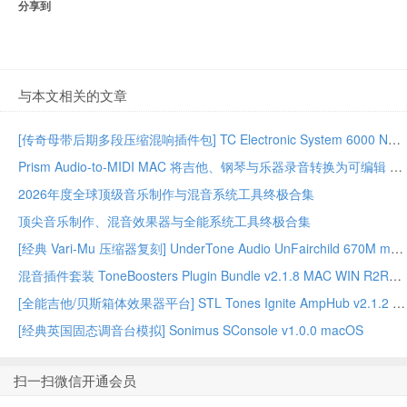
分享到
与本文相关的文章
[传奇母带后期多段压缩混响插件包] TC Electronic System 6000 Native Series Bundle 02.2026-GUISEPPE [MacOSX]（203MB）
Prism Audio-to-MIDI MAC 将吉他、钢琴与乐器录音转换为可编辑 MIDI
2026年度全球顶级音乐制作与混音系统工具终极合集
顶尖音乐制作、混音效果器与全能系统工具终极合集
[经典 Vari-Mu 压缩器复刻] UnderTone Audio UnFairchild 670M mkII v1.0.8 WiN/MAC – BUBBiX
混音插件套装 ToneBoosters Plugin Bundle v2.1.8 MAC WIN R2R版本
[全能吉他/贝斯箱体效果器平台] STL Tones Ignite AmpHub v2.1.2 2026.07 WiN – ItUsed
[经典英国固态调音台模拟] Sonimus SConsole v1.0.0 macOS
扫一扫微信开通会员