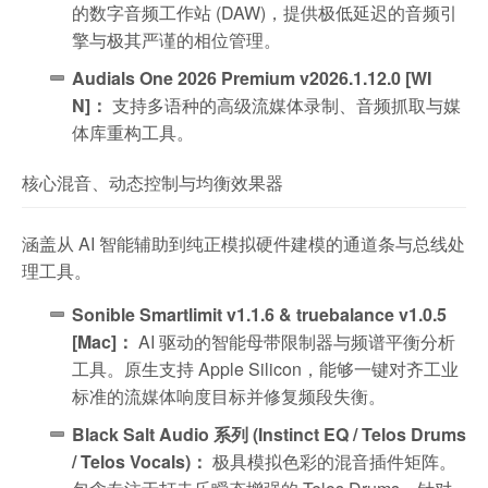
的数字音频工作站 (DAW)，提供极低延迟的音频引
擎与极其严谨的相位管理。
Audials One 2026 Premium v2026.1.12.0 [WI
N]：
支持多语种的高级流媒体录制、音频抓取与媒
体库重构工具。
核心混音、动态控制与均衡效果器
涵盖从 AI 智能辅助到纯正模拟硬件建模的通道条与总线处
理工具。
Sonible Smartlimit v1.1.6 & truebalance v1.0.5
[Mac]：
AI 驱动的智能母带限制器与频谱平衡分析
工具。原生支持 Apple Silicon，能够一键对齐工业
标准的流媒体响度目标并修复频段失衡。
Black Salt Audio 系列 (Instinct EQ / Telos Drums
/ Telos Vocals)：
极具模拟色彩的混音插件矩阵。