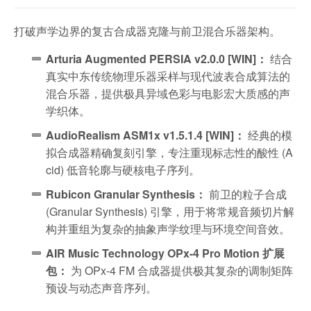
打破声学边界的复古合成器克隆与前卫混合乐器架构。
Arturia Augmented PERSIA v2.0.0 [WIN]：
结合
真实中东传统物理乐器采样与现代波表合成算法的
混合乐器，提供极具异域色彩与电影宏大质感的声
学织体。
AudioRealism ASM1x v1.5.1.4 [WIN]：
经典的模
拟合成器精确复刻引擎，专注重现标志性的酸性 (A
cid) 低音轮廓与硬核电子序列。
Rubicon Granular Synthesis：
前卫的粒子合成
(Granular Synthesis) 引擎，用于将常规音频切片解
构并重组为复杂的抽象声学纹理与环境空间音效。
AIR Music Technology OPx-4 Pro Motion 扩展
包：
为 OPx-4 FM 合成器提供极其复杂的调制矩阵
预设与动态声音序列。