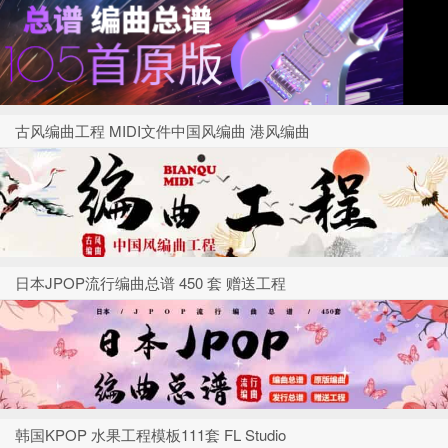
古风编曲工程 MIDI文件中国风编曲 港风编曲
日本JPOP流行编曲总谱 450 套 赠送工程
韩国KPOP 水果工程模板111套 FL Studio