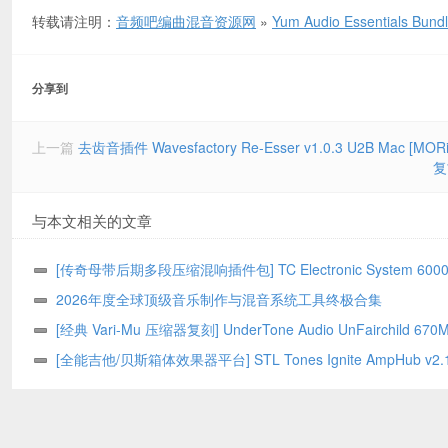
转载请注明：
音频吧编曲混音资源网
»
Yum Audio Essentials
分享到
上一篇
去齿音插件 Wavesfactory Re-Esser v1.0.3 U2B Mac [MORi
复
与本文相关的文章
[传奇母带后期多段压缩混响插件包] TC Electronic System 6000 
Series Bundle 02.2026-GUISEPPE [MacOSX]（203MB）
2026年度全球顶级音乐制作与混音系统工具终极合集
[经典 Vari-Mu 压缩器复刻] UnderTone Audio UnFairchild 670M
v1.0.8 WiN/MAC – BUBBiX
[全能吉他/贝斯箱体效果器平台] STL Tones Ignite AmpHub v2.1
2026.07 WiN – ItUsed