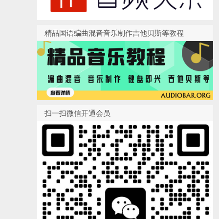
精品国语编曲混音音乐制作吉他贝斯等教程
扫一扫微信开通会员