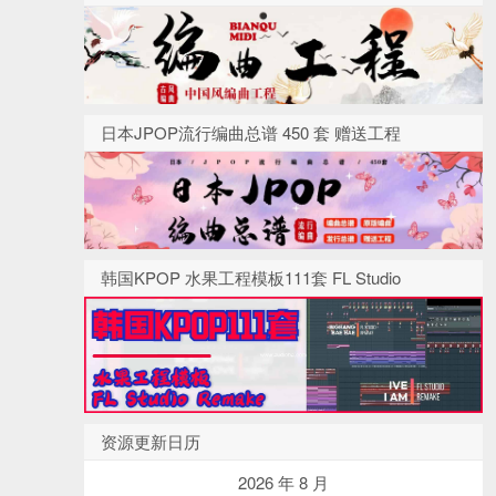
日本JPOP流行编曲总谱 450 套 赠送工程
韩国KPOP 水果工程模板111套 FL Studio
资源更新日历
2026 年 8 月