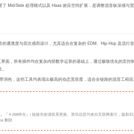
id/Side 处理模式以及 Haas 效应空间扩展，是调整混音纵深感与
混音的通透度与层次感而设计，尤其适合在复杂的 EDM、Hip-Hop 及流行
高效交互界面，所有插件均在复杂内部数学运算的基础上，通过极致优化的宏控
上。
带润色，这些工具均表现出极高的动态宽容度，适合全链路的混音工程应
a 删除