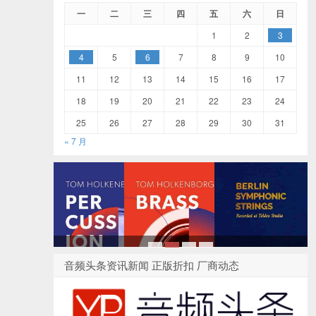
一
二
三
四
五
六
日
1
2
3
4
5
6
7
8
9
10
11
12
13
14
15
16
17
18
19
20
21
22
23
24
25
26
27
28
29
30
31
« 7 月
1
2
3
4
音频头条资讯新闻 正版折扣 厂商动态