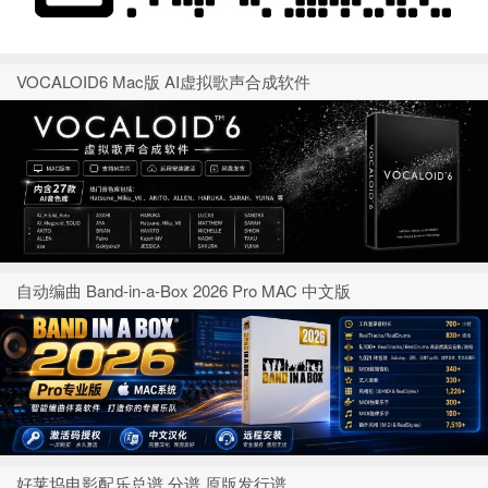
VOCALOID6 Mac版 AI虚拟歌声合成软件
自动编曲 Band-in-a-Box 2026 Pro MAC 中文版
好莱坞电影配乐总谱 分谱 原版发行谱