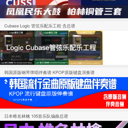
Cubase Logic 管弦乐配乐工程 含总谱
韩国原版钢琴弹唱伴奏谱 KPOP原版键盘演奏谱
日本椎名林檎 105首乐队编曲总谱