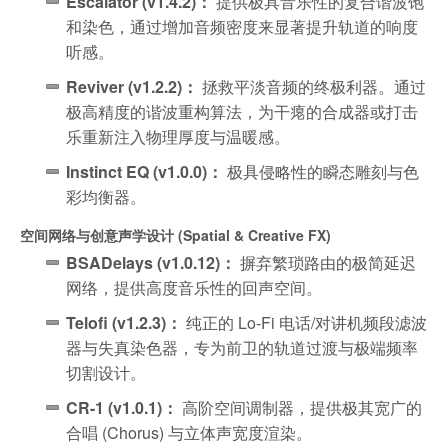
Escalator (v1.4.2)：
提供极具音乐性的复合谐波饱
和染色，通过增加音频密度来显著提升轨道的响度
听感。
Reviver (v1.2.2)：
拯救平淡音频的终极利器。通过
极高精度的谐波重构算法，为干瘪的合成器或打击
乐重新注入物理厚度与温暖感。
Instinct EQ (v1.0.0)：
极具侵略性的瞬态雕刻与色
彩均衡器。
空间网络与创意声学设计 (Spatial & Creative FX)
BSADelays (v1.0.12)：
摒弃繁琐路由的极简延迟
网络，提供高度音乐性的回声空间。
Telofi (v1.2.3)：
纯正的 Lo-Fi 电话/对讲机频段滤波
器与失真染色器，专为前卫的轨道过渡与极端频率
切割设计。
CR-1 (v1.0.1)：
高阶空间调制器，提供极其宽广的
合唱 (Chorus) 与立体声宽度渲染。