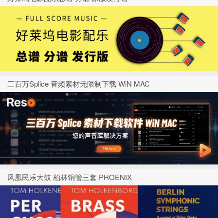
三百万Splice 音频素材无限制下载 WiN MAC
凤凰民乐大鼓 柏林铜管三套 PHOENIX