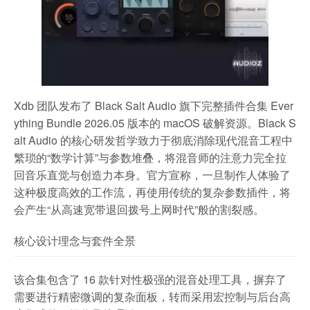
Xdb 团队发布了 Black Salt Audio 旗下完整插件合集 Ever
ything Bundle 2026.05 版本的 macOS 破解资源。Black S
alt Audio 的核心研发哲学致力于彻底消除现代混音工程中
繁琐的“数学计算”与参数堆叠，将混音师的注意力完全拉
回音乐直觉与创造力本身。官方宣称，一旦制作人体验了
这种极度高效的工作流，再使用传统的复杂参数插件，将
会产生“从高速宽带退回拨号上网时代”般的割裂感。
核心设计理念与套件全景
该合集包含了 16 款针对性极强的混音处理工具，摒弃了
需要进行精密微调的复杂面板，转而采用宏控制与后台高