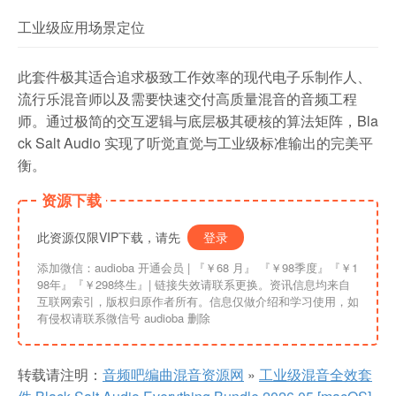
工业级应用场景定位
此套件极其适合追求极致工作效率的现代电子乐制作人、
流行乐混音师以及需要快速交付高质量混音的音频工程
师。通过极简的交互逻辑与底层极其硬核的算法矩阵，Bla
ck Salt Audio 实现了听觉直觉与工业级标准输出的完美平
衡。
资源下载
此资源仅限VIP下载，请先
登录
添加微信：audioba 开通会员 | 『￥68 月』 『￥98季度』『￥1
98年』『￥298终生』| 链接失效请联系更换。资讯信息均来自
互联网索引，版权归原作者所有。信息仅做介绍和学习使用，如
有侵权请联系微信号 audioba 删除
转载请注明：
音频吧编曲混音资源网
»
工业级混音全效套