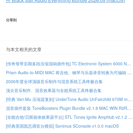
件 Black Salt Audio Everything Bundle 2026.05 [macOS]
分享到
与本文相关的文章
[传奇母带后期多段压缩混响插件包] TC Electronic System 6000 Native Series Bundle 02.2026-GUISEPPE [MacOSX]（203MB）
Prism Audio-to-MIDI MAC 将吉他、钢琴与乐器录音转换为可编辑 MIDI
2026年度全球顶级音乐制作与混音系统工具终极合集
顶尖音乐制作、混音效果器与全能系统工具终极合集
[经典 Vari-Mu 压缩器复刻] UnderTone Audio UnFairchild 670M mkII v1.0.8 WiN/MAC – BUBBiX
混音插件套装 ToneBoosters Plugin Bundle v2.1.8 MAC WIN R2R版本
[全能吉他/贝斯箱体效果器平台] STL Tones Ignite AmpHub v2.1.2 2026.07 WiN – ItUsed
[经典英国固态调音台模拟] Sonimus SConsole v1.0.0 macOS