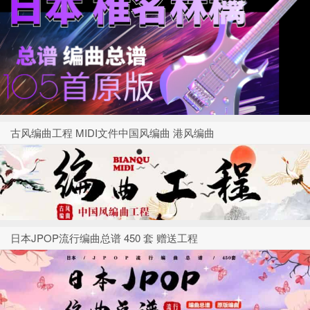
古风编曲工程 MIDI文件中国风编曲 港风编曲
日本JPOP流行编曲总谱 450 套 赠送工程