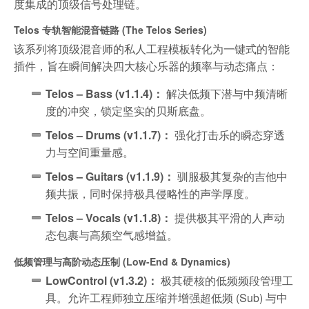
度集成的顶级信号处理链。
Telos 专轨智能混音链路 (The Telos Series)
该系列将顶级混音师的私人工程模板转化为一键式的智能
插件，旨在瞬间解决四大核心乐器的频率与动态痛点：
Telos – Bass (v1.1.4)：
解决低频下潜与中频清晰
度的冲突，锁定坚实的贝斯底盘。
Telos – Drums (v1.1.7)：
强化打击乐的瞬态穿透
力与空间重量感。
Telos – Guitars (v1.1.9)：
驯服极其复杂的吉他中
频共振，同时保持极具侵略性的声学厚度。
Telos – Vocals (v1.1.8)：
提供极其平滑的人声动
态包裹与高频空气感增益。
低频管理与高阶动态压制 (Low-End & Dynamics)
LowControl (v1.3.2)：
极其硬核的低频频段管理工
具。允许工程师独立压缩并增强超低频 (Sub) 与中