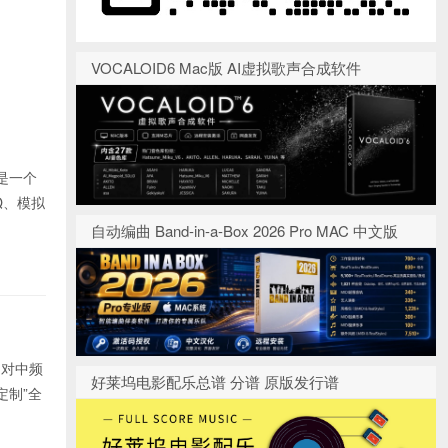
VOCALOID6 Mac版 AI虚拟歌声合成软件
而是一个
EQ、模拟
自动编曲 Band-in-a-Box 2026 Pro MAC 中文版
，对中频
好莱坞电影配乐总谱 分谱 原版发行谱
定制”全