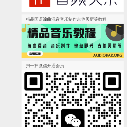
精品国语编曲混音音乐制作吉他贝斯等教程
扫一扫微信开通会员