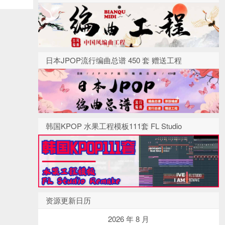
日本JPOP流行编曲总谱 450 套 赠送工程
韩国KPOP 水果工程模板111套 FL Studio
资源更新日历
2026 年 8 月