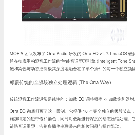
MORiA 团队发布了 Orra Audio 研发的 Orra EQ v1.2.1 m
旨在彻底重构混音工作流的“智能音调塑形引擎 (Intelligent To
饱和染色与动态控制极其深度地融合在了单个插件的每一个独立频
颠覆传统的全频段独立处理逻辑 (The Orra Way)
传统混音工作流通常是线性的：加载 EQ 调整频率 -> 加载饱和器
Orra EQ 彻底颠覆了这一限制。它提供 16 个完全独立的频
施加特定的磁带饱和染色，同时对低频进行深度的动态压缩处理。它
链路音调重塑，告别多插件串联带来的相位问题与操作繁琐。