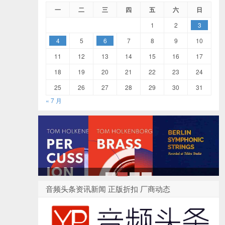
一
二
三
四
五
六
日
1
2
3
4
5
6
7
8
9
10
11
12
13
14
15
16
17
18
19
20
21
22
23
24
25
26
27
28
29
30
31
« 7 月
1
2
3
4
音频头条资讯新闻 正版折扣 厂商动态