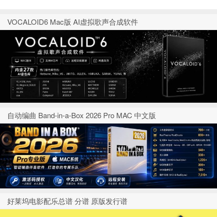
VOCALOID6 Mac版 AI虚拟歌声合成软件
自动编曲 Band-in-a-Box 2026 Pro MAC 中文版
好莱坞电影配乐总谱 分谱 原版发行谱