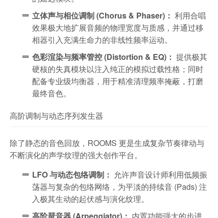
立体声与相位调制 (Chorus & Phaser)：
利用合唱
效果极大地扩展音频的物理宽度与质感，并通过移
相器引入充满生命力的非线性频率运动。
色彩渲染与频率管控 (Distortion & EQ)：
提供极其
硬核的失真模块以注入纯正的模拟过载性格；同时
配备专业级均衡器，用于精准清理频率掩蔽，打磨
最终音色。
高阶调制与动态序列发生器
除了静态的音色回放，ROOMS 更是生成复杂节奏律动与
不断演化的声学纹理的强大创作平台。
LFO 与动态包络调制：
允许声音设计师利用低频振
荡器与复杂的包络网络，为平淡的持续音 (Pads) 注
入极其生动的起伏感与演化纹理。
高阶琶音器 (Arpeggiator)：
内置功能强大的步进