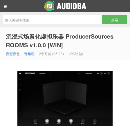
音频吧编曲混音资源网
沉浸式场景化虚拟乐器 ProducerSources
ROOMS v1.0.0 [WiN]
音源音色
音频吧
2个月前 (05-28)
1293浏览