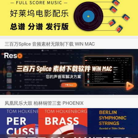
三百万Splice 音频素材无限制下载 WiN MAC
凤凰民乐大鼓 柏林铜管三套 PHOENIX