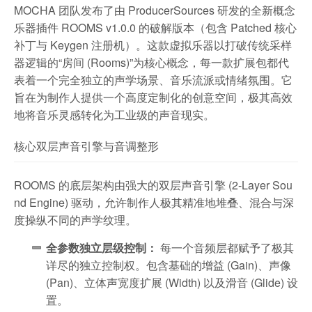
MOCHA 团队发布了由 ProducerSources 研发的全新概念
乐器插件 ROOMS v1.0.0 的破解版本（包含 Patched 核心
补丁与 Keygen 注册机）。这款虚拟乐器以打破传统采样
器逻辑的“房间 (Rooms)”为核心概念，每一款扩展包都代
表着一个完全独立的声学场景、音乐流派或情绪氛围。它
旨在为制作人提供一个高度定制化的创意空间，极其高效
地将音乐灵感转化为工业级的声音现实。
核心双层声音引擎与音调整形
ROOMS 的底层架构由强大的双层声音引擎 (2-Layer Sou
nd Engine) 驱动，允许制作人极其精准地堆叠、混合与深
度操纵不同的声学纹理。
全参数独立层级控制：
每一个音频层都赋予了极其
详尽的独立控制权。包含基础的增益 (Gain)、声像
(Pan)、立体声宽度扩展 (Width) 以及滑音 (Glide) 设
置。