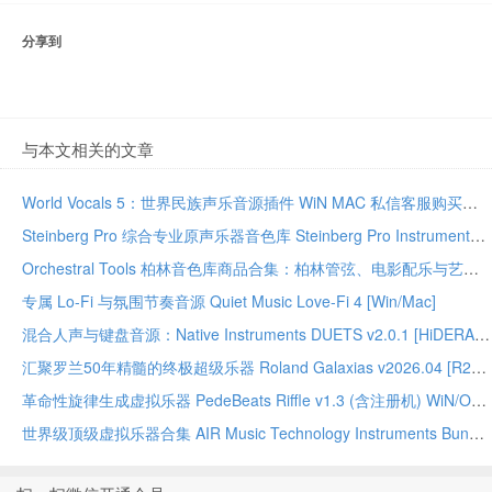
分享到
与本文相关的文章
World Vocals 5：世界民族声乐音源插件 WiN MAC 私信客服购买，49元永久激活
Steinberg Pro 综合专业原声乐器音色库 Steinberg Pro Instruments Bundle 2 [VSTSOUND]（30.95GB）
Orchestral Tools 柏林音色库商品合集：柏林管弦、电影配乐与艺术家系列
专属 Lo-Fi 与氛围节奏音源 Quiet Music Love-Fi 4 [Win/Mac]
混合人声与键盘音源：Native Instruments DUETS v2.0.1 [HiDERA]
汇聚罗兰50年精髓的终极超级乐器 Roland Galaxias v2026.04 [R2R]
革命性旋律生成虚拟乐器 PedeBeats Riffle v1.3 (含注册机) WiN/OSX
世界级顶级虚拟乐器合集 AIR Music Technology Instruments Bundle 2025-WiN