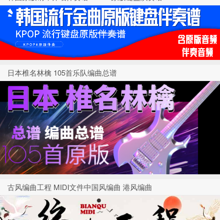
日本椎名林檎 105首乐队编曲总谱
古风编曲工程 MIDI文件中国风编曲 港风编曲