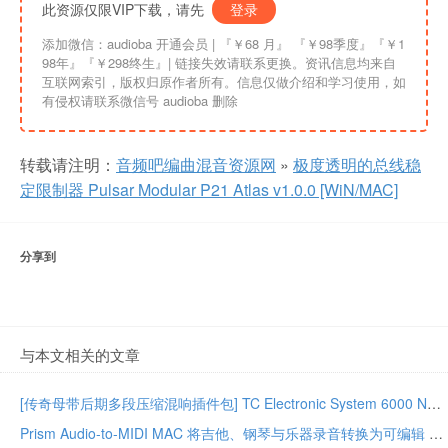
此资源仅限VIP下载，请先
登录
添加微信：audioba 开通会员 | 『￥68 月』 『￥98季度』『￥1
98年』『￥298终生』| 链接失效请联系更换。资讯信息均来自
互联网索引，版权归原作者所有。信息仅做介绍和学习使用，如
有侵权请联系微信号 audioba 删除
转载请注明：
音频吧编曲混音资源网
»
极度透明的总线稳
定限制器 Pulsar Modular P21 Atlas v1.0.0 [WiN/MAC]
分享到
与本文相关的文章
[传奇母带后期多段压缩混响插件包] TC Electronic System 6000 Native Series Bundle 02.2026-GUISEPPE [MacOSX]（203MB）
Prism Audio-to-MIDI MAC 将吉他、钢琴与乐器录音转换为可编辑 MIDI