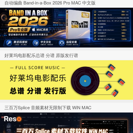
自动编曲 Band-in-a-Box 2026 Pro MAC 中文版
好莱坞电影配乐总谱 分谱 原版发行谱
三百万Splice 音频素材无限制下载 WiN MAC