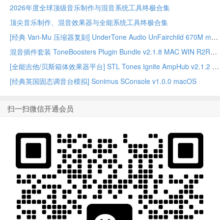
2026年度全球顶级音乐制作与混音系统工具终极合集
顶尖音乐制作、混音效果器与全能系统工具终极合集
[经典 Vari-Mu 压缩器复刻] UnderTone Audio UnFairchild 670M mkII v1.0.8 WiN/MAC – BUBBiX
混音插件套装 ToneBoosters Plugin Bundle v2.1.8 MAC WIN R2R版本
[全能吉他/贝斯箱体效果器平台] STL Tones Ignite AmpHub v2.1.2 2026.07 WiN – ItUsed
[经典英国固态调音台模拟] Sonimus SConsole v1.0.0 macOS
扫一扫微信开通会员