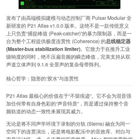
发布了由高端模拟建模与动态控制厂商 Pulsar Modular 全
新研发的 P21 Atlas v1.0.0 版本。这绝不是一款传统意义
上只负责“捕捉峰值 (Peak-catcher)”的暴力限制器，而是一
台为整个工程提供极度连贯性 (Coherence) 的
总线稳定器
(Master-bus stabilization limiter)
。它致力于在推升工业
级响度的同时，绝不压扁音频的瞬态峰值，完美支持从双
声道立体声到 9.1.6 全景声的复杂母带阵列。
核心哲学：隐形的“胶水”与连贯性
P21 Atlas 最核心的价值在于“不留痕迹”。它不会为混音强
加任何带有自身色彩的“声音特质”，而是通过保持整个音
频轨道的动态一致性来展现其威力。
无论是将不同声学环境下录制的分轨 (Stems) 融合为同一
空间下的连贯演出，还是将电影配乐中的音效库、对白与