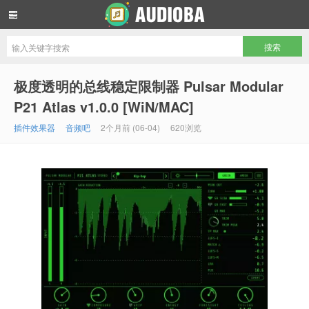
音频吧编曲混音资源网
极度透明的总线稳定限制器 Pulsar Modular
P21 Atlas v1.0.0 [WiN/MAC]
插件效果器
音频吧
2个月前 (06-04)
620浏览