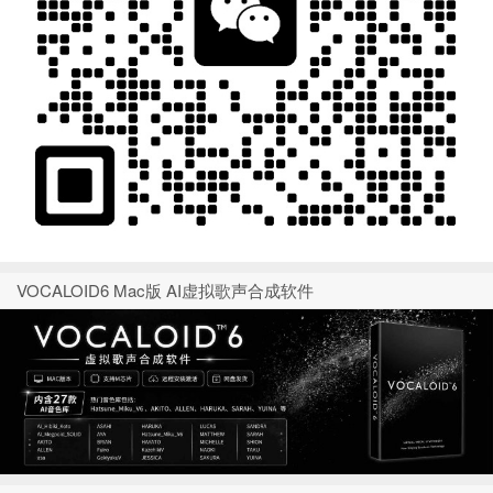
VOCALOID6 Mac版 AI虚拟歌声合成软件