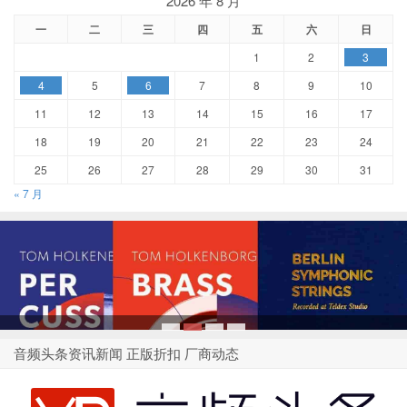
2026 年 8 月
一
二
三
四
五
六
日
1
2
3
4
5
6
7
8
9
10
11
12
13
14
15
16
17
18
19
20
21
22
23
24
25
26
27
28
29
30
31
« 7 月
1
2
3
4
音频头条资讯新闻 正版折扣 厂商动态