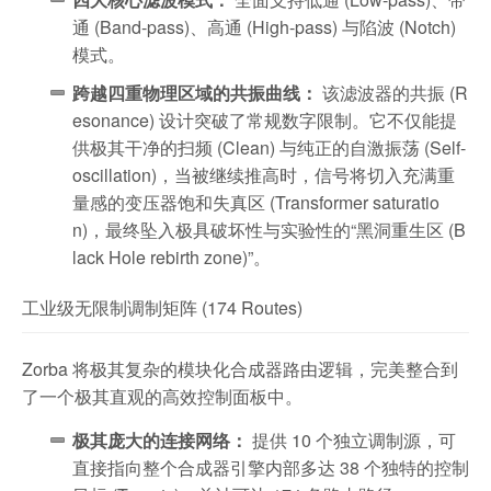
通 (Band-pass)、高通 (High-pass) 与陷波 (Notch)
模式。
跨越四重物理区域的共振曲线：
该滤波器的共振 (R
esonance) 设计突破了常规数字限制。它不仅能提
供极其干净的扫频 (Clean) 与纯正的自激振荡 (Self-
oscillation)，当被继续推高时，信号将切入充满重
量感的变压器饱和失真区 (Transformer saturatio
n)，最终坠入极具破坏性与实验性的“黑洞重生区 (B
lack Hole rebirth zone)”。
工业级无限制调制矩阵 (174 Routes)
Zorba 将极其复杂的模块化合成器路由逻辑，完美整合到
了一个极其直观的高效控制面板中。
极其庞大的连接网络：
提供 10 个独立调制源，可
直接指向整个合成器引擎内部多达 38 个独特的控制