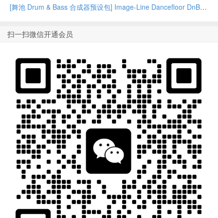
[舞池 Drum & Bass 合成器预设包] Image-Line Dancefloor DnB
扫一扫微信开通会员