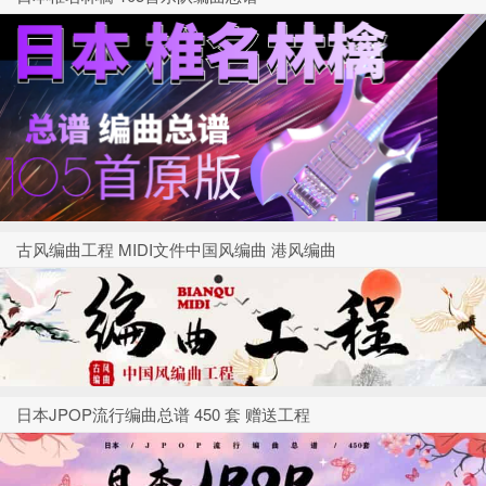
古风编曲工程 MIDI文件中国风编曲 港风编曲
日本JPOP流行编曲总谱 450 套 赠送工程