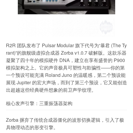
R2R 团队发布了 Pulsar Modular 旗下代号为“暴君 (The Ty
rant)”的旗舰级虚拟合成器 Zorba v1.0.7 破解版。这款乐器
凝聚了四十年的模拟硬件 DNA，建立在享有盛誉的 P900
模拟架构之上。它的声音极具可塑性与欺骗性——你的第
一个预设可能充满 Roland Juno 的温暖感，第二个预设能
展现 Jupiter 的宏大声场，而到了第三个预设，它又能创造
出超越这些经典硬件想象的前卫声学纹理。
核心发声引擎：三重振荡器架构
Zorba 摒弃了传统合成器僵化的波形切换逻辑，引入了极
具物理动态的形变引擎。