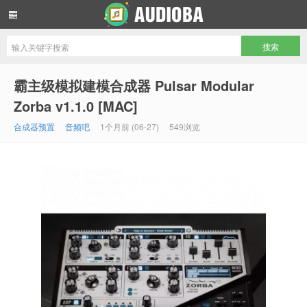
音频吧编曲混音资源网
霸主级模拟建模合成器 Pulsar Modular
Zorba v1.1.0 [MAC]
合成器预置
音频吧
1个月前 (06-27)
549浏览