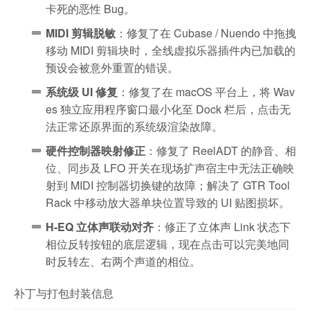
卡死的恶性 Bug。
MIDI 剪辑脱敏
：修复了在 Cubase / Nuendo 中拖拽
移动 MIDI 剪辑块时，全线虚拟乐器插件内已加载的
预设会被意外重置的错误。
系统级 UI 修复
：修复了在 macOS 平台上，将 Wav
es 独立应用程序窗口最小化至 Dock 栏后，点击无
法正常还原界面的系统级渲染故障。
硬件控制器映射修正
：修复了 ReelADT 的静音、相
位、同步及 LFO 开关在现场扩声宿主中无法正确映
射到 MIDI 控制器切换键的故障；解决了 GTR Tool
Rack 中移动放大器单块位置导致的 UI 贴图损坏。
H-EQ 立体声联动对齐
：修正了立体声 Link 状态下
相位反转按钮的底层逻辑，现在点击可以完美地同
时反转左、右两个声道的相位。
补丁与打包封装信息