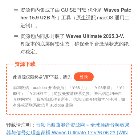
资源包内集成了由 GUISEPPE 优化的
Waves Patc
her 15.9 U2B
补丁工具（原生适配 macOS 通用二
进制）。
资源包内同步封装了
Waves Ultimate 2025.3-V.
R
版本的底层解锁生态，确保全平台激活状态的绝
对稳定。
资源下载
此资源仅限终身VIP下载，请先
登录
添加微信：audioba 开通会员 | 『￥68 月』 『￥98季度』『￥1
98年』『￥298终生』| 链接失效请联系更换。资讯信息均来自
互联网索引，版权归原作者所有。信息仅做介绍和学习使用，如
有侵权请联系微信号 audioba 删除
转载请注明：
音频吧编曲混音资源网
»
全球顶级音频效果
器与信号处理全家桶 Waves Ultimate 17 v26.06.23 (WiN