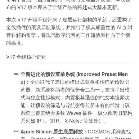
布的 V17 版本迎来了全线产品的跨越式大版本更新。
本次 V17 升级不仅带来了底层运行架构的革新，还重构了
全线插件的预设导航系统，并推出了极具颠覆性的 AI 实时
音轨解构引擎，将现代数字混音的工作流效率推向了全新
的高度。
V17 全线核心进化
全新进化的预设菜单系统 (Improved Preset Men
u)
：全面取代了老旧的弹出式菜单和传统的预设浏
览器。新系统将两者的优势合二为一，支持弹出模
式与独立挂起模式，内置极其迅捷的纯文本搜索功
能，让预设的筛选与导航变得前所未有的丝滑（该
系统已覆盖绝大多数 Waves 插件，极少数老旧架构
系列如 IR1、GTR、X-Noise 等除外）。
Apple Silicon 原生底层解放
：COSMOS 采样查找