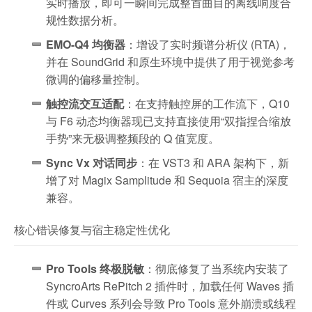
实时播放，即可一瞬间完成整首曲目的离线响度合
规性数据分析。
EMO-Q4 均衡器
：增设了实时频谱分析仪 (RTA)，
并在 SoundGrid 和原生环境中提供了用于视觉参考
微调的偏移量控制。
触控流交互适配
：在支持触控屏的工作流下，Q10
与 F6 动态均衡器现已支持直接使用“双指捏合缩放
手势”来无极调整频段的 Q 值宽度。
Sync Vx 对话同步
：在 VST3 和 ARA 架构下，新
增了对 Magix Samplitude 和 Sequoia 宿主的深度
兼容。
核心错误修复与宿主稳定性优化
Pro Tools 终极脱敏
：彻底修复了当系统内安装了
SyncroArts RePitch 2 插件时，加载任何 Waves 插
件或 Curves 系列会导致 Pro Tools 意外崩溃或线程