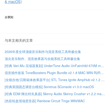
& macOS)
分享到
与本文相关的文章
2026年度全球顶级音乐制作与混音系统工具终极合集
顶尖音乐制作、混音效果器与全能系统工具终极合集
[经典 Vari-Mu 压缩器复刻] UnderTone Audio UnFairchild 670M mkII v1.0.8 WiN/MAC – BUBBiX
混音插件套装 ToneBoosters Plugin Bundle v2.1.8 MAC WIN R2R版本
[全能吉他/贝斯箱体效果器平台] STL Tones Ignite AmpHub v2.1.2 2026.07 WiN – ItUsed
[经典英国固态调音台模拟] Sonimus SConsole v1.0.0 macOS
[经典 EDM 降比特失真器] Skinny Audio Skinny Crusher v1.2.2 macOS – GUISEPPE
[色彩轮盘现场琶音器] Rainbow Circuit Tinge WiN/MAC