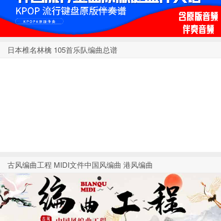
日本椎名林檎 105首乐队编曲总谱
古风编曲工程 MIDI文件中国风编曲 港风编曲