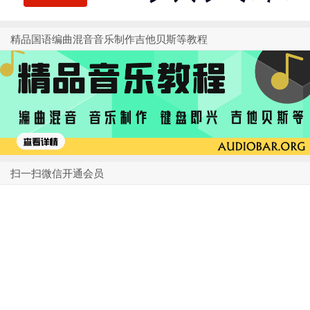
精品国语编曲混音音乐制作吉他贝斯等教程
扫一扫微信开通会员