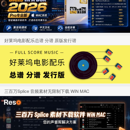
好莱坞电影配乐总谱 分谱 原版发行谱
三百万Splice 音频素材无限制下载 WiN MAC