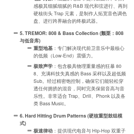
感极其细腻细腻的 R&B 现代和弦进行、再到
硬核街头 Trap 元素，是制作人拓宽音色调色
盘、进行跨界融合的终极武器。
5. TREMOR: 808 & Bass Collection (颤栗：808
与低音库)
重型地基
：专门解决现代前卫音乐中最核心
的低频（Low-End）震慑力。
极致声学
：包含极具物理重量感的狂暴 80
8、充满科技失真感的 Bass 采样以及超低频
Sub。经过精密饱控制，确保它们能轻松穿
透任何拥挤的混音，同时完美保留音高与音
乐性。非常适合 Trap、Drill、Phonk 以及各
类 Bass Music。
6. Hard Hitting Drum Patterns (硬核重型鼓组模
式)
极速律动
：提供现代电音与 Hip-Hop 双重子