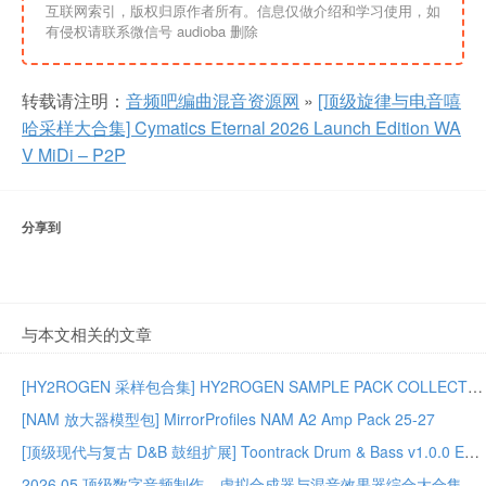
互联网索引，版权归原作者所有。信息仅做介绍和学习使用，如
有侵权请联系微信号 audioba 删除
转载请注明：
音频吧编曲混音资源网
»
[顶级旋律与电音嘻
哈采样大合集] Cymatics Eternal 2026 Launch Edition WA
V MiDi – P2P
分享到
与本文相关的文章
[HY2ROGEN 采样包合集] HY2ROGEN SAMPLE PACK COLLECTION 2026 [多格式]（70GB+）
[NAM 放大器模型包] MirrorProfiles NAM A2 Amp Pack 25-27
[顶级现代与复古 D&B 鼓组扩展] Toontrack Drum & Bass v1.0.0 EZX SOUNDBANK – P2P
2026.05 顶级数字音频制作、虚拟合成器与混音效果器综合大合集