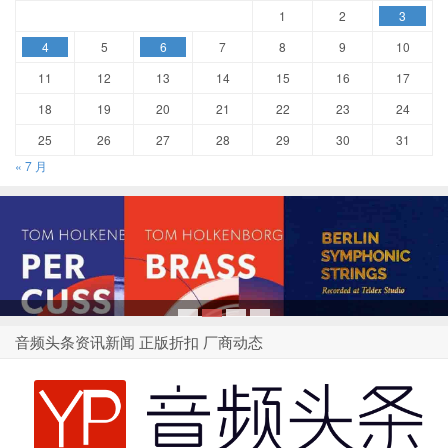
1
2
3
4
5
6
7
8
9
10
11
12
13
14
15
16
17
18
19
20
21
22
23
24
25
26
27
28
29
30
31
« 7 月
1
2
3
4
音频头条资讯新闻 正版折扣 厂商动态