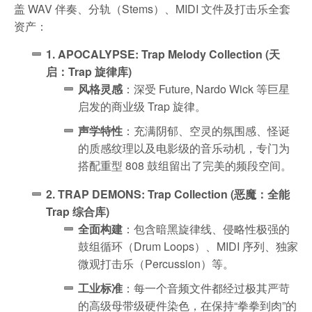
盖 WAV 伴奏、分轨（Stems）、MIDI 文件及打击乐全套
资产：
1. APOCALYPSE: Trap Melody Collection (天
启：Trap 旋律库)
风格灵感
：深受 Future, Nardo Wick 等巨星
启发的商业级 Trap 旋律。
声学特性
：充满阴郁、空灵的氛围感、怪诞
的质感纹理以及电影级的音乐动机，专门为
搭配重型 808 鼓组留出了完美的频段空间。
2. TRAP DEMONS: Trap Collection (恶魔：全能
Trap 综合库)
全面构建
：包含暗黑旋律线、侵略性极强的
鼓组循环（Drum Loops）、MIDI 序列、独家
微观打击乐（Percussion）等。
工业标准
：每一个音频文件都经过极其严苛
的高级母带级硬件染色，在保持“拳拳到肉”的