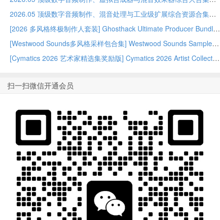
2026.05 顶级数字音频制作、混音处理与工业级扩展综合资源合集
[2026 多风格终极制作人套装] Ghosthack Ultimate Producer Bundle 2026 [MULTiFORMAT]（11.8GB）
[Westwood Sounds多风格采样包合集] Westwood Sounds Sample Bundle [WAV]（6.48GB）
[Cymatics 2026 艺术家精选集奖励版] Cymatics 2026 Artist Collection Bonus Edition [WAV, MiDi]（4.7GB）
扫一扫微信开通会员