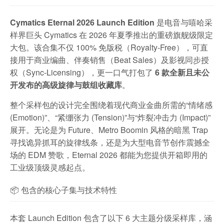
Cymatics Eternal 2026 Launch Edition
是电音与嘻哈采
样界巨头 Cymatics 在 2026 年夏季推出的重磅旗舰级限定
大包。该合集不仅 100% 免版税（Royalty-Free），可直
接用于商业编曲、伴奏销售（Beat Sales）及影视同步授
权（Sync-Licensing），更一口气打包了
6 款全新且未公
开发布的高级旋律与鼓组收藏库
。
整个采样包的设计完全围绕着现代商业金曲所需的“情绪感
(Emotion)”、“紧绷张力 (Tension)”与“炸裂冲击力 (Impact)”
展开。无论是为 Future、Metro Boomin 风格的暗黑 Trap
寻找诡异抓耳的旋律线条，还是为大型电音节创作震撼全
场的 EDM 赞歌，Eternal 2026 都能为您提供开箱即用的
工业级顶级灵感起点。
📦 包含的核心子集与技术特性
本套 Launch Edition 包含了以下 6 大主题分级采样库，涵