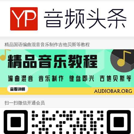
精品国语编曲混音音乐制作吉他贝斯等教程
扫一扫微信开通会员