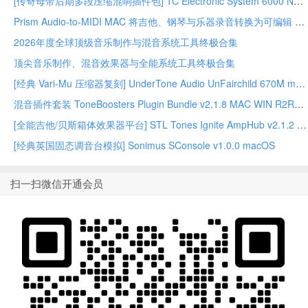
[传奇母带后期多段压缩混响插件包] TC Electronic System 6000 Native Series Bundle 02.2026-GUISEPPE [MacOSX]（203MB）
Prism Audio-to-MIDI MAC 将吉他、钢琴与乐器录音转换为可编辑 MIDI
2026年度全球顶级音乐制作与混音系统工具终极合集
顶尖音乐制作、混音效果器与全能系统工具终极合集
[经典 Vari-Mu 压缩器复刻] UnderTone Audio UnFairchild 670M mkII v1.0.8 WiN/MAC – BUBBiX
混音插件套装 ToneBoosters Plugin Bundle v2.1.8 MAC WIN R2R版本
[全能吉他/贝斯箱体效果器平台] STL Tones Ignite AmpHub v2.1.2 2026.07 WiN – ItUsed
[经典英国固态调音台模拟] Sonimus SConsole v1.0.0 macOS
扫一扫微信开通会员