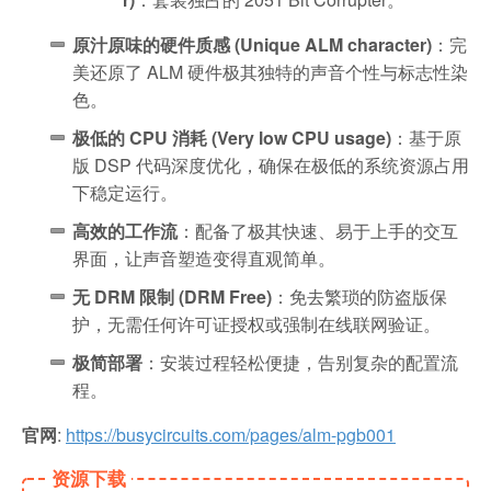
原汁原味的硬件质感 (Unique ALM character)
：完
美还原了 ALM 硬件极其独特的声音个性与标志性染
色。
极低的 CPU 消耗 (Very low CPU usage)
：基于原
版 DSP 代码深度优化，确保在极低的系统资源占用
下稳定运行。
高效的工作流
：配备了极其快速、易于上手的交互
界面，让声音塑造变得直观简单。
无 DRM 限制 (DRM Free)
：免去繁琐的防盗版保
护，无需任何许可证授权或强制在线联网验证。
极简部署
：安装过程轻松便捷，告别复杂的配置流
程。
官网
:
https://busycircuits.com/pages/alm-pgb001
资源下载