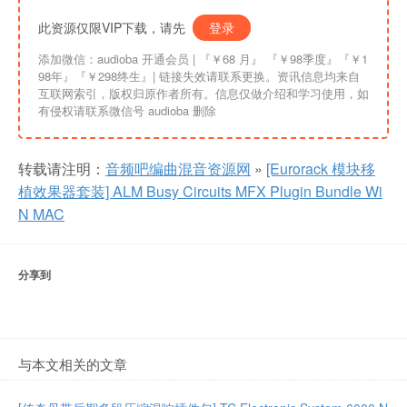
此资源仅限VIP下载，请先
登录
添加微信：audioba 开通会员 | 『￥68 月』 『￥98季度』『￥1
98年』『￥298终生』| 链接失效请联系更换。资讯信息均来自
互联网索引，版权归原作者所有。信息仅做介绍和学习使用，如
有侵权请联系微信号 audioba 删除
转载请注明：
音频吧编曲混音资源网
»
[Eurorack 模块移
植效果器套装] ALM Busy Circuits MFX Plugin Bundle Wi
N MAC
分享到
与本文相关的文章