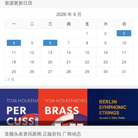
资源更新日历
2026 年 8 月
一
二
三
四
五
六
日
1
2
3
4
5
6
7
8
9
10
11
12
13
14
15
16
17
18
19
20
21
22
23
24
25
26
27
28
29
30
31
« 7 月
1
2
3
4
音频头条资讯新闻 正版折扣 厂商动态