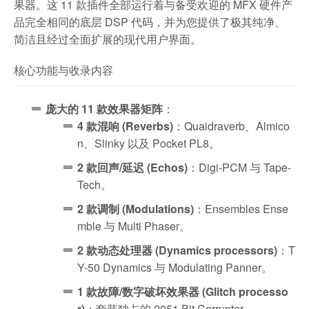
果器。这 11 款插件全部运行着与备受欢迎的 MFX 硬件产
品完全相同的底层 DSP 代码，并为您提供了极其纯净、
简洁且经过全面扩展的现代用户界面。
核心功能与收录内容
庞大的 11 款效果器矩阵
：
4 款混响 (Reverbs)
：Quaidraverb、Almico
n、Slinky 以及 Pocket PL8。
2 款回声/延迟 (Echos)
：Digi-PCM 与 Tape-
Tech。
2 款调制 (Modulations)
：Ensembles Ense
mble 与 Multi Phaser。
2 款动态处理器 (Dynamics processors)
：T
Y-50 Dynamics 与 Modulating Panner。
1 款故障/数字破坏效果器 (Glitch processo
r)
：套装独占的 2051 Bit Corrupter。