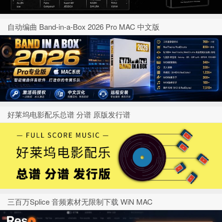
自动编曲 Band-in-a-Box 2026 Pro MAC 中文版
好莱坞电影配乐总谱 分谱 原版发行谱
三百万Splice 音频素材无限制下载 WiN MAC