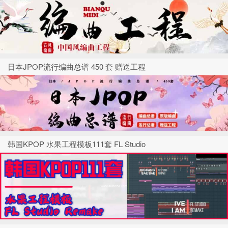
日本JPOP流行编曲总谱 450 套 赠送工程
韩国KPOP 水果工程模板111套 FL Studio