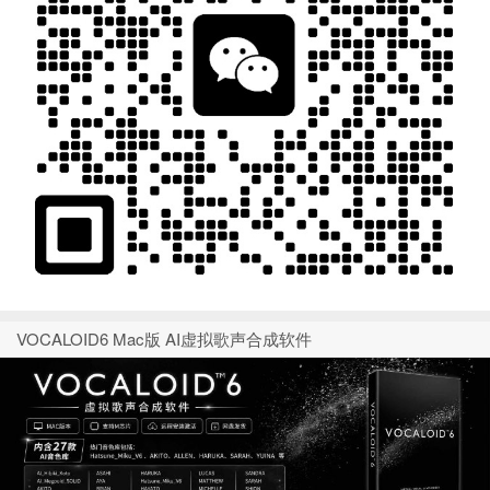
VOCALOID6 Mac版 AI虚拟歌声合成软件