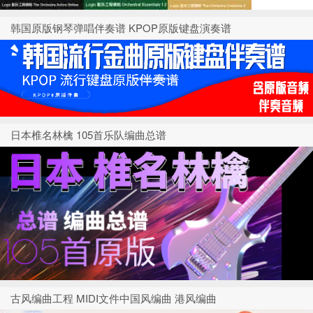
韩国原版钢琴弹唱伴奏谱 KPOP原版键盘演奏谱
日本椎名林檎 105首乐队编曲总谱
古风编曲工程 MIDI文件中国风编曲 港风编曲