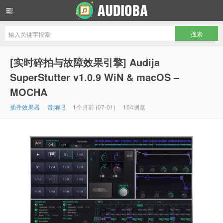
音频吧编曲混音资源网
[实时碎拍与故障效果引擎] Audija
SuperStutter v1.0.9 WiN & macOS –
MOCHA
插件效果器
音频吧
1个月前 (07-01)
164浏览