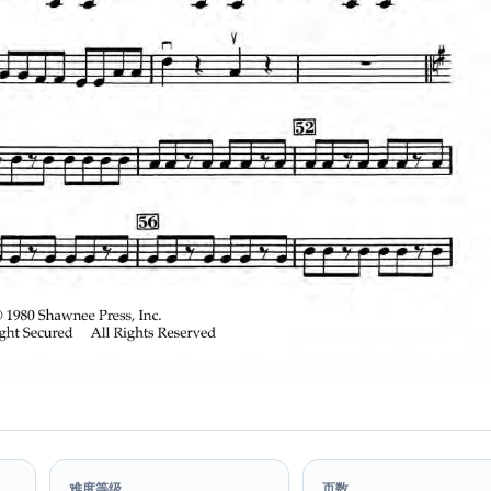
难度等级
页数