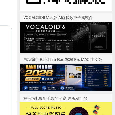
VOCALOID6 Mac版 AI虚拟歌声合成软件
自动编曲 Band-in-a-Box 2026 Pro MAC 中文版
好莱坞电影配乐总谱 分谱 原版发行谱