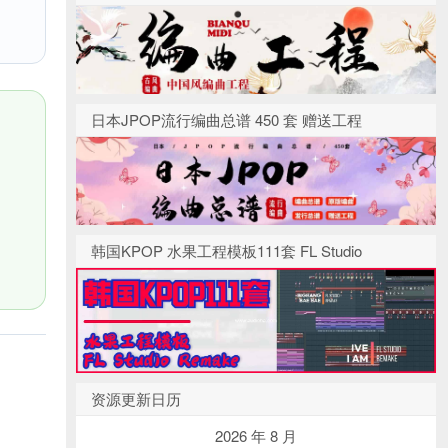
日本JPOP流行编曲总谱 450 套 赠送工程
韩国KPOP 水果工程模板111套 FL Studio
资源更新日历
2026 年 8 月