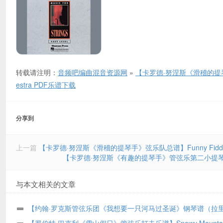
转载请注明：
音频吧编曲混音资源网
»
【卡罗德·努涅斯《滑稽的提琴手》管弦乐
estra PDF乐谱下载
分享到
上一篇
【卡罗德·努涅斯《滑稽的提琴手》弦乐队总谱】Funny Fiddlin’ – Full
【卡罗德·努涅斯《有趣的提琴手》管弦乐第二小提琴谱】Funny Fid
与本文相关的文章
【约翰·罗克斯管弦乐团《我想要一只河马过圣诞》钢琴谱（拉里
改编）】I Want A Hippopotamus For Christmas (arr. Larry Moore)
【罗伯特·巴克利《雪山假日》管弦乐打击乐谱】Snowy Mountai