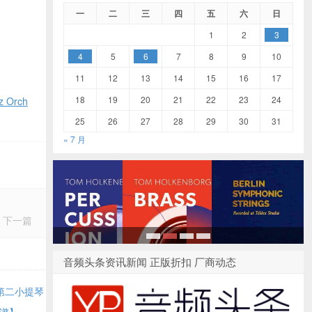
一
二
三
四
五
六
日
1
2
3
4
5
6
7
8
9
10
11
12
13
14
15
16
17
18
19
20
21
22
23
24
 Orch
25
26
27
28
29
30
31
« 7 月
下一篇
1
2
3
4
音频头条资讯新闻 正版折扣 厂商动态
第二小提琴
’s
分谱】