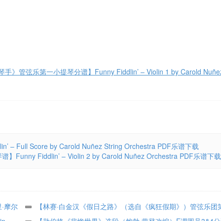
第一小提琴分谱】Funny Fiddlin’ – Violin 1 by Carold Nuñez
 Score by Carold Nuñez String Orchestra PDF乐谱下载
dlin’ – Violin 2 by Carold Nuñez Orchestra PDF乐谱下载
·摩尔
【林赛·白金汉《假日之路》（选自《疯狂假期》）管弦乐团
 –
n
分谱（拉里·摩尔改编）】Holiday Road (from National Lampoon
【勋伯格《悲惨世界》选段（鲍勃·劳登改编）F调圆号3&4