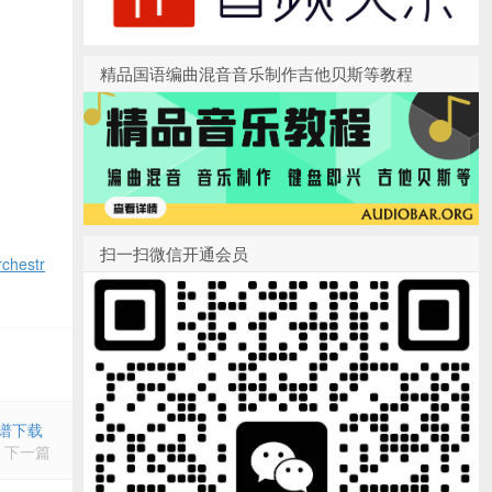
精品国语编曲混音音乐制作吉他贝斯等教程
扫一扫微信开通会员
hestr
F乐谱下载
下一篇