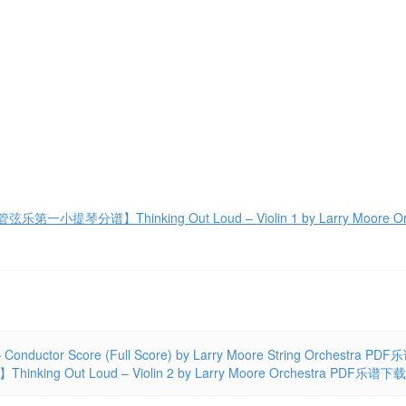
琴分谱】Thinking Out Loud – Violin 1 by Larry Moore Orc
or Score (Full Score) by Larry Moore String Orchestra PD
ut Loud – Violin 2 by Larry Moore Orchestra PDF乐谱下载