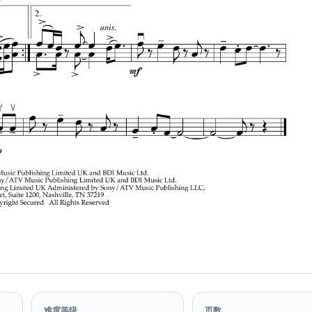
难度等级
页数