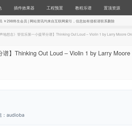
色
插件效果器
工程预置
教程乐谱
置顶资源
98年会员 ￥298终生会员 | 网站资讯均来自互联网索引，信息如有侵权请联系删除
念》管弦乐第一小提琴分谱】Thinking Out Loud – Violin 1 by Larry Moore Orch
 Out Loud – Violin 1 by Larry Moore
udioba