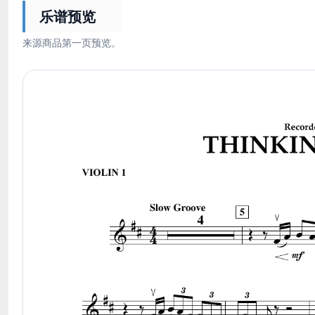
乐谱预览
来源商品第一页预览。