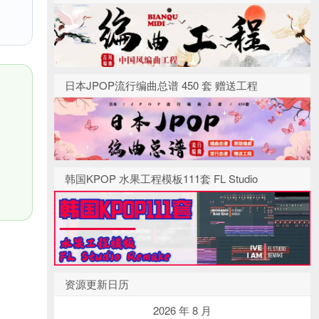
日本JPOP流行编曲总谱 450 套 赠送工程
韩国KPOP 水果工程模板111套 FL Studio
资源更新日历
2026 年 8 月