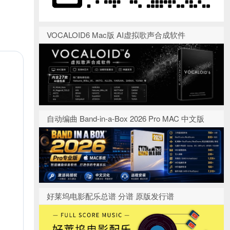
VOCALOID6 Mac版 AI虚拟歌声合成软件
自动编曲 Band-in-a-Box 2026 Pro MAC 中文版
好莱坞电影配乐总谱 分谱 原版发行谱