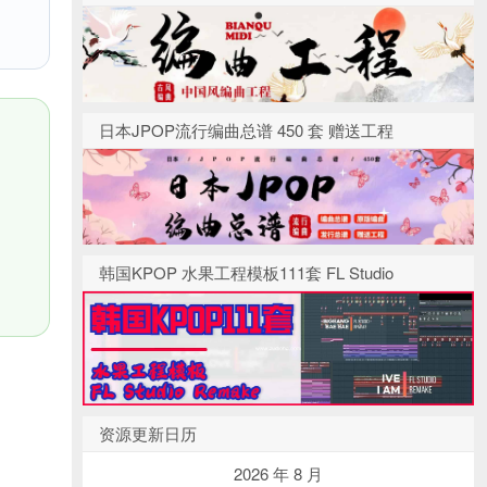
日本JPOP流行编曲总谱 450 套 赠送工程
韩国KPOP 水果工程模板111套 FL Studio
资源更新日历
2026 年 8 月