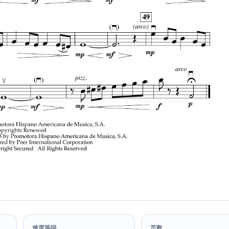
难度等级
页数