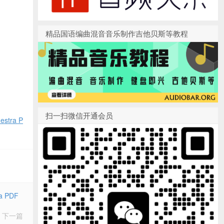
精品国语编曲混音音乐制作吉他贝斯等教程
扫一扫微信开通会员
stra P
a PDF
下一篇