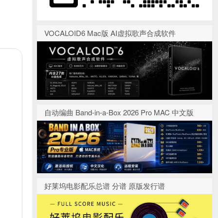
VOCALOID6 Mac版 AI虚拟歌声合成软件
自动编曲 Band-in-a-Box 2026 Pro MAC 中文版
好莱坞电影配乐总谱 分谱 原版发行谱