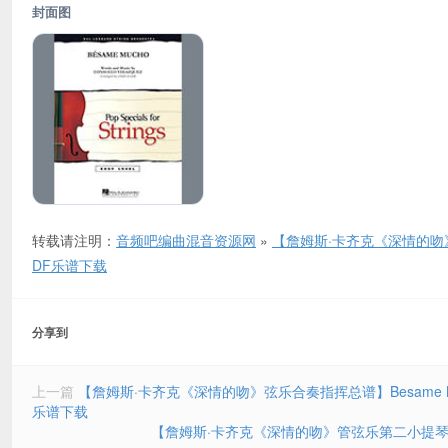
封面图
转载请注明：
音频吧编曲混音资源网
»
【詹姆斯·卡齐克《深情的吻》管弦乐第一
DF乐谱下载
分享到
上一篇
【詹姆斯·卡齐克《深情的吻》弦乐合奏指挥总谱】Besame Mucho – Conduc
乐谱下载
【詹姆斯·卡齐克《深情的吻》管弦乐第二小提琴谱】Besame 