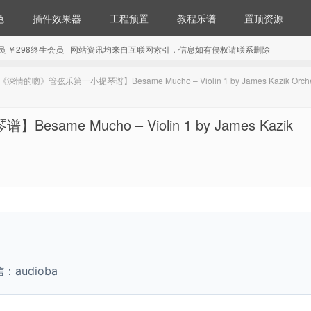
色
插件效果器
工程预置
教程乐谱
置顶资源
98年会员 ￥298终生会员 | 网站资讯均来自互联网索引，信息如有侵权请联系删除
的吻》管弦乐第一小提琴谱】Besame Mucho – Violin 1 by James Kazik Orche
 Mucho – Violin 1 by James Kazik
udioba