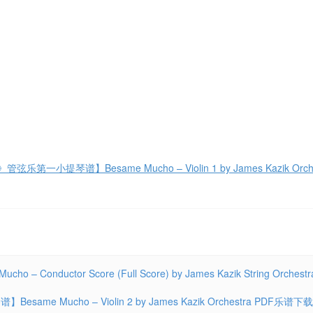
小提琴谱】Besame Mucho – Violin 1 by James Kazik Orche
tor Score (Full Score) by James Kazik String Orchestr
Mucho – Violin 2 by James Kazik Orchestra PDF乐谱下载