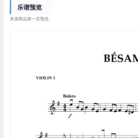
乐谱预览
来源商品第一页预览。