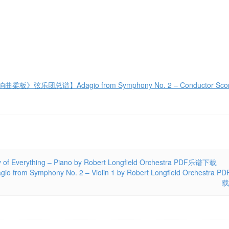
乐团总谱】Adagio from Symphony No. 2 – Conductor Score 
hing – Piano by Robert Longfield Orchestra PDF乐谱下载
ony No. 2 – Violin 1 by Robert Longfield Orchestra 
载