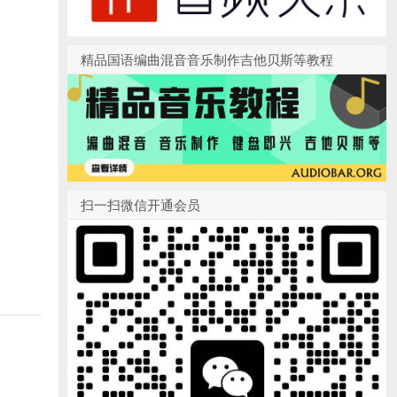
精品国语编曲混音音乐制作吉他贝斯等教程
扫一扫微信开通会员