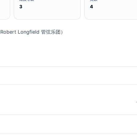
3
4
)（Robert Longfield 管弦乐团）
）