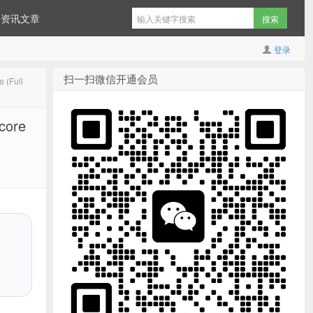
资讯文章
登录
扫一扫微信开通会员
(Full
ore