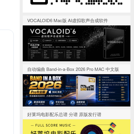
VOCALOID6 Mac版 AI虚拟歌声合成软件
自动编曲 Band-in-a-Box 2026 Pro MAC 中文版
好莱坞电影配乐总谱 分谱 原版发行谱