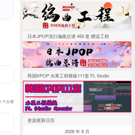
日本JPOP流行编曲总谱 450 套 赠送工程
韩国KPOP 水果工程模板111套 FL Studio
1 个分谱
资源更新日历
2026 年 8 月