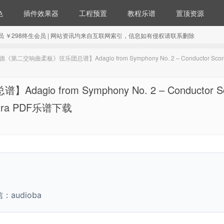
色
插件效果器
工程预置
教程乐谱
置顶资源
98年会员 ￥298终生会员 | 网站资讯均来自互联网索引，信息如有侵权请联系删除
二交响曲柔板》弦乐团总谱】Adagio from Symphony No. 2 – Conductor Score 
from Symphony No. 2 – Conductor Sc
chestra PDF乐谱下载
udioba