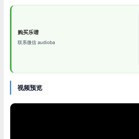
购买乐谱
联系微信 audioba
视频预览