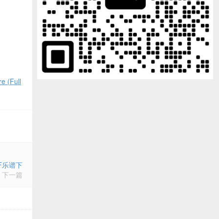
(Full
PDF乐谱下
下一篇