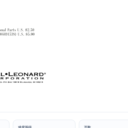
难度等级
页数