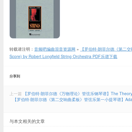
转载请注明：
音频吧编曲混音资源网
»
【罗伯特·朗菲尔德《第二交响曲柔板》弦
Score) by Robert Longfield String Orchestra PDF乐谱下载
分享到
上一篇
【罗伯特·朗菲尔德《万物理论》管弦乐钢琴谱】The Theory of Everyt
【罗伯特·朗菲尔德《第二交响曲柔板》管弦乐第一小提琴谱】Adagio from Symph
与本文相关的文章