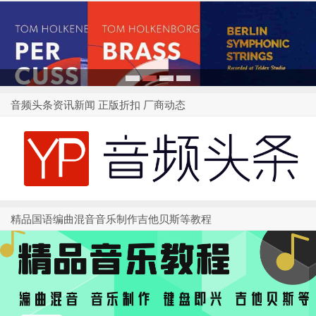
1
2
3
4
音频头条资讯新闻 正版折扣 厂商动态
精品国语编曲混音音乐制作吉他贝斯等教程