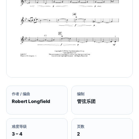
作者 / 编曲
编制
Robert Longfield
管弦乐团
难度等级
页数
3 – 4
2