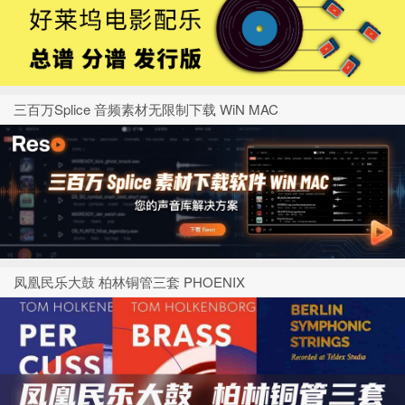
三百万Splice 音频素材无限制下载 WiN MAC
凤凰民乐大鼓 柏林铜管三套 PHOENIX