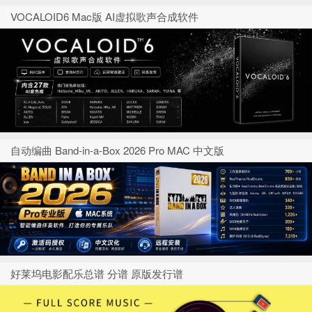
VOCALOID6 Mac版 AI虚拟歌声合成软件
自动编曲 Band-in-a-Box 2026 Pro MAC 中文版
好莱坞电影配乐总谱 分谱 原版发行谱