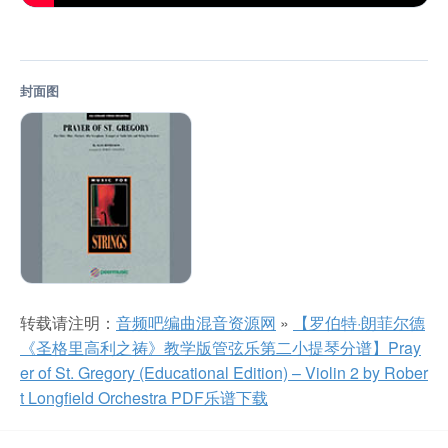
封面图
转载请注明：
音频吧编曲混音资源网
»
【罗伯特·朗菲尔德
《圣格里高利之祷》教学版管弦乐第二小提琴分谱】Pray
er of St. Gregory (Educational Edition) – Violin 2 by Rober
t Longfield Orchestra PDF乐谱下载