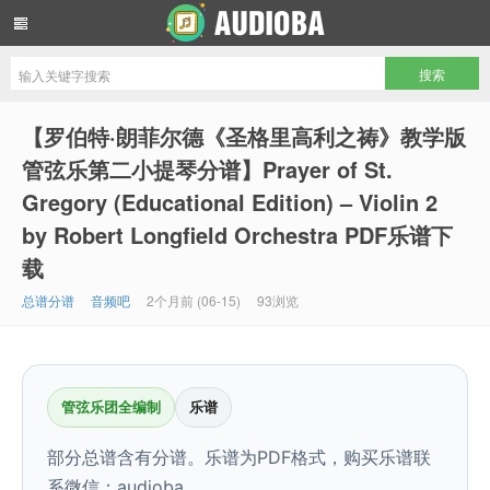
音频吧编曲混音资源网
【罗伯特·朗菲尔德《圣格里高利之祷》教学版
管弦乐第二小提琴分谱】Prayer of St.
Gregory (Educational Edition) – Violin 2
by Robert Longfield Orchestra PDF乐谱下
载
总谱分谱
音频吧
2个月前 (06-15)
93浏览
管弦乐团全编制
乐谱
部分总谱含有分谱。乐谱为PDF格式，购买乐谱联
系微信：audioba