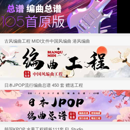
古风编曲工程 MIDI文件中国风编曲 港风编曲
日本JPOP流行编曲总谱 450 套 赠送工程
韩国KPOP 水果工程模板111套 FL Studio