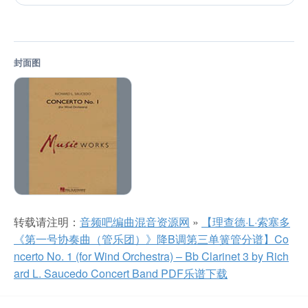
封面图
转载请注明：
音频吧编曲混音资源网
»
【理查德·L·索塞多
《第一号协奏曲（管乐团）》降B调第三单簧管分谱】Co
ncerto No. 1 (for Wind Orchestra) – Bb Clarinet 3 by Rich
ard L. Saucedo Concert Band PDF乐谱下载