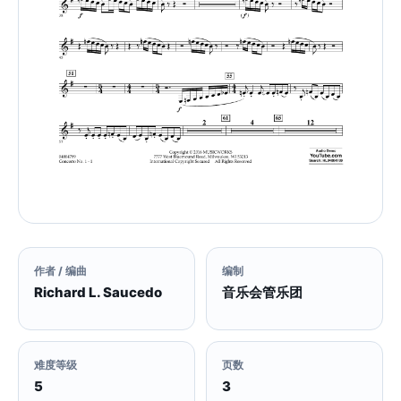
作者 / 编曲
编制
Richard L. Saucedo
音乐会管乐团
难度等级
页数
5
3