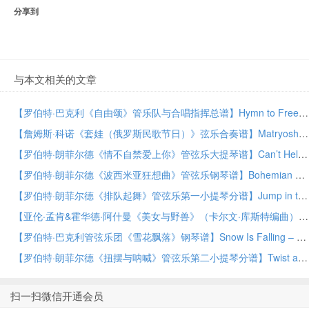
分享到
与本文相关的文章
【罗伯特·巴克利《自由颂》管乐队与合唱指挥总谱】Hymn to Freedom – Conductor Score (Full Score) by Robert Buckley Band with Choir PDF乐谱下载
【詹姆斯·科诺《套娃（俄罗斯民歌节日）》弦乐合奏谱】Matryoshka (Festival of Russian Folk Songs) by James Curnow String Orchestra PDF乐谱下载
【罗伯特·朗菲尔德《情不自禁爱上你》管弦乐大提琴谱】Can’t Help Falling in Love – Cello by Robert Longfield Orchestra PDF乐谱下载
【罗伯特·朗菲尔德《波西米亚狂想曲》管弦乐钢琴谱】Bohemian Rhapsody – Piano by Robert Longfield Orchestra PDF乐谱下载
【罗伯特·朗菲尔德《排队起舞》管弦乐第一小提琴分谱】Jump in the Line – Violin 1 by Robert Longfield Orchestra PDF乐谱下载
【亚伦·孟肯&霍华德·阿什曼《美女与野兽》（卡尔文·库斯特编曲）管弦乐团电贝司分谱】Beauty and the Beast (arr. Calvin Custer) – Electric Bass by Alan Menken & Howard Ashman Orchestra PDF乐谱下载
【罗伯特·巴克利管弦乐团《雪花飘落》钢琴谱】Snow Is Falling – Piano by Robert Buckley Orchestra PDF乐谱下载
【罗伯特·朗菲尔德《扭摆与呐喊》管弦乐第二小提琴分谱】Twist and Shout – Violin 2 by Robert Longfield Orchestra PDF乐谱下载
扫一扫微信开通会员