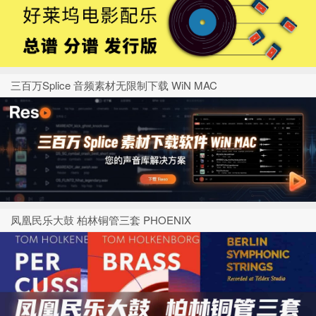
三百万Splice 音频素材无限制下载 WiN MAC
凤凰民乐大鼓 柏林铜管三套 PHOENIX