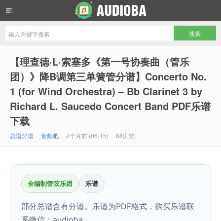
音频吧编曲混音资源网
【理查德·L·索塞多《第一号协奏曲（管乐
团）》降B调第三单簧管分谱】Concerto No.
1 (for Wind Orchestra) – Bb Clarinet 3 by
Richard L. Saucedo Concert Band PDF乐谱
下载
总谱分谱
音频吧
2个月前 (06-15)
88浏览
全编制管弦乐团
乐谱
部分总谱含有分谱。乐谱为PDF格式，购买乐谱联
系微信：audioba