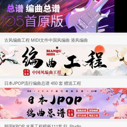
古风编曲工程 MIDI文件中国风编曲 港风编曲
日本JPOP流行编曲总谱 450 套 赠送工程
韩国KPOP 水果工程模板111套 FL Studio