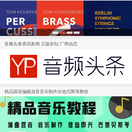
1
2
3
4
音频头条资讯新闻 正版折扣 厂商动态
精品国语编曲混音音乐制作吉他贝斯等教程