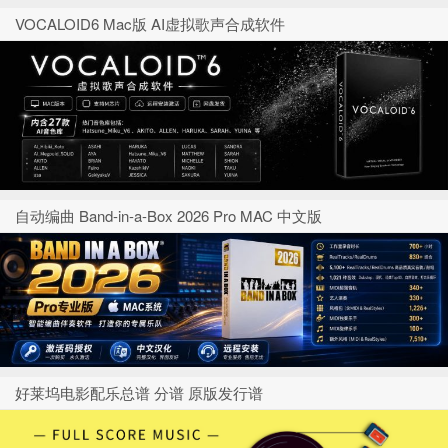
VOCALOID6 Mac版 AI虚拟歌声合成软件
自动编曲 Band-in-a-Box 2026 Pro MAC 中文版
好莱坞电影配乐总谱 分谱 原版发行谱