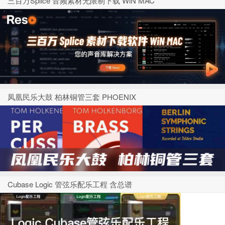
三百万Splice 音频素材无限制下载 WiN MAC
凤凰民乐大鼓 柏林铜管三套 PHOENIX
Cubase Logic 管弦乐配乐工程 含总谱