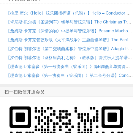
【拉里·摩尔《Hello》弦乐团指挥谱（总谱）】Hello – Conductor Score (Full Score) by Larry Moore String Orchestra PDF乐谱下载
【肯尼斯·贝尔德《圣诞列车》钢琴与管弦乐谱】The Christmas Train – Piano by Kenneth Baird Orchestra PDF乐谱下载
【詹姆斯·卡齐克《深情的吻》中提琴与管弦乐谱】Besame Mucho – Viola by James Kazik Orchestra PDF乐谱下载
【詹姆斯·卡齐克管弦乐版《太平洋战争》主题曲钢琴谱】The Pacific (Main Title) – Piano by James Kazik Orchestra PDF乐谱下载
【罗伯特·朗菲尔德《第二交响曲柔板》管弦乐中提琴谱】Adagio from Symphony No. 2 – Viola by Robert Longfield Orchestra PDF乐谱下载
【罗伯特·朗菲尔德《圣格里高利之祷》（教学版）管弦乐大提琴谱】Prayer of St. Gregory (Educational Edition) – Cello by Robert Longfield Orchestra PDF乐谱下载
【理查德·L·索塞多《第一号协奏曲（管乐团）》降B调低音单簧管谱】Concerto No. 1 (for Wind Orchestra) – Bb Bass Clarinet by Richard L. Saucedo Concert Band PDF乐谱下载
【理查德·L·索塞多《第一协奏曲（管乐团）》第二长号分谱】Concerto No. 1 (for Wind Orchestra) – Trombone 2 by Richard L. Saucedo Concert Band PDF乐谱下载
扫一扫微信开通会员