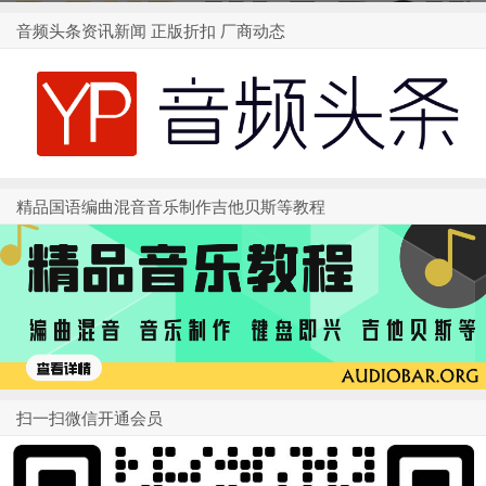
1
2
3
4
音频头条资讯新闻 正版折扣 厂商动态
精品国语编曲混音音乐制作吉他贝斯等教程
扫一扫微信开通会员