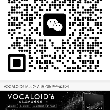
VOCALOID6 Mac版 AI虚拟歌声合成软件