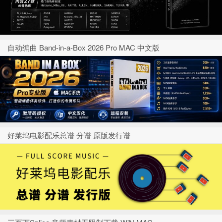
自动编曲 Band-in-a-Box 2026 Pro MAC 中文版
好莱坞电影配乐总谱 分谱 原版发行谱