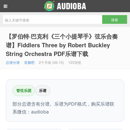
音频吧编曲混音资源网
【罗伯特·巴克利《三个小提琴手》弦乐合奏
谱】Fiddlers Three by Robert Buckley
String Orchestra PDF乐谱下载
总谱分谱
音频吧
2个月前 (06-15)
123浏览
管弦乐团
乐谱
部分总谱含有分谱。乐谱为PDF格式，购买乐谱联
系微信：audioba