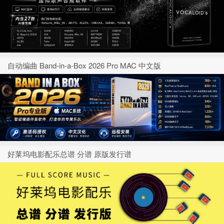
自动编曲 Band-in-a-Box 2026 Pro MAC 中文版
好莱坞电影配乐总谱 分谱 原版发行谱