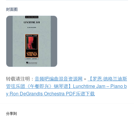
封面图
转载请注明：
音频吧编曲混音资源网
»
【罗恩·德格兰迪斯
管弦乐团《午餐即兴》钢琴谱】Lunchtime Jam – Piano b
y Ron DeGrandis Orchestra PDF乐谱下载
分享到