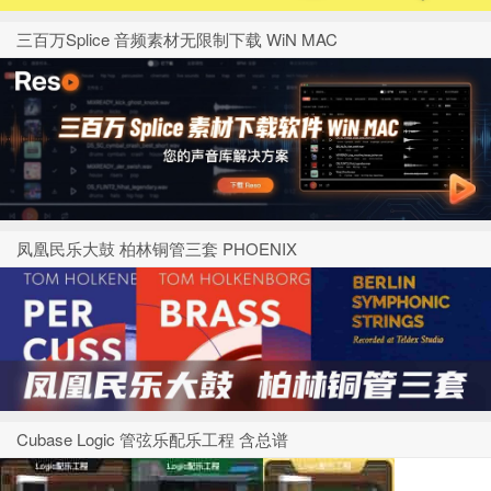
三百万Splice 音频素材无限制下载 WiN MAC
凤凰民乐大鼓 柏林铜管三套 PHOENIX
Cubase Logic 管弦乐配乐工程 含总谱