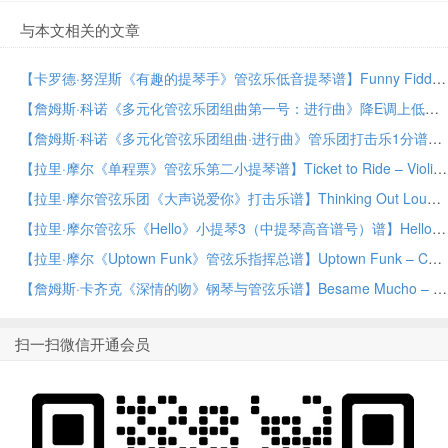
与本文相关的文章
【卡罗德·努涅斯《有趣的提琴手》管弦乐低音提琴谱】Funny Fiddlin’ – Bass by Carold Nuñez Orchestra PDF乐谱下载
【詹姆斯·科诺《多元化管弦乐团组曲第一号：进行曲》降E调上低音萨克斯谱】March from Suite for Variety Orchestra, No. 1 – Eb Baritone Saxophone by James Curnow Concert Band PDF乐谱下载
【詹姆斯·科诺《多元化管弦乐团组曲·进行曲》管乐团打击乐1分谱】March from Suite for Variety Orchestra, No. 1 – Percussion 1 by James Curnow Concert Band PDF乐谱下载
【拉里·摩尔《单程票》管弦乐第二小提琴谱】Ticket to Ride – Violin 2 by Larry Moore Orchestra PDF乐谱下载
【拉里·摩尔管弦乐团《大声说爱你》打击乐谱】Thinking Out Loud – Percussion by Larry Moore Orchestra PDF乐谱下载
【拉里·摩尔管弦乐《Hello》小提琴3（中提琴高音谱号）谱】Hello – Violin 3 (Viola Treble Clef) by Larry Moore Orchestra PDF乐谱下载
【拉里·摩尔《Uptown Funk》管弦乐指挥总谱】Uptown Funk – Conductor Score (Full Score) by Larry Moore Orchestra PDF乐谱下载
【詹姆斯·卡齐克《深情的吻》钢琴与管弦乐谱】Besame Mucho – Piano by James Kazik Orchestra PDF乐谱下载
扫一扫微信开通会员