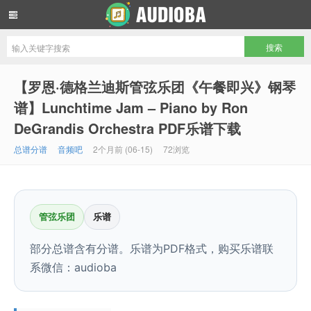
音频吧编曲混音资源网
【罗恩·德格兰迪斯管弦乐团《午餐即兴》钢琴
谱】Lunchtime Jam – Piano by Ron
DeGrandis Orchestra PDF乐谱下载
总谱分谱
音频吧
2个月前 (06-15)
72浏览
管弦乐团
乐谱
部分总谱含有分谱。乐谱为PDF格式，购买乐谱联
系微信：audioba