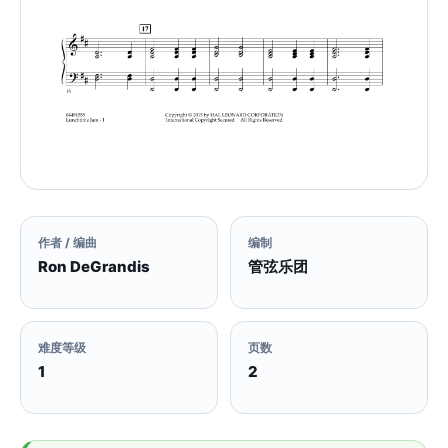
作者 / 编曲
编制
Ron DeGrandis
管弦乐团
难度等级
页数
1
2