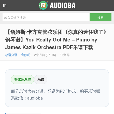
音频吧编曲混音资源网
【詹姆斯·卡齐克管弦乐团《你真的迷住我了》
钢琴谱】You Really Got Me – Piano by
James Kazik Orchestra PDF乐谱下载
总谱分谱
音频吧
2个月前 (06-15)
87浏览
管弦乐总谱
乐谱
部分总谱含有分谱。乐谱为PDF格式，购买乐谱联
系微信：audioba