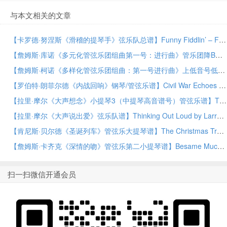
与本文相关的文章
【卡罗德·努涅斯《滑稽的提琴手》弦乐队总谱】Funny Fiddlin’ – Full Score by Carold Nuñez String Orchestra PDF乐谱下载
【詹姆斯·库诺《多元化管弦乐团组曲第一号：进行曲》管乐团降B调低音单簧管分谱】March from Suite for Variety Orchestra, No. 1 – Bb Bass Clarinet by James Curnow Concert Band PDF乐谱下载
【詹姆斯·柯诺《多样化管弦乐团组曲：第一号进行曲》上低音号低音谱号管乐团分谱】March from Suite for Variety Orchestra, No. 1 – Baritone B.C. by James Curnow Concert Band PDF乐谱下载
【罗伯特·朗菲尔德《内战回响》钢琴/管弦乐谱】Civil War Echoes – Piano by Robert Longfield Orchestra PDF乐谱下载
【拉里·摩尔《大声想念》小提琴3（中提琴高音谱号）管弦乐谱】Thinking Out Loud – Violin 3 (Viola Treble Clef) by Larry Moore Orchestra PDF乐谱下载
【拉里·摩尔《大声说出爱》弦乐队谱】Thinking Out Loud by Larry Moore String Orchestra PDF乐谱下载
【肯尼斯·贝尔德《圣诞列车》管弦乐大提琴谱】The Christmas Train – Cello by Kenneth Baird Orchestra PDF乐谱下载
【詹姆斯·卡齐克《深情的吻》管弦乐第二小提琴谱】Besame Mucho – Violin 2 by James Kazik Orchestra PDF乐谱下载
扫一扫微信开通会员