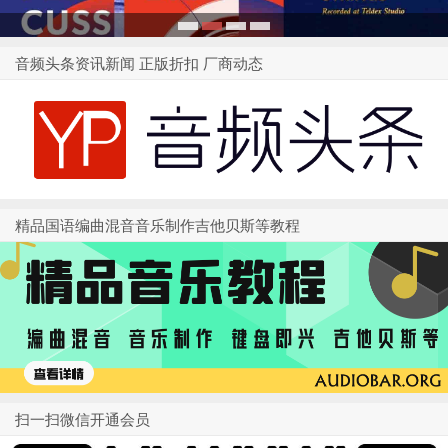
1
2
3
4
音频头条资讯新闻 正版折扣 厂商动态
精品国语编曲混音音乐制作吉他贝斯等教程
扫一扫微信开通会员