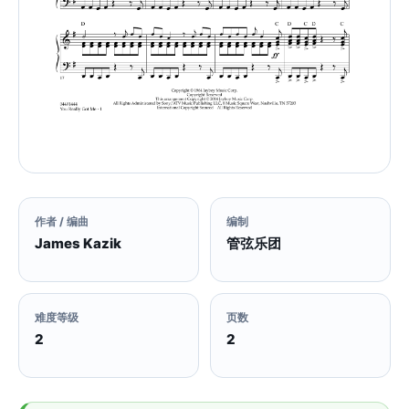
作者 / 编曲
编制
James Kazik
管弦乐团
难度等级
页数
2
2