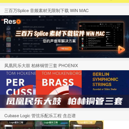
三百万Splice 音频素材无限制下载 WiN MAC
凤凰民乐大鼓 柏林铜管三套 PHOENIX
Cubase Logic 管弦乐配乐工程 含总谱