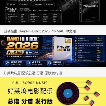
自动编曲 Band-in-a-Box 2026 Pro MAC 中文版
好莱坞电影配乐总谱 分谱 原版发行谱