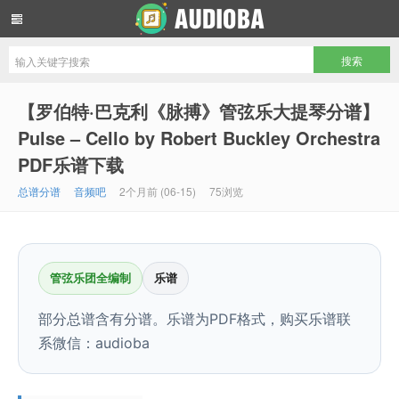
音频吧编曲混音资源网
【罗伯特·巴克利《脉搏》管弦乐大提琴分谱】
Pulse – Cello by Robert Buckley Orchestra
PDF乐谱下载
总谱分谱
音频吧
2个月前 (06-15)
75浏览
管弦乐团全编制
乐谱
部分总谱含有分谱。乐谱为PDF格式，购买乐谱联
系微信：audioba