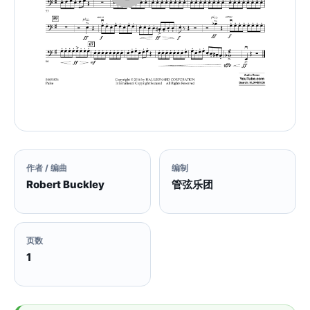
作者 / 编曲
编制
Robert Buckley
管弦乐团
页数
1