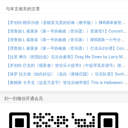
与本文相关的文章
【罗伯特·朗菲尔德《圣格雷戈里的祈祷（教学版）》降B调单簧管独奏与管弦乐谱】Prayer of St. Gregory (Educational Edition) – Solo Bb Clarinet by Robert Longfield Orchestra PDF乐谱下载
【理查德·L·索塞多《第一号协奏曲（管乐团）》双簧管1】Concerto No. 1 (for Wind Orchestra) – Oboe 1 by Richard L. Saucedo Concert Band PDF乐谱下载
【理查德·L·索塞多《第一号协奏曲（管乐团）》降B调第一小号分谱】Concerto No. 1 (for Wind Orchestra) – Bb Trumpet 1 by Richard L. Saucedo Concert Band PDF乐谱下载
【理查德·L·索塞多《第一号协奏曲（管乐团）》打击乐2分谱】Concerto No. 1 (for Wind Orchestra) – Percussion 2 by Richard L. Saucedo Concert Band PDF乐谱下载
【拉里·摩尔《把我拉低》弦乐合奏谱】Drag Me Down by Larry Moore String Orchestra PDF乐谱下载
【罗伯特·巴克利《观星者》管弦乐小提琴3（中提琴高音谱号）谱】Stargazer – Violin 3 (Viola Treble Clef) by Robert Buckley Orchestra PDF乐谱下载
【保罗·拉文德《如此好运》（选自《唐顿庄园》）弦乐队谱】Such Good Luck (from Downton Abbey) by Paul Lavender String Orchestra PDF乐谱下载
【詹姆斯·卡齐克《这是万圣节》管弦乐钢琴谱】This Is Halloween – Piano by James Kazik Orchestra PDF乐谱下载
扫一扫微信开通会员