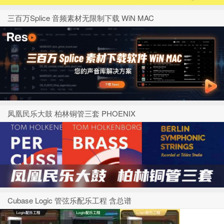
三百万Splice 音频素材无限制下载 WiN MAC
凤凰民乐大鼓 柏林铜管三套 PHOENIX
Cubase Logic 管弦乐配乐工程 含总谱