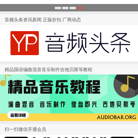
1
2
3
4
音频头条资讯新闻 正版折扣 厂商动态
精品国语编曲混音音乐制作吉他贝斯等教程
扫一扫微信开通会员