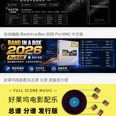
自动编曲 Band-in-a-Box 2026 Pro MAC 中文版
好莱坞电影配乐总谱 分谱 原版发行谱