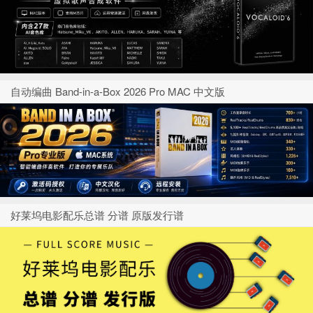
自动编曲 Band-in-a-Box 2026 Pro MAC 中文版
好莱坞电影配乐总谱 分谱 原版发行谱