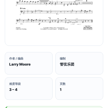
作者 / 编曲
编制
Larry Moore
管弦乐团
难度等级
页数
3 – 4
1