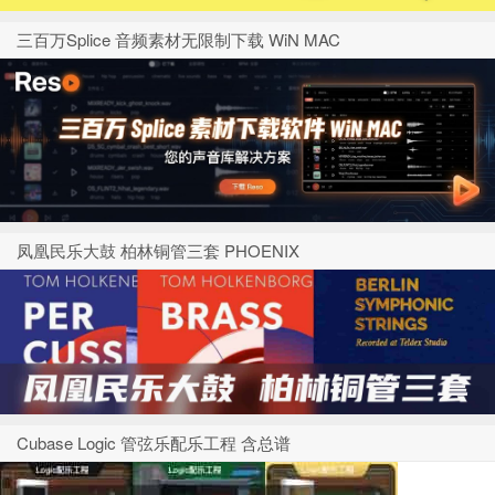
三百万Splice 音频素材无限制下载 WiN MAC
凤凰民乐大鼓 柏林铜管三套 PHOENIX
Cubase Logic 管弦乐配乐工程 含总谱