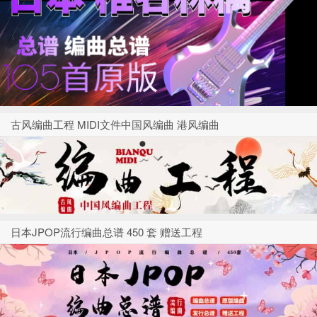
古风编曲工程 MIDI文件中国风编曲 港风编曲
日本JPOP流行编曲总谱 450 套 赠送工程