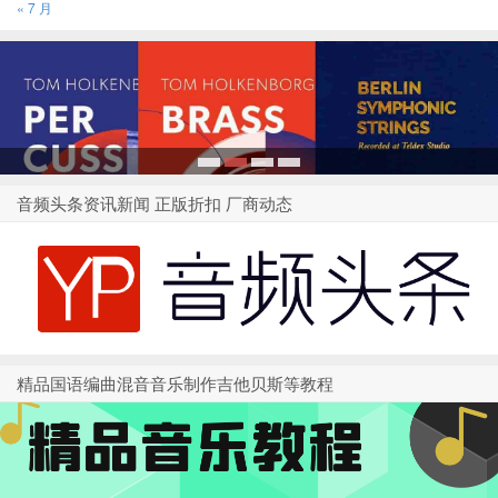
« 7 月
1
2
3
4
音频头条资讯新闻 正版折扣 厂商动态
精品国语编曲混音音乐制作吉他贝斯等教程