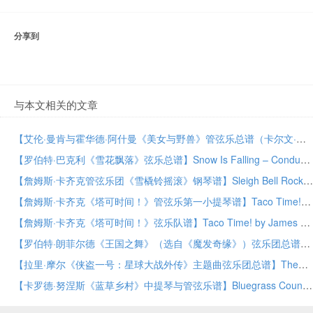
分享到
与本文相关的文章
【艾伦·曼肯与霍华德·阿什曼《美女与野兽》管弦乐总谱（卡尔文·库斯特改编）】Beauty and the Beast (arr. Calvin Custer) – Full Score by Alan Menken & Howard Ashman Orchestra PDF乐谱下载
【罗伯特·巴克利《雪花飘落》弦乐总谱】Snow Is Falling – Conductor Score (Full Score) by Robert Buckley String Orchestra PDF乐谱下载
【詹姆斯·卡齐克管弦乐团《雪橇铃摇滚》钢琴谱】Sleigh Bell Rock – Piano by James Kazik Orchestra PDF乐谱下载
【詹姆斯·卡齐克《塔可时间！》管弦乐第一小提琴谱】Taco Time! – Violin 1 by James Kazik Orchestra PDF乐谱下载
【詹姆斯·卡齐克《塔可时间！》弦乐队谱】Taco Time! by James Kazik String Orchestra PDF乐谱下载
【罗伯特·朗菲尔德《王国之舞》（选自《魔发奇缘》）弦乐团总谱】Kingdom Dance (from Tangled) – Conductor Score (Full Score) by Robert Longfield String Orchestra PDF乐谱下载
【拉里·摩尔《侠盗一号：星球大战外传》主题曲弦乐团总谱】Themes from Rogue One: A Star Wars Story – Conductor Score (Full Score) by Larry Moore String Orchestra PDF乐谱下载
【卡罗德·努涅斯《蓝草乡村》中提琴与管弦乐谱】Bluegrass Country – Viola by Carold Nuñez Orchestra PDF乐谱下载