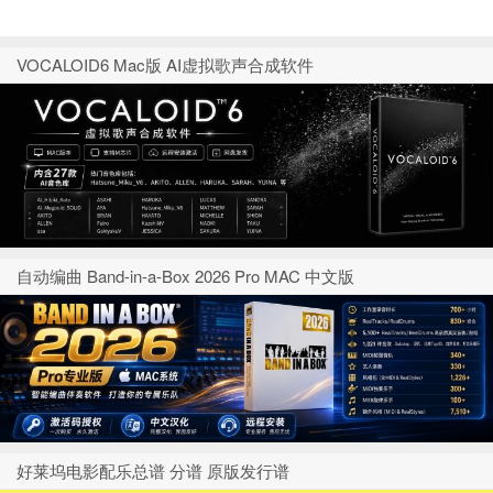
VOCALOID6 Mac版 AI虚拟歌声合成软件
自动编曲 Band-in-a-Box 2026 Pro MAC 中文版
好莱坞电影配乐总谱 分谱 原版发行谱