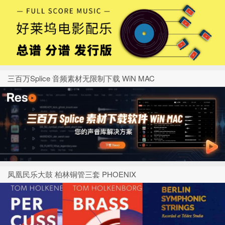
三百万Splice 音频素材无限制下载 WiN MAC
凤凰民乐大鼓 柏林铜管三套 PHOENIX