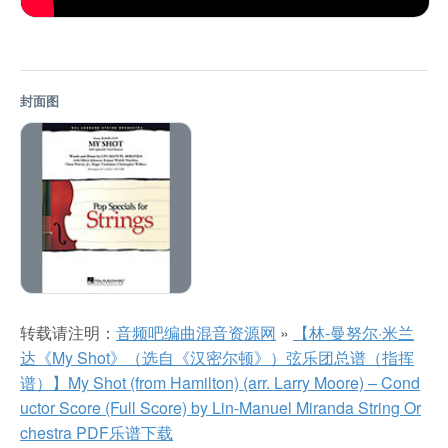
封面图
转载请注明：
音频吧编曲混音资源网
»
【林-曼努尔·米兰
达《My Shot》（选自《汉密尔顿》）弦乐团总谱（指挥
谱）】My Shot (from Hamilton) (arr. Larry Moore) – Cond
uctor Score (Full Score) by Lin-Manuel Miranda String Or
chestra PDF乐谱下载