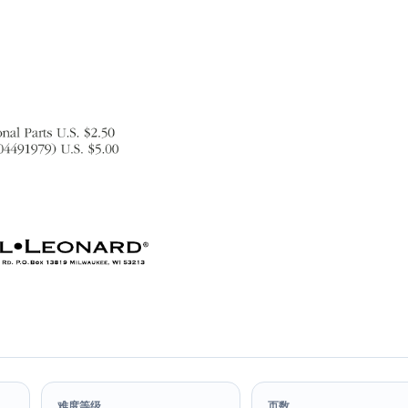
难度等级
页数