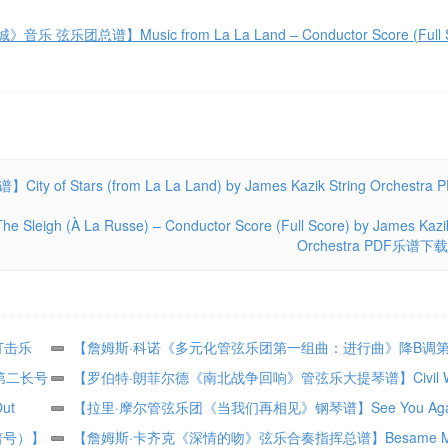
团总谱】Music from La La Land – Conductor Score (Full S
 (from La La Land) by James Kazik String Orchestra
Russe) – Conductor Score (Full Score) by James Kazik 
Orchestra PDF乐谱下载
打击乐
【詹姆斯·科诺《多元化管弦乐团第一组曲：进行曲》降B调
cussion
第二长号
分谱】March from Suite for Variety Orchestra, No. 1 – Bb Clarin
【罗伯特·朗菲尔德《南北战争回响》管弦乐大提琴谱】Civil W
2 by
ut
James Curnow Concert Band PDF乐谱下载
Echoes – Cello by Robert Longfield Orchestra PDF乐谱下载
【拉里·摩尔管弦乐团《当我们再相见》钢琴谱】See You Agai
谱号）】
Piano by Larry Moore Orchestra PDF乐谱下载
【詹姆斯·卡齐克《深情的吻》弦乐合奏指挥总谱】Besame Mu