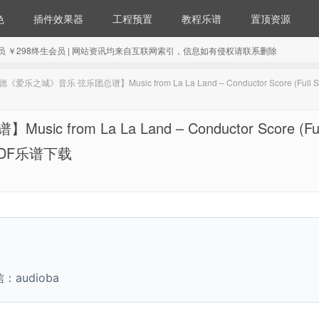
色
插件效果器
工程预置
教程乐谱
置顶资源
98年会员 ￥298终生会员 | 网站资讯均来自互联网索引，信息如有侵权请联系删除
之城》音乐 弦乐团总谱】Music from La La Land – Conductor Score (Full Sco
om La La Land – Conductor Score (Ful
ra PDF乐谱下载
udioba