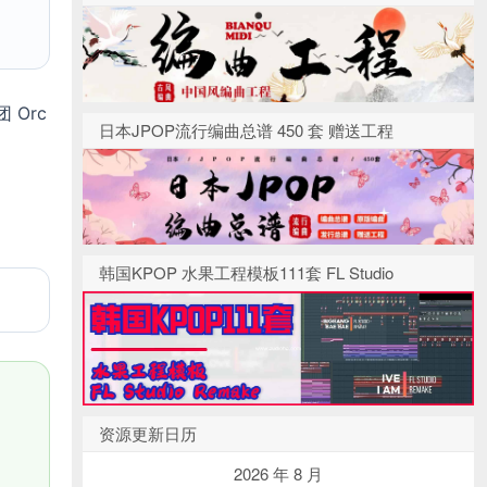
团 Orc
日本JPOP流行编曲总谱 450 套 赠送工程
韩国KPOP 水果工程模板111套 FL Studio
资源更新日历
2026 年 8 月