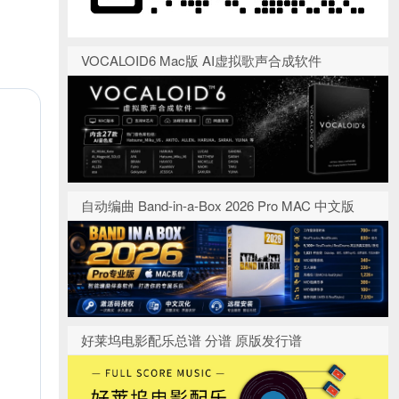
VOCALOID6 Mac版 AI虚拟歌声合成软件
自动编曲 Band-in-a-Box 2026 Pro MAC 中文版
好莱坞电影配乐总谱 分谱 原版发行谱