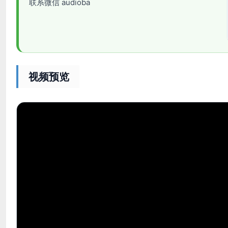
联系微信 audioba
视频预览