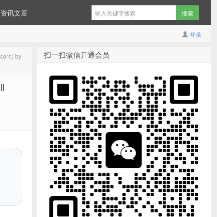
资讯文章
登录
扫一扫微信开通会员
re) by
l