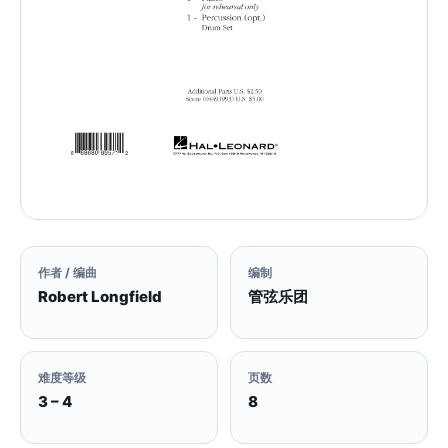
作者 / 编曲
编制
Robert Longfield
管弦乐团
难度等级
页数
3 – 4
8