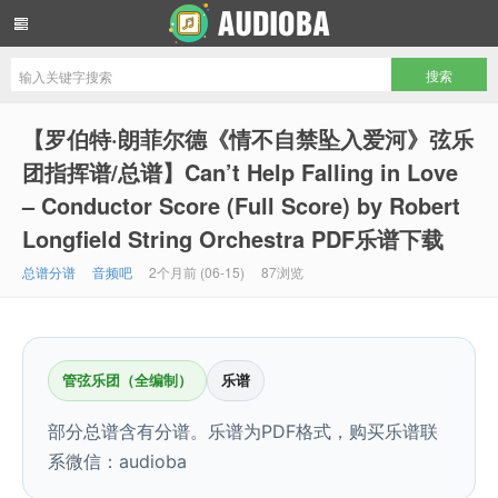
音频吧编曲混音资源网
【罗伯特·朗菲尔德《情不自禁坠入爱河》弦乐
团指挥谱/总谱】Can’t Help Falling in Love
– Conductor Score (Full Score) by Robert
Longfield String Orchestra PDF乐谱下载
总谱分谱
音频吧
2个月前 (06-15)
87浏览
管弦乐团（全编制）
乐谱
部分总谱含有分谱。乐谱为PDF格式，购买乐谱联
系微信：audioba