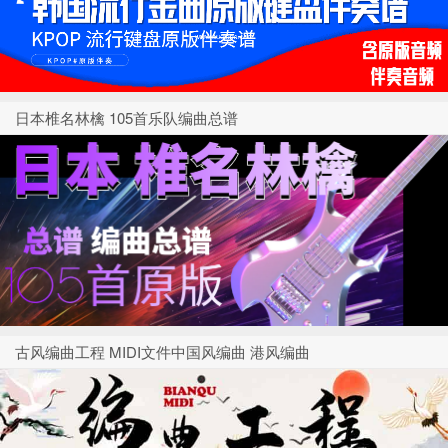
日本椎名林檎 105首乐队编曲总谱
古风编曲工程 MIDI文件中国风编曲 港风编曲