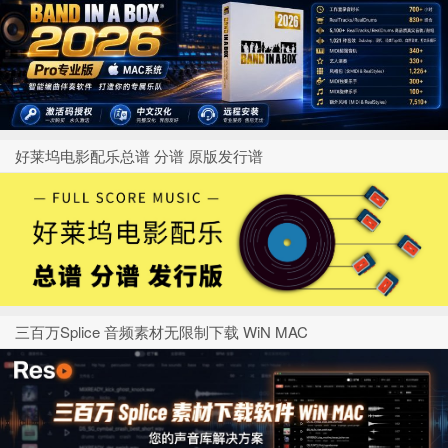
好莱坞电影配乐总谱 分谱 原版发行谱
三百万Splice 音频素材无限制下载 WiN MAC