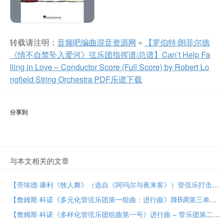
转载请注明：
音频吧编曲混音资源网
»
【罗伯特·朗菲尔德
《情不自禁坠入爱河》弦乐团指挥谱/总谱】Can’t Help Fa
lling in Love – Conductor Score (Full Score) by Robert Lo
ngfield String Orchestra PDF乐谱下载
分享到
与本文相关的文章
【劳埃德·康利《牧人舞》（选自《阿玛尔与夜来客》）管弦乐打击乐谱】Shepherd’s Dance (from Amahl and the Night Visitors) – Percussion by Lloyd Conley Orchestra PDF乐谱下载
【詹姆斯·科诺《多元化管弦乐团第一组曲：进行曲》降B调第三单簧管分谱】March from Suite for Variety Orchestra, No. 1 – Bb Clarinet 3 by James Curnow Concert Band PDF乐谱下载
【詹姆斯·科诺《多样化管弦乐团组曲第一号》进行曲 – 管乐团第二长号分谱】March from Suite for Variety Orchestra, No. 1 – Trombone 2 by James Curnow Concert Band PDF乐谱下载