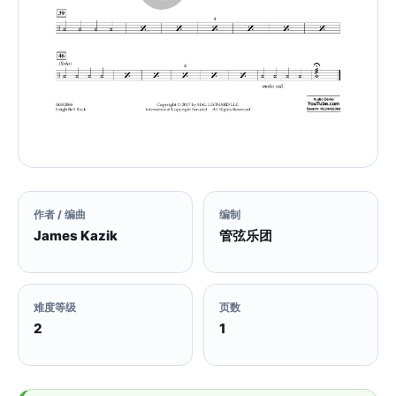
作者 / 编曲
编制
James Kazik
管弦乐团
难度等级
页数
2
1