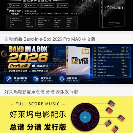
自动编曲 Band-in-a-Box 2026 Pro MAC 中文版
好莱坞电影配乐总谱 分谱 原版发行谱