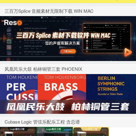
三百万Splice 音频素材无限制下载 WiN MAC
凤凰民乐大鼓 柏林铜管三套 PHOENIX
Cubase Logic 管弦乐配乐工程 含总谱