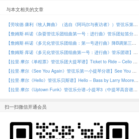
与本文相关的文章
【劳埃德·康利《牧人舞曲》（选自《阿玛尔与夜访者》）管弦乐第二小提琴分谱】Shepherd’s Dance (from Amahl and the Night Visitors) – Violin 2 by Lloyd Conley Orchestra PDF乐谱下载
【詹姆斯·科诺《杂耍管弦乐团组曲第一号：进行曲》管乐团短笛分谱】March from Suite for Variety Orchestra, No. 1 – Piccolo by James Curnow Concert Band PDF乐谱下载
【詹姆斯·科诺《多元化管弦乐团组曲：第一号进行曲》降B调第三小号分谱（管乐团）】March from Suite for Variety Orchestra, No. 1 – Bb Trumpet 3 by James Curnow Concert Band PDF乐谱下载
【詹姆斯·库诺《多元化管弦乐团组曲第一号：进行曲》管乐团谱】March from Suite for Variety Orchestra, No. 1 by James Curnow Concert Band PDF乐谱下载
【拉里·摩尔《单程票》管弦乐团大提琴谱】Ticket to Ride – Cello by Larry Moore Orchestra PDF乐谱下载
【拉里·摩尔《See You Again》管弦乐第一小提琴分谱】See You Again – Violin 1 by Larry Moore Orchestra PDF乐谱下载
【拉里·摩尔《Hello》管弦乐贝斯谱】Hello – Bass by Larry Moore Orchestra PDF乐谱下载
【拉里·摩尔《Uptown Funk》管弦乐分谱-小提琴3（中提琴高音谱号）】Uptown Funk – Violin 3 (Viola Treble Clef) by Larry Moore Orchestra PDF乐谱下载
扫一扫微信开通会员