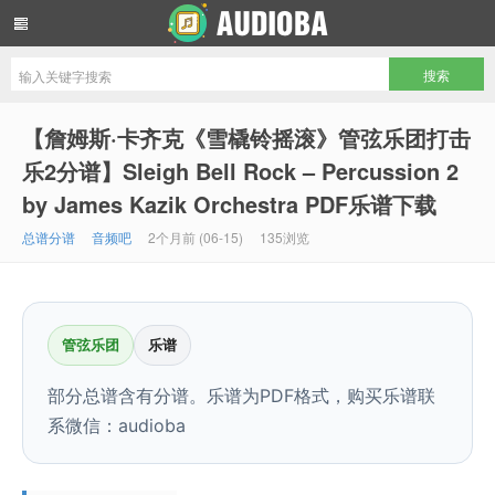
音频吧编曲混音资源网
【詹姆斯·卡齐克《雪橇铃摇滚》管弦乐团打击
乐2分谱】Sleigh Bell Rock – Percussion 2
by James Kazik Orchestra PDF乐谱下载
总谱分谱
音频吧
2个月前 (06-15)
135浏览
管弦乐团
乐谱
部分总谱含有分谱。乐谱为PDF格式，购买乐谱联
系微信：audioba