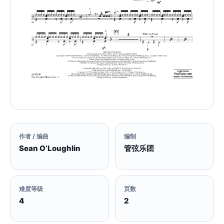
作者 / 编曲
编制
Sean O’Loughlin
管弦乐团
难度等级
页数
4
2