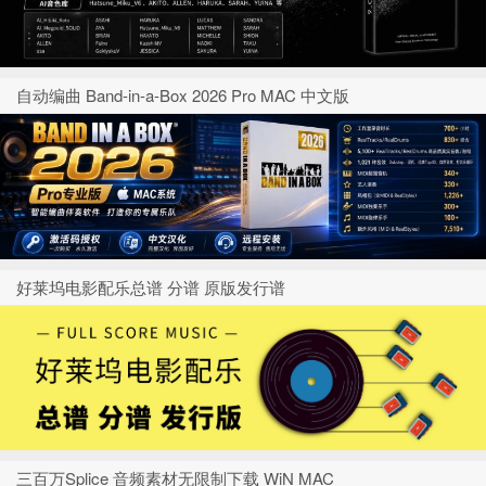
自动编曲 Band-in-a-Box 2026 Pro MAC 中文版
好莱坞电影配乐总谱 分谱 原版发行谱
三百万Splice 音频素材无限制下载 WiN MAC