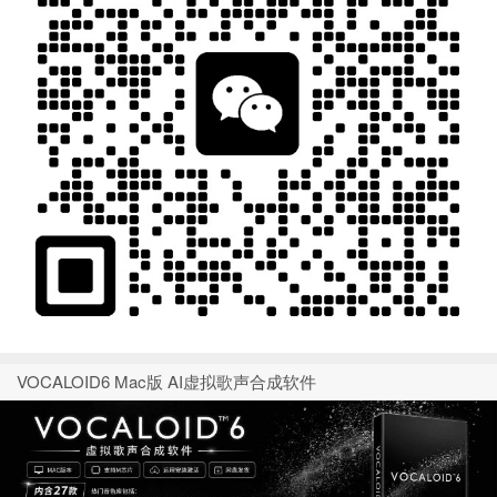
VOCALOID6 Mac版 AI虚拟歌声合成软件