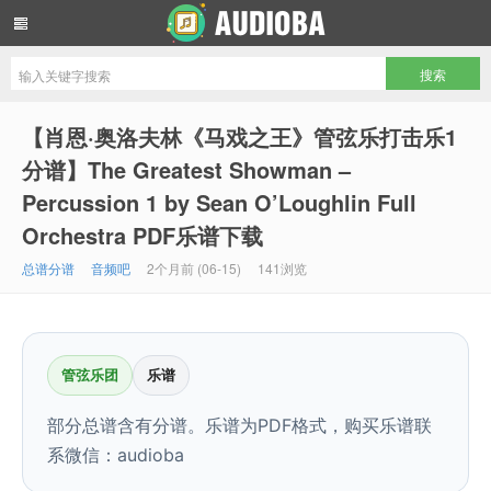
音频吧编曲混音资源网
【肖恩·奥洛夫林《马戏之王》管弦乐打击乐1
分谱】The Greatest Showman –
Percussion 1 by Sean O’Loughlin Full
Orchestra PDF乐谱下载
总谱分谱
音频吧
2个月前 (06-15)
141浏览
管弦乐团
乐谱
部分总谱含有分谱。乐谱为PDF格式，购买乐谱联
系微信：audioba