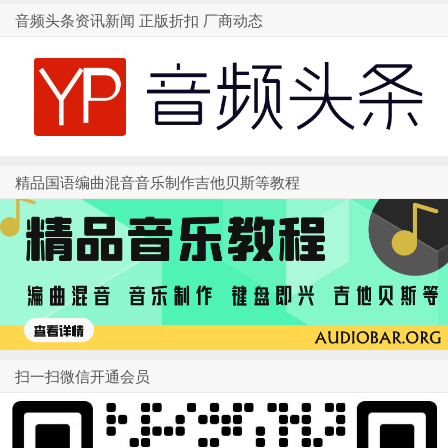
1
2
3
4
音频头条资讯新闻 正版折扣 厂商动态
精品国语编曲混音音乐制作吉他贝斯等教程
扫一扫微信开通会员