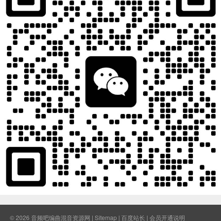
© 2026
音频吧编曲混音资源网
|
Sitemap
|
百度站长
|
会员开通说明