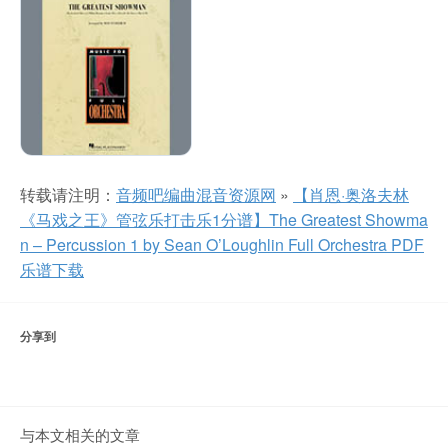
转载请注明：
音频吧编曲混音资源网
»
【肖恩·奥洛夫林
《马戏之王》管弦乐打击乐1分谱】The Greatest Showma
n – Percussion 1 by Sean O’Loughlin Full Orchestra PDF
乐谱下载
分享到
与本文相关的文章