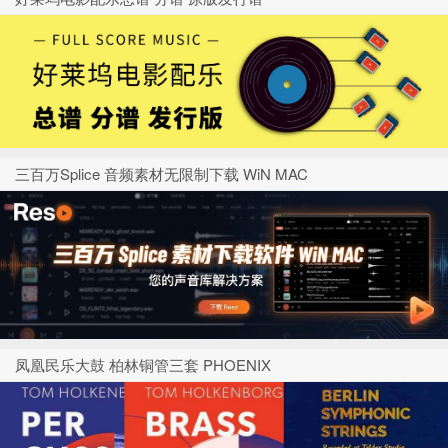
三百万Splice 音频素材无限制下载 WiN MAC
凤凰民乐大鼓 柏林铜管三套 PHOENIX