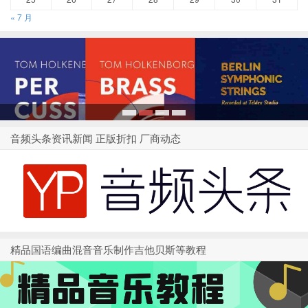
« 7 月
1
2
3
4
音频头条资讯新闻 正版折扣 厂商动态
精品国语编曲混音音乐制作吉他贝斯等教程