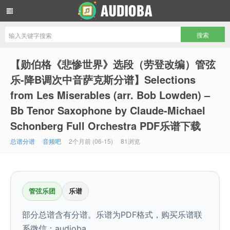
音频吧编曲混音资源网
【勋伯格《悲惨世界》选段（劳登改编）管弦
乐-降B调次中音萨克斯分谱】Selections
from Les Miserables (arr. Bob Lowden) –
Bb Tenor Saxophone by Claude-Michael
Schonberg Full Orchestra PDF乐谱下载
总谱分谱
音频吧
2个月前 (06-15)
81浏览
管弦乐团
乐谱
部分总谱含有分谱。乐谱为PDF格式，购买乐谱联
系微信：audioba