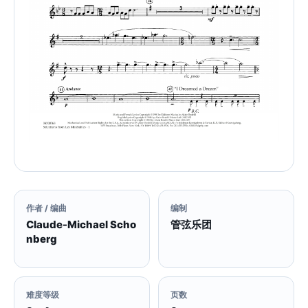
作者 / 编曲
编制
Claude-Michael Scho
管弦乐团
nberg
难度等级
页数