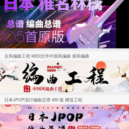
古风编曲工程 MIDI文件中国风编曲 港风编曲
日本JPOP流行编曲总谱 450 套 赠送工程