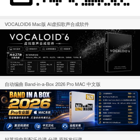
VOCALOID6 Mac版 AI虚拟歌声合成软件
自动编曲 Band-in-a-Box 2026 Pro MAC 中文版
好莱坞电影配乐总谱 分谱 原版发行谱