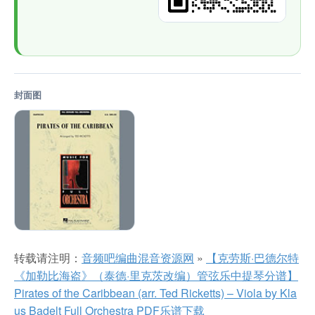
封面图
转载请注明：
音频吧编曲混音资源网
»
【克劳斯·巴德尔特
《加勒比海盗》（泰德·里克茨改编）管弦乐中提琴分谱】
Pirates of the Caribbean (arr. Ted Ricketts) – Viola by Kla
us Badelt Full Orchestra PDF乐谱下载