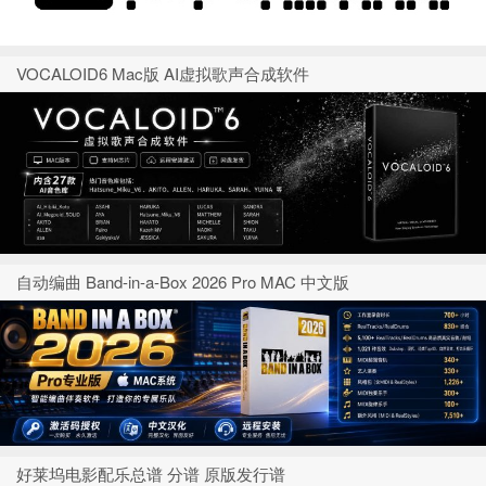
VOCALOID6 Mac版 AI虚拟歌声合成软件
自动编曲 Band-in-a-Box 2026 Pro MAC 中文版
好莱坞电影配乐总谱 分谱 原版发行谱