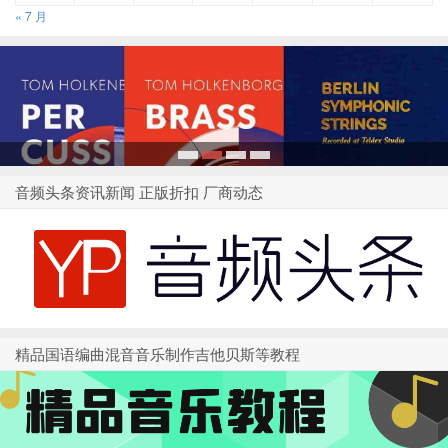
« 7 月
1
2
3
4
音频头条资讯新闻 正版折扣 厂商动态
精品国语编曲混音音乐制作吉他贝斯等教程