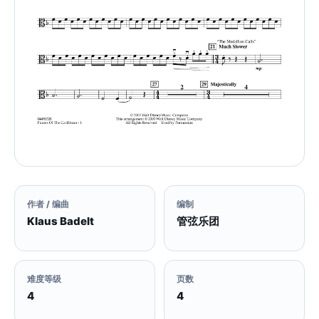
作者 / 编曲
编制
Klaus Badelt
管弦乐团
难度等级
页数
4
4