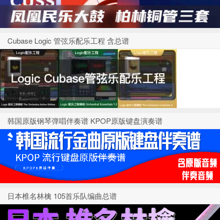
Cubase Logic 管弦乐配乐工程 含总谱
韩国原版钢琴弹唱伴奏谱 KPOP原版键盘演奏谱
日本椎名林檎 105首乐队编曲总谱