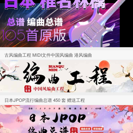
古风编曲工程 MIDI文件中国风编曲 港风编曲
日本JPOP流行编曲总谱 450 套 赠送工程