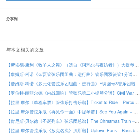
分享到
与本文相关的文章
【劳埃德·康利《牧羊人之舞》（选自《阿玛尔与夜访者》）大提琴与管弦乐谱】Shepherd’s Dance (from Amahl and the Night Visitors) – Cello by Lloyd Conley Orchestra PDF乐谱下载
【詹姆斯·科诺《杂耍管弦乐团组曲：进行曲》管乐团双簧管1分谱】March from Suite for Variety Orchestra, No. 1 – Oboe by James Curnow Concert Band PDF乐谱下载
【詹姆斯·科诺《多元化管弦乐团组曲：进行曲》F调圆号3管乐团谱】March from Suite for Variety Orchestra, No. 1 – F Horn 3 by James Curnow Concert Band PDF乐谱下载
【罗伯特·朗菲尔德《内战回响》管弦乐第二小提琴分谱】Civil War Echoes – Violin 2 by Robert Longfield Orchestra PDF乐谱下载
【拉里·摩尔《单程车票》管弦乐打击乐谱】Ticket to Ride – Percussion by Larry Moore Orchestra PDF乐谱下载
【拉里·摩尔管弦乐版《再见你一面》中提琴谱】See You Again – Viola by Larry Moore Orchestra PDF乐谱下载
【肯尼斯·贝尔德《圣诞列车》弦乐团总谱】The Christmas Train – Conductor Score (Full Score) by Kenneth Baird String Orchestra PDF乐谱下载
【拉里·摩尔管弦乐版《放克名流》贝斯谱】Uptown Funk – Bass by Larry Moore Orchestra PDF乐谱下载