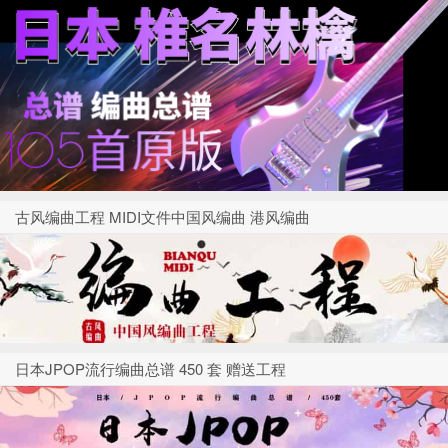
古风编曲工程 MIDI文件中国风编曲 港风编曲
日本JPOP流行编曲总谱 450 套 赠送工程