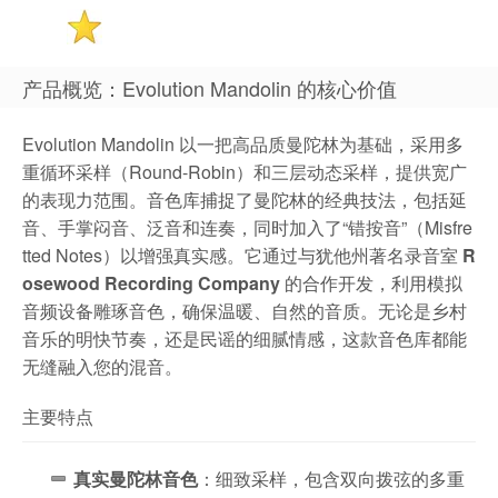
产品概览：Evolution Mandolin 的核心价值
Evolution Mandolin 以一把高品质曼陀林为基础，采用多
重循环采样（Round-Robin）和三层动态采样，提供宽广
的表现力范围。音色库捕捉了曼陀林的经典技法，包括延
音、手掌闷音、泛音和连奏，同时加入了“错按音”（Misfre
tted Notes）以增强真实感。它通过与犹他州著名录音室
R
osewood Recording Company
的合作开发，利用模拟
音频设备雕琢音色，确保温暖、自然的音质。无论是乡村
音乐的明快节奏，还是民谣的细腻情感，这款音色库都能
无缝融入您的混音。
主要特点
真实曼陀林音色
：细致采样，包含双向拨弦的多重