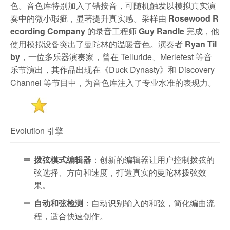
色。音色库特别加入了错按音，可随机触发以模拟真实演
奏中的微小瑕疵，显著提升真实感。采样由
Rosewood R
ecording Company
的录音工程师
Guy Randle
完成，他
使用模拟设备突出了曼陀林的温暖音色。演奏者
Ryan Til
by
，一位多乐器演奏家，曾在 Telluride、Merlefest 等音
乐节演出，其作品出现在《Duck Dynasty》和 Discovery
Channel 等节目中，为音色库注入了专业水准的表现力。
Evolution 引擎
拨弦模式编辑器
：创新的编辑器让用户控制拨弦的
弦选择、方向和速度，打造真实的曼陀林拨弦效
果。
自动和弦检测
：自动识别输入的和弦，简化编曲流
程，适合快速创作。