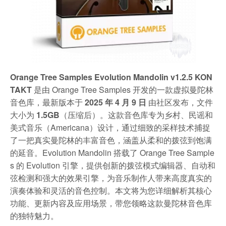
Orange Tree Samples Evolution Mandolin v1.2.5 KON
TAKT
是由 Orange Tree Samples 开发的一款虚拟曼陀林
音色库，最新版本于
2025 年 4 月 9 日
由社区发布，文件
大小为
1.5GB
（压缩后）。这款音色库专为乡村、民谣和
美式音乐（Americana）设计，通过细致的采样技术捕捉
了一把真实曼陀林的丰富音色，涵盖从柔和的拨弦到饱满
的延音。Evolution Mandolin 搭载了 Orange Tree Sample
s 的 Evolution 引擎，提供创新的拨弦模式编辑器、自动和
弦检测和强大的效果引擎，为音乐制作人带来高度真实的
演奏体验和灵活的音色控制。本文将为您详细解析其核心
功能、更新内容及应用场景，带您领略这款曼陀林音色库
的独特魅力。