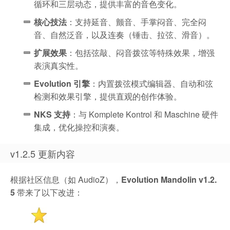
循环和三层动态，提供丰富的音色变化。
核心技法
：支持延音、颤音、手掌闷音、完全闷
音、自然泛音，以及连奏（锤击、拉弦、滑音）。
扩展效果
：包括弦敲、闷音拨弦等特殊效果，增强
表演真实性。
Evolution 引擎
：内置拨弦模式编辑器、自动和弦
检测和效果引擎，提供直观的创作体验。
NKS 支持
：与 Komplete Kontrol 和 Maschine 硬件
集成，优化操控和演奏。
v1.2.5 更新内容
根据社区信息（如 AudioZ），
Evolution Mandolin v1.2.
5
带来了以下改进：