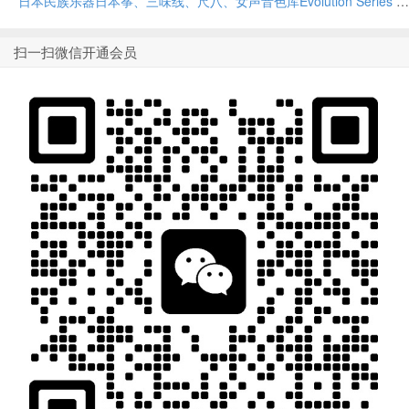
日本民族乐器日本筝、三味线、尺八、女声音色库Evolution Series Chronicles Miyabi v1.0.0
扫一扫微信开通会员