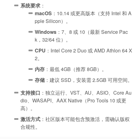
系统要求
：
macOS
：10.14 或更高版本（支持 Intel 和 A
pple Silicon）。
Windows
：7、8 或 10（最新 Service Pac
k，32/64 位）。
CPU
：Intel Core 2 Duo 或 AMD Athlon 64 X
2。
内存
：最低 4GB（推荐 8GB）。
存储
：建议 SSD，安装需 2.5GB 可用空间。
支持接口
：独立运行、VST、AU、ASIO、Core Au
dio、WASAPI、AAX Native（Pro Tools 10 或更
高）。
激活方式
：社区版本可能包含预激活，需确认版权
合规性。