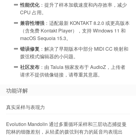
性能优化
：提升了样本加载速度和内存效率，减少
CPU 占用。
兼容性增强
：适配最新 KONTAKT 8.2.0 或更高版本
（含免费 Kontakt Player），支持 Windows 11 和
macOS Sequoia 15.3。
错误修复
：解决了早期版本中部分 MIDI CC 映射和
拨弦模式编辑器的小问题。
社区发布
：由 Talula 独家发布于 AudioZ，上传者
请求不提供镜像链接，请尊重其意愿。
功能详解
真实采样与表现力
Evolution Mandolin 通过多重循环采样和三层动态捕捉曼
陀林的细微差别，从轻柔的拨弦到有力的延音均表现出