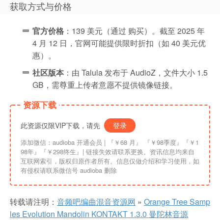
获取方式与价格
官方价格
：139 美元（通过
购买）。截至 2025 年
4 月 12 日，官网可能提供限时折扣（如 40 美元优
惠）。
社区版本
：由 Talula 发布于 AudioZ，文件大小 1.5
GB，需尊重上传者意愿不提供镜像链接。
资源下载
此资源仅限VIP下载，请先
登录
添加微信：audioba 开通会员 | 『￥68 月』 『￥98季度』『￥1
98年』『￥298终生』| 链接失效请联系更换。资讯信息均来自
互联网索引，版权归原作者所有。信息仅做介绍和学习使用，如
有侵权请联系微信号 audioba 删除
转载请注明：
音频吧编曲混音资源网
»
Orange Tree Samp
les Evolution Mandolin KONTAKT 1.3.0 曼陀林音源