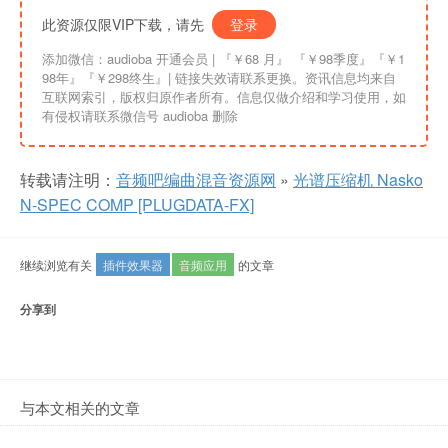
此资源仅限VIP下载，请先
登录
添加微信：audioba 开通会员 | 『￥68 月』 『￥98季度』『￥1
98年』『￥298终生』| 链接失效请联系更换。资讯信息均来自
互联网索引，版权归原作者所有。信息仅做介绍和学习使用，如
有侵权请联系微信号 audioba 删除
转载请注明：
音频吧编曲混音资源网
»
光谱压缩机 Nasko
N-SPEC COMP [PLUGDATA-FX]
继续浏览有关
插件效果器
音频应用
的文章
分享到
与本文相关的文章