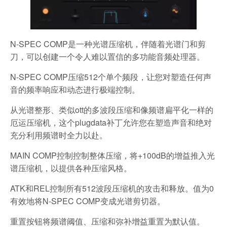
N-SPEC COMP是一种光谱压缩机，伴随着光谱门和剪
刀，可以创建一个令人难以置信的多功能音频处理器。
N-SPEC COMP压缩512个单个频段，让您对塑造任何声
音的频率响应和动态进行极端控制。
从光谱整形、类似ott的多波段压缩和像频谱扁平化一样的
厄运压缩机，这个plugdata补丁允许您在塑造声音和绝对
充分利用频谱时全力以赴。
MAIN COMP控制控制整体压缩，将+100dB的增益推入光
谱压缩机，以提供各种压缩风格。
ATK和REL控制所有512波段压缩机的攻击和释放。值为0
有效地将N-SPEC COMP变成光谱剪切器。
重置按钮将频谱阈值、压缩和弥补增益重置为默认值。