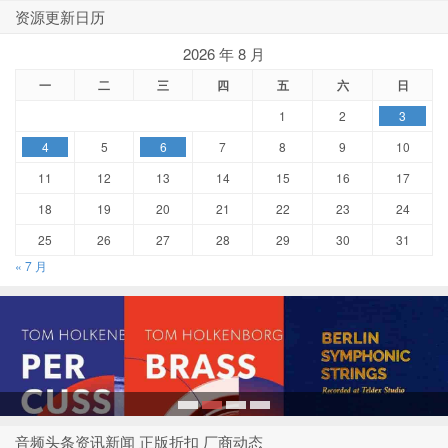
资源更新日历
2026 年 8 月
一
二
三
四
五
六
日
1
2
3
4
5
6
7
8
9
10
11
12
13
14
15
16
17
18
19
20
21
22
23
24
25
26
27
28
29
30
31
« 7 月
1
2
3
4
音频头条资讯新闻 正版折扣 厂商动态