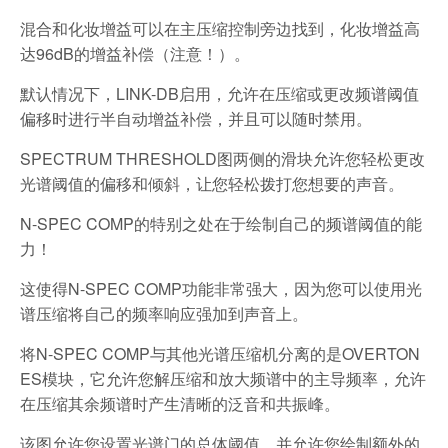
混合和化妆增益可以在主压缩控制旁边找到，化妆增益高
达96dB的增益补偿（注意！）。
默认情况下，LINK-DB启用，允许在压缩或更改频谱阈值
偏移时进行半自动增益补偿，并且可以随时禁用。
SPECTRUM THRESHOLD图两侧的滑块允许您轻松更改
光谱阈值的偏移和倾斜，让您轻松拨打您想要的声音。
N-SPEC COMP的特别之处在于绘制自己的频谱阈值的能
力！
这使得N-SPEC COMP功能非常强大，因为您可以使用光
谱压缩将自己的频率响应强加到声音上。
将N-SPEC COMP与其他光谱压缩机分离的是OVERTON
ES模块，它允许您解压缩和放大频谱中的主导频率，允许
在压缩其余频谱时产生清晰的泛音和共振峰。
该图允许您设置光谱门的总体阈值，并允许您绘制额外的