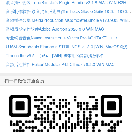
混音插件套装 ToneBoosters Plugin Bundle v2.1.8 MAC WIN R2R版本
音乐制作软件 录音混音后期制作 n-Track Studio Suite 10.3.1.10935 WIN MAC
音频插件合集 MeldaProduction MCompleteBundle v17.09.03 WiN MAC
音频后期制作软件Adobe Audition 2026 3.0 WiN MAC
专业铜管音色Native Instruments Valves Pro KONTAKT 1.0.3
UJAM Symphonic Elements STRIIIINGS v1.3.0 [WiN, MacOSX]汉斯季默 现代弦乐合奏音源
Transcribe v9.51（x64）[WiN] 扒带用的音频播放软件
音频后期插件 Pulsar Modular P42 Climax v6.2.0 WIN MAC
扫一扫微信开通会员