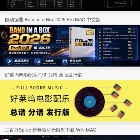
自动编曲 Band-in-a-Box 2026 Pro MAC 中文版
好莱坞电影配乐总谱 分谱 原版发行谱
三百万Splice 音频素材无限制下载 WiN MAC