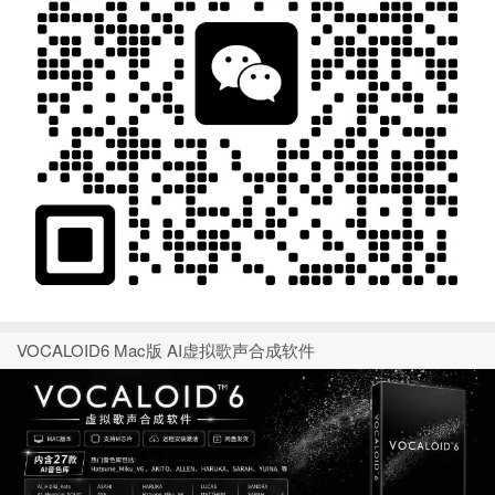
VOCALOID6 Mac版 AI虚拟歌声合成软件