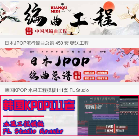
日本JPOP流行编曲总谱 450 套 赠送工程
韩国KPOP 水果工程模板111套 FL Studio