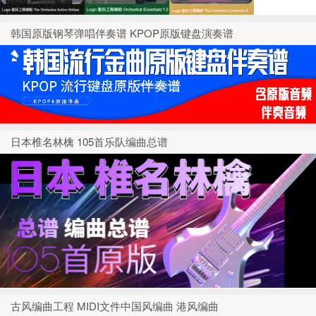
韩国原版钢琴弹唱伴奏谱 KPOP原版键盘演奏谱
日本椎名林檎 105首乐队编曲总谱
古风编曲工程 MIDI文件中国风编曲 港风编曲