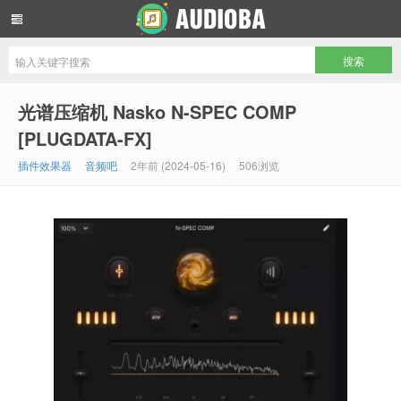
音频吧编曲混音资源网
光谱压缩机 Nasko N-SPEC COMP
[PLUGDATA-FX]
插件效果器
音频吧
2年前 (2024-05-16)
506浏览