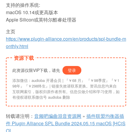
支持的操作系统:
macOS 10.14或更高版本
Apple Silicon或英特尔酷睿处理器
主页
https://www.plugin-alliance.com/en/products/spl-bundle-m
onthly.html
资源下载
此资源仅限VIP下载，请先
登录
添加微信：audioba 开通会员 | 『￥68 月』 『￥98季度』『￥1
98年』『￥298终生』| 链接失效请联系更换。资讯信息均来自
互联网索引，版权归原作者所有。信息仅做介绍和学习使用，如
有侵权请联系微信号 audioba 删除
转载请注明：
音频吧编曲混音资源网
»
插件联盟均衡器插
件 Plugin Alliance SPL Bundle 2024.05.15 macOS [HCiS
O]