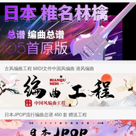
古风编曲工程 MIDI文件中国风编曲 港风编曲
日本JPOP流行编曲总谱 450 套 赠送工程