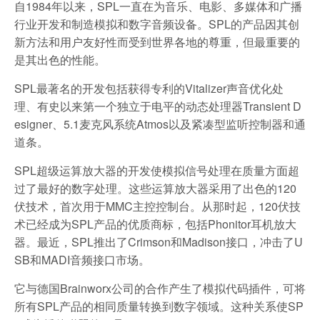
自1984年以来，SPL一直在为音乐、电影、多媒体和广播
行业开发和制造模拟和数字音频设备。SPL的产品因其创
新方法和用户友好性而受到世界各地的尊重，但最重要的
是其出色的性能。
SPL最著名的开发包括获得专利的Vitalizer声音优化处
理、有史以来第一个独立于电平的动态处理器Transient D
esigner、5.1麦克风系统Atmos以及紧凑型监听控制器和通
道条。
SPL超级运算放大器的开发使模拟信号处理在质量方面超
过了最好的数字处理。这些运算放大器采用了出色的120
伏技术，首次用于MMC主控控制台。从那时起，120伏技
术已经成为SPL产品的优质商标，包括Phonitor耳机放大
器。最近，SPL推出了Crimson和Madison接口，冲击了U
SB和MADI音频接口市场。
它与德国Brainworx公司的合作产生了模拟代码插件，可将
所有SPL产品的相同质量转换到数字领域。这种关系使SP