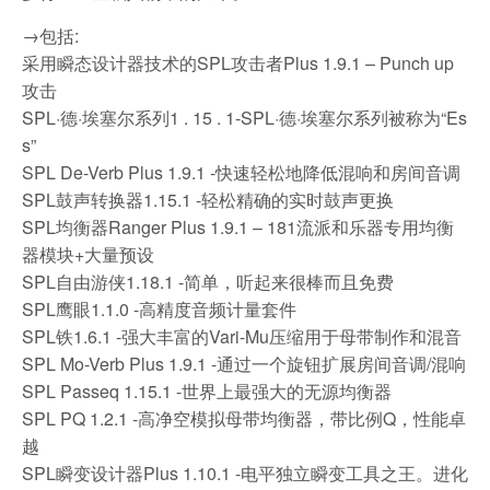
→包括:
采用瞬态设计器技术的SPL攻击者Plus 1.9.1 – Punch up
攻击
SPL·德·埃塞尔系列1 . 15 . 1-SPL·德·埃塞尔系列被称为“Es
s”
SPL De-Verb Plus 1.9.1 -快速轻松地降低混响和房间音调
SPL鼓声转换器1.15.1 -轻松精确的实时鼓声更换
SPL均衡器Ranger Plus 1.9.1 – 181流派和乐器专用均衡
器模块+大量预设
SPL自由游侠1.18.1 -简单，听起来很棒而且免费
SPL鹰眼1.1.0 -高精度音频计量套件
SPL铁1.6.1 -强大丰富的Vari-Mu压缩用于母带制作和混音
SPL Mo-Verb Plus 1.9.1 -通过一个旋钮扩展房间音调/混响
SPL Passeq 1.15.1 -世界上最强大的无源均衡器
SPL PQ 1.2.1 -高净空模拟母带均衡器，带比例Q，性能卓
越
SPL瞬变设计器Plus 1.10.1 -电平独立瞬变工具之王。进化