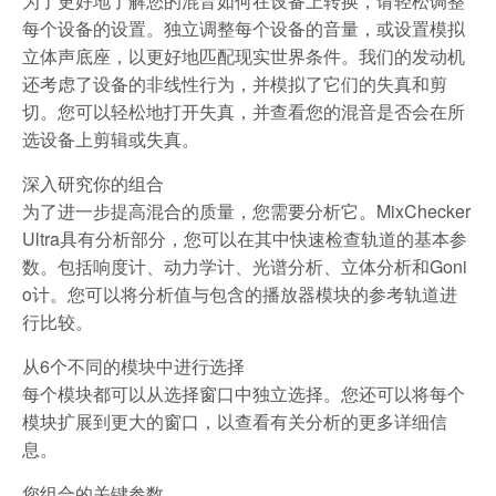
为了更好地了解您的混音如何在设备上转换，请轻松调整
每个设备的设置。独立调整每个设备的音量，或设置模拟
立体声底座，以更好地匹配现实世界条件。我们的发动机
还考虑了设备的非线性行为，并模拟了它们的失真和剪
切。您可以轻松地打开失真，并查看您的混音是否会在所
选设备上剪辑或失真。
深入研究你的组合
为了进一步提高混合的质量，您需要分析它。MixChecker
Ultra具有分析部分，您可以在其中快速检查轨道的基本参
数。包括响度计、动力学计、光谱分析、立体分析和Goni
o计。您可以将分析值与包含的播放器模块的参考轨道进
行比较。
从6个不同的模块中进行选择
每个模块都可以从选择窗口中独立选择。您还可以将每个
模块扩展到更大的窗口，以查看有关分析的更多详细信
息。
您组合的关键参数