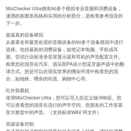
MixChecker Ultra拥有90多个模拟专业音频和消费设备，
潇洒的新图形风格和实用的分析部分，是检查参考混音的
下一步。
超逼真的设备模拟
从最著名和最受欢迎的音频设备的90多个设备模拟中进行
选择。包括最新的消费设备，如笔记本电脑、手机或耳
塞。尝试行业标准录音室显示器和耳机的声音配置文件。
检查您的混音在汽车、俱乐部PA或小型蓝牙扬声器中的翻
译方式。您还可以在现实世界的嘈杂环境中检查您的混
合，如地铁、嘈杂的街道、购物中心等。
红外装载机
使用MixChecker Ultra，您可以导入自定义脉冲响应。您
可以查看您的混音在流行的声学空间、您朋友的工作室甚
至大教堂中的声音。（支持标准WAV IR文件）
高级设备控制