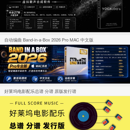
自动编曲 Band-in-a-Box 2026 Pro MAC 中文版
好莱坞电影配乐总谱 分谱 原版发行谱