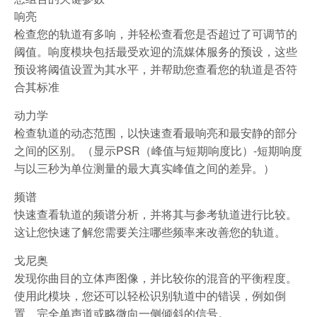
响亮
检查您的轨道有多响，并轻松查看您是否超过了可调节的
阈值。响度模块包括最受欢迎的流媒体服务的预设，这些
预设将阈值设置为其水平，并帮助您查看您的轨道是否符
合其标准
动力学
检查轨道的动态范围，以快速查看最响亮和最安静的部分
之间的区别。（显示PSR（峰值与短期响度比）-短期响度
与以三秒为单位测量的最大真实峰值之间的差异。）
频谱
快速查看轨道的频谱分析，并将其与参考轨道进行比较。
这让您快速了解您需要关注哪些频率来改善您的轨道。
戈尼奥
发现你曲目的立体声图像，并比较你的混音的平衡程度。
使用此模块，您还可以轻松识别轨道中的错误，例如倒
置、完全单声道或略微向一侧倾斜的信号。