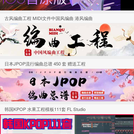
古风编曲工程 MIDI文件中国风编曲 港风编曲
日本JPOP流行编曲总谱 450 套 赠送工程
韩国KPOP 水果工程模板111套 FL Studio