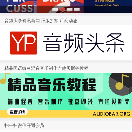
1
2
3
4
音频头条资讯新闻 正版折扣 厂商动态
精品国语编曲混音音乐制作吉他贝斯等教程
扫一扫微信开通会员