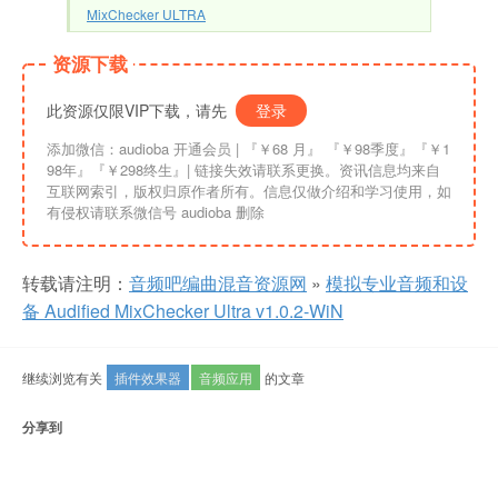
MixChecker ULTRA
资源下载
此资源仅限VIP下载，请先
登录
添加微信：audioba 开通会员 | 『￥68 月』 『￥98季度』『￥1
98年』『￥298终生』| 链接失效请联系更换。资讯信息均来自
互联网索引，版权归原作者所有。信息仅做介绍和学习使用，如
有侵权请联系微信号 audioba 删除
转载请注明：
音频吧编曲混音资源网
»
模拟专业音频和设
备 Audified MixChecker Ultra v1.0.2-WiN
继续浏览有关
插件效果器
音频应用
的文章
分享到