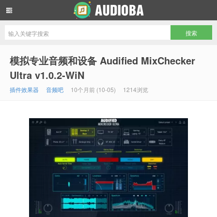
音频吧编曲混音资源网
模拟专业音频和设备 Audified MixChecker
Ultra v1.0.2-WiN
插件效果器
音频吧
10个月前 (10-05)
1214浏览