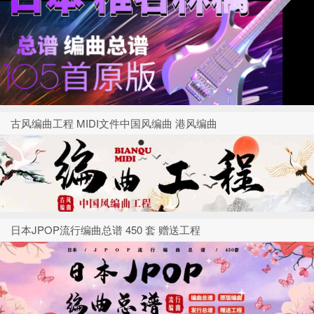
古风编曲工程 MIDI文件中国风编曲 港风编曲
日本JPOP流行编曲总谱 450 套 赠送工程