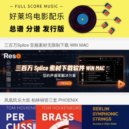
三百万Splice 音频素材无限制下载 WiN MAC
凤凰民乐大鼓 柏林铜管三套 PHOENIX