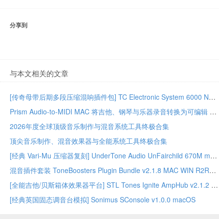
分享到
与本文相关的文章
[传奇母带后期多段压缩混响插件包] TC Electronic System 6000 Native Series Bundle 02.2026-GUISEPPE [MacOSX]（203MB）
Prism Audio-to-MIDI MAC 将吉他、钢琴与乐器录音转换为可编辑 MIDI
2026年度全球顶级音乐制作与混音系统工具终极合集
顶尖音乐制作、混音效果器与全能系统工具终极合集
[经典 Vari-Mu 压缩器复刻] UnderTone Audio UnFairchild 670M mkII v1.0.8 WiN/MAC – BUBBiX
混音插件套装 ToneBoosters Plugin Bundle v2.1.8 MAC WIN R2R版本
[全能吉他/贝斯箱体效果器平台] STL Tones Ignite AmpHub v2.1.2 2026.07 WiN – ItUsed
[经典英国固态调音台模拟] Sonimus SConsole v1.0.0 macOS