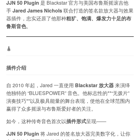
JJN 50 Plugin
是 Blackstar 官方与美国布鲁斯摇滚吉他
手
Jared James Nichols
联合打造的签名款放大器与效果
器插件，忠实还原了他那种
粗犷、饱满、爆发力十足的布
鲁斯音色
。
🎸
插件介绍
自 2010 年起，Jared 一直使用
Blackstar 放大器
来演绎
他独特的 “BLUESPOWER” 音色。他标志性的**“无拨片”
演奏技巧**以及极具能量的舞台表现，使他在全球范围内
赢得了众多摇滚与布鲁斯爱好者的关注。
如今，这种传奇音色首次以
插件形式
呈现——
JJN 50 Plugin
将 Jared 的签名放大器完美数字化，让你