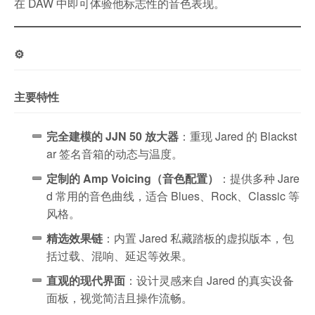
在 DAW 中即可体验他标志性的音色表现。
⚙️
主要特性
完全建模的 JJN 50 放大器
：重现 Jared 的 Blackst
ar 签名音箱的动态与温度。
定制的 Amp Voicing（音色配置）
：提供多种 Jare
d 常用的音色曲线，适合 Blues、Rock、Classic 等
风格。
精选效果链
：内置 Jared 私藏踏板的虚拟版本，包
括过载、混响、延迟等效果。
直观的现代界面
：设计灵感来自 Jared 的真实设备
面板，视觉简洁且操作流畅。