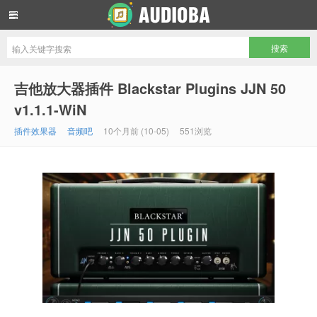
音频吧编曲混音资源网
吉他放大器插件 Blackstar Plugins JJN 50
v1.1.1-WiN
插件效果器
音频吧
10个月前 (10-05)
551浏览