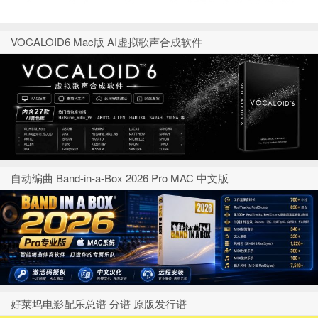
VOCALOID6 Mac版 AI虚拟歌声合成软件
自动编曲 Band-in-a-Box 2026 Pro MAC 中文版
好莱坞电影配乐总谱 分谱 原版发行谱