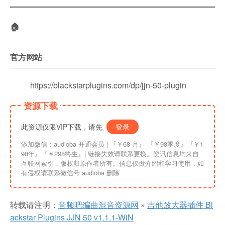
🏠
官方网站
https://blackstarplugins.com/dp/jjn-50-plugin
资源下载
此资源仅限VIP下载，请先
登录
添加微信：audioba 开通会员 | 『￥68 月』 『￥98季度』『￥1
98年』『￥298终生』| 链接失效请联系更换。资讯信息均来自
互联网索引，版权归原作者所有。信息仅做介绍和学习使用，如
有侵权请联系微信号 audioba 删除
转载请注明：
音频吧编曲混音资源网
»
吉他放大器插件 Bl
ackstar Plugins JJN 50 v1.1.1-WiN