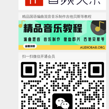
精品国语编曲混音音乐制作吉他贝斯等教程
扫一扫微信开通会员