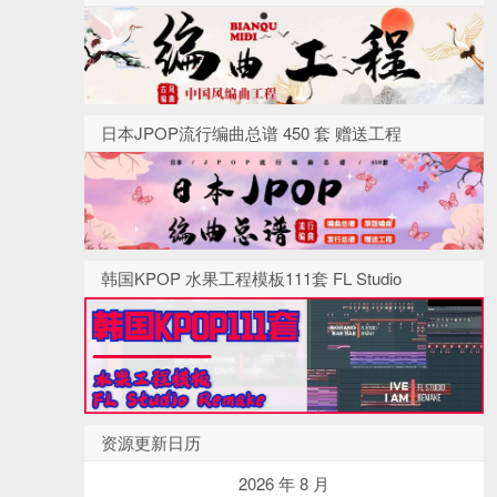
日本JPOP流行编曲总谱 450 套 赠送工程
韩国KPOP 水果工程模板111套 FL Studio
资源更新日历
2026 年 8 月