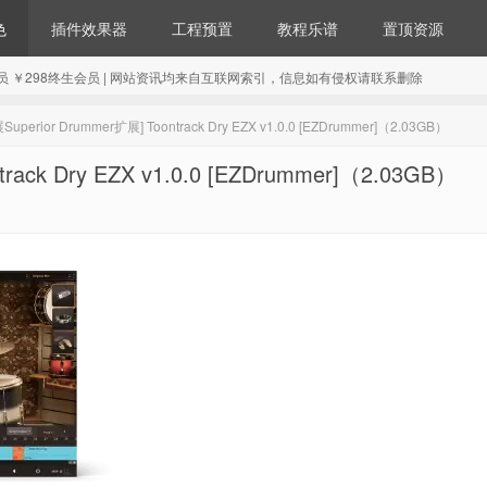
色
插件效果器
工程预置
教程乐谱
置顶资源
98年会员 ￥298终生会员 | 网站资讯均来自互联网索引，信息如有侵权请联系删除
uperior Drummer扩展] Toontrack Dry EZX v1.0.0 [EZDrummer]（2.03GB）
rack Dry EZX v1.0.0 [EZDrummer]（2.03GB）