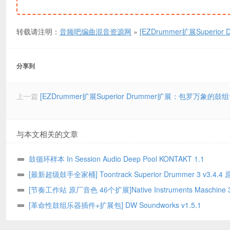
转载请注明：
音频吧编曲混音资源网
»
[EZDrummer扩展Superior D
分享到
上一篇
[EZDrummer扩展Superior Drummer扩展：包罗万象的鼓组音色库] To
与本文相关的文章
鼓循环样本 In Session Audio Deep Pool KONTAKT 1.1
[最新超级鼓手全家桶] Toontrack Superior Drummer 3 v3.4.
+鼓拓展音色+安装教程+使用教程 [WiN MacOSX] (2010GB)
[节奏工作站 原厂音色 46个扩展]Native Instruments Maschine 3 
[WiN MacOSX]（32GB+）
[革命性鼓组乐器插件+扩展包] DW Soundworks v1.5.1
UNLOCKED+Expansion Pack-R2R [WiN]（80.67MB+62.3GB）