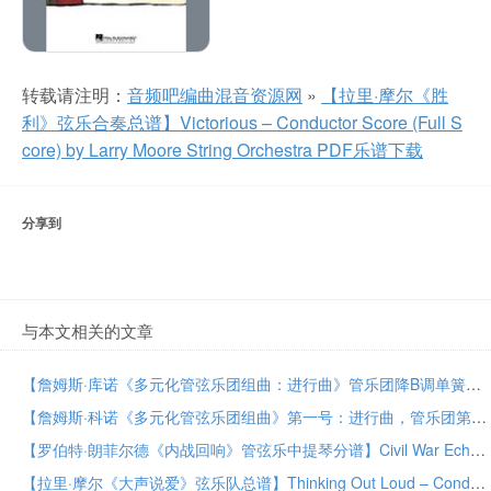
转载请注明：
音频吧编曲混音资源网
»
【拉里·摩尔《胜
利》弦乐合奏总谱】Victorious – Conductor Score (Full S
core) by Larry Moore String Orchestra PDF乐谱下载
分享到
与本文相关的文章
【詹姆斯·库诺《多元化管弦乐团组曲：进行曲》管乐团降B调单簧管2分谱】March from Suite for Variety Orchestra, No. 1 – Bb Clarinet 2 by James Curnow Concert Band PDF乐谱下载
【詹姆斯·科诺《多元化管弦乐团组曲》第一号：进行曲，管乐团第一长号谱】March from Suite for Variety Orchestra, No. 1 – Trombone 1 by James Curnow Concert Band PDF乐谱下载
【罗伯特·朗菲尔德《内战回响》管弦乐中提琴分谱】Civil War Echoes – Viola by Robert Longfield Orchestra PDF乐谱下载
【拉里·摩尔《大声说爱》弦乐队总谱】Thinking Out Loud – Conductor Score (Full Score) by Larry Moore String Orchestra PDF乐谱下载