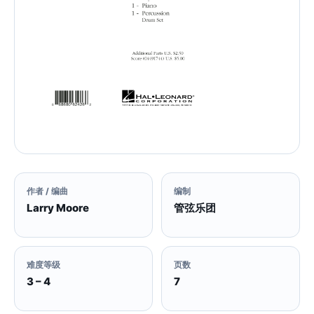
作者 / 编曲
编制
Larry Moore
管弦乐团
难度等级
页数
3 – 4
7