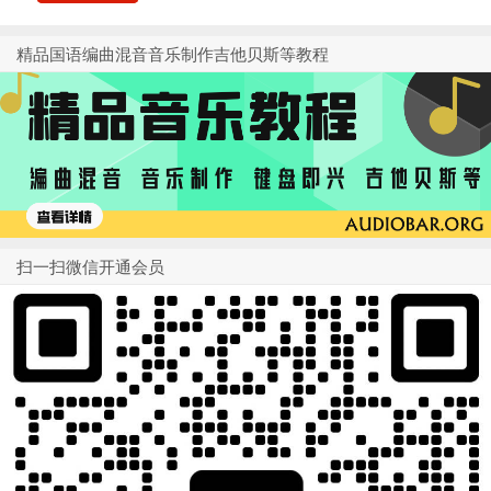
精品国语编曲混音音乐制作吉他贝斯等教程
扫一扫微信开通会员