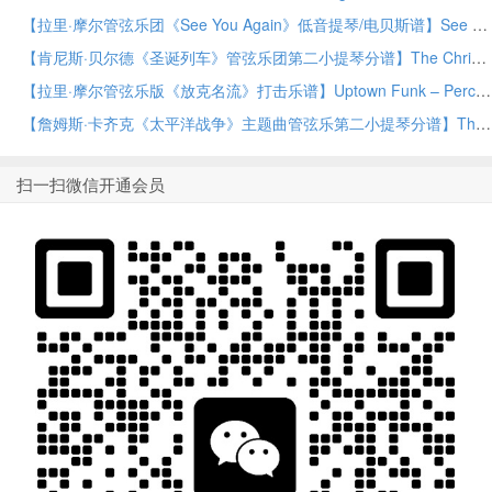
【拉里·摩尔管弦乐团《See You Again》低音提琴/电贝斯谱】See You Again – String Bass/Electric Bass by Larry Moore Orchestra PDF乐谱下载
【肯尼斯·贝尔德《圣诞列车》管弦乐团第二小提琴分谱】The Christmas Train – Violin 2 by Kenneth Baird Orchestra PDF乐谱下载
【拉里·摩尔管弦乐版《放克名流》打击乐谱】Uptown Funk – Percussion by Larry Moore Orchestra PDF乐谱下载
【詹姆斯·卡齐克《太平洋战争》主题曲管弦乐第二小提琴分谱】The Pacific (Main Title) – Violin 2 by James Kazik Orchestra PDF乐谱下载
扫一扫微信开通会员