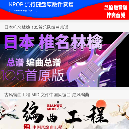
日本椎名林檎 105首乐队编曲总谱
古风编曲工程 MIDI文件中国风编曲 港风编曲