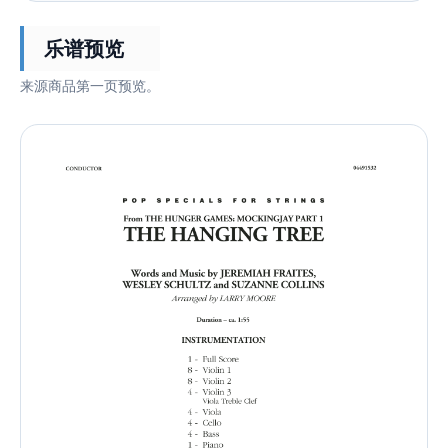
乐谱预览
来源商品第一页预览。