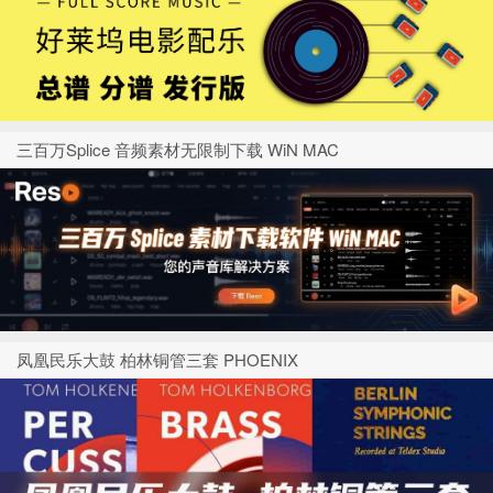
三百万Splice 音频素材无限制下载 WiN MAC
凤凰民乐大鼓 柏林铜管三套 PHOENIX