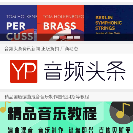
1
2
3
4
音频头条资讯新闻 正版折扣 厂商动态
精品国语编曲混音音乐制作吉他贝斯等教程