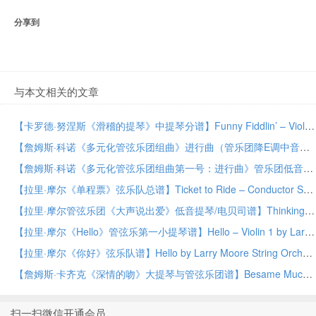
分享到
与本文相关的文章
【卡罗德·努涅斯《滑稽的提琴》中提琴分谱】Funny Fiddlin’ – Viola by Carold Nuñez Orchestra PDF乐谱下载
【詹姆斯·科诺《多元化管弦乐团组曲》进行曲（管乐团降E调中音萨克斯2）】March from Suite for Variety Orchestra, No. 1 – Eb Alto Saxophone 2 by James Curnow Concert Band PDF乐谱下载
【詹姆斯·科诺《多元化管弦乐团组曲第一号：进行曲》管乐团低音提琴谱】March from Suite for Variety Orchestra, No. 1 – String Bass by James Curnow Concert Band PDF乐谱下载
【拉里·摩尔《单程票》弦乐队总谱】Ticket to Ride – Conductor Score (Full Score) by Larry Moore String Orchestra PDF乐谱下载
【拉里·摩尔管弦乐团《大声说出爱》低音提琴/电贝司谱】Thinking Out Loud – String Bass/Electric Bass by Larry Moore Orchestra PDF乐谱下载
【拉里·摩尔《Hello》管弦乐第一小提琴谱】Hello – Violin 1 by Larry Moore Orchestra PDF乐谱下载
【拉里·摩尔《你好》弦乐队谱】Hello by Larry Moore String Orchestra PDF乐谱下载
【詹姆斯·卡齐克《深情的吻》大提琴与管弦乐团谱】Besame Mucho – Cello by James Kazik Orchestra PDF乐谱下载
扫一扫微信开通会员