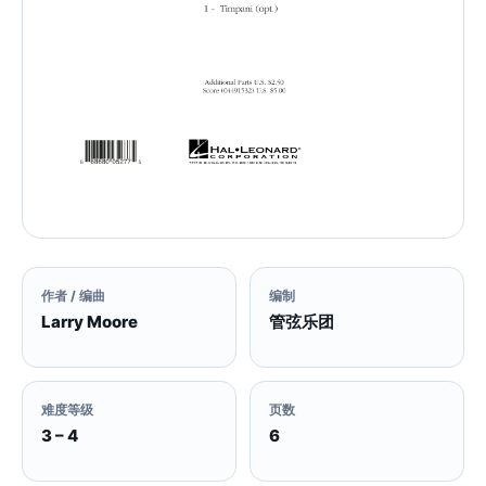
作者 / 编曲
编制
Larry Moore
管弦乐团
难度等级
页数
3 – 4
6