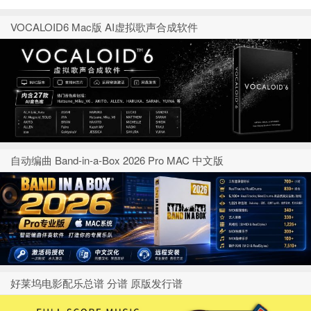
VOCALOID6 Mac版 AI虚拟歌声合成软件
自动编曲 Band-in-a-Box 2026 Pro MAC 中文版
好莱坞电影配乐总谱 分谱 原版发行谱