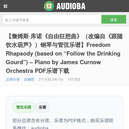
音频吧编曲混音资源网
【詹姆斯·库诺《自由狂想曲》（改编自《跟随
饮水葫芦》）钢琴与管弦乐谱】Freedom
Rhapsody (based on “Follow the Drinking
Gourd”) – Piano by James Curnow
Orchestra PDF乐谱下载
总谱分谱
音频吧
2个月前 (06-15)
107浏览
管弦乐团
乐谱
部分总谱含有分谱。乐谱为PDF格式，购买乐谱联
系微信：audioba