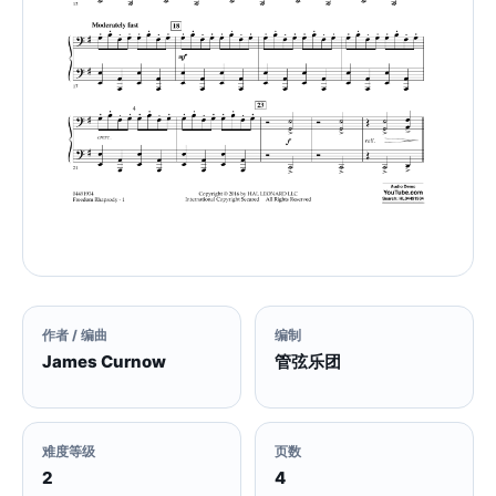
作者 / 编曲
编制
James Curnow
管弦乐团
难度等级
页数
2
4