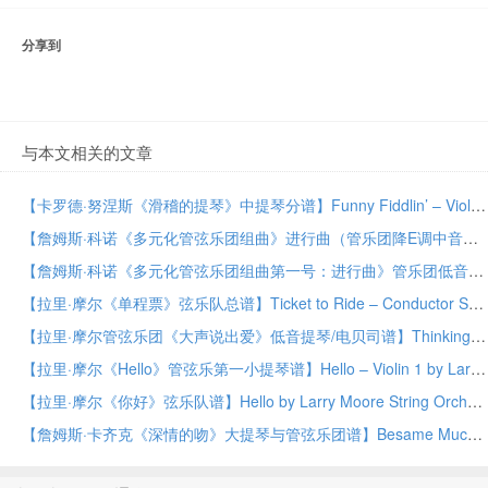
分享到
与本文相关的文章
【卡罗德·努涅斯《滑稽的提琴》中提琴分谱】Funny Fiddlin’ – Viola by Carold Nuñez Orchestra PDF乐谱下载
【詹姆斯·科诺《多元化管弦乐团组曲》进行曲（管乐团降E调中音萨克斯2）】March from Suite for Variety Orchestra, No. 1 – Eb Alto Saxophone 2 by James Curnow Concert Band PDF乐谱下载
【詹姆斯·科诺《多元化管弦乐团组曲第一号：进行曲》管乐团低音提琴谱】March from Suite for Variety Orchestra, No. 1 – String Bass by James Curnow Concert Band PDF乐谱下载
【拉里·摩尔《单程票》弦乐队总谱】Ticket to Ride – Conductor Score (Full Score) by Larry Moore String Orchestra PDF乐谱下载
【拉里·摩尔管弦乐团《大声说出爱》低音提琴/电贝司谱】Thinking Out Loud – String Bass/Electric Bass by Larry Moore Orchestra PDF乐谱下载
【拉里·摩尔《Hello》管弦乐第一小提琴谱】Hello – Violin 1 by Larry Moore Orchestra PDF乐谱下载
【拉里·摩尔《你好》弦乐队谱】Hello by Larry Moore String Orchestra PDF乐谱下载
【詹姆斯·卡齐克《深情的吻》大提琴与管弦乐团谱】Besame Mucho – Cello by James Kazik Orchestra PDF乐谱下载