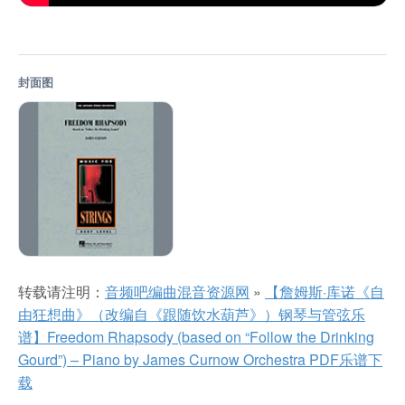
封面图
转载请注明：
音频吧编曲混音资源网
»
【詹姆斯·库诺《自
由狂想曲》（改编自《跟随饮水葫芦》）钢琴与管弦乐
谱】Freedom Rhapsody (based on “Follow the Drinking
Gourd”) – Piano by James Curnow Orchestra PDF乐谱下
载