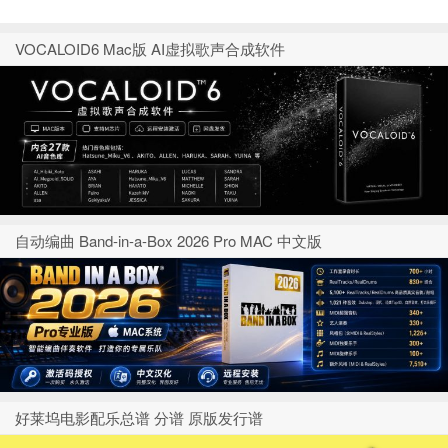
VOCALOID6 Mac版 AI虚拟歌声合成软件
自动编曲 Band-in-a-Box 2026 Pro MAC 中文版
好莱坞电影配乐总谱 分谱 原版发行谱