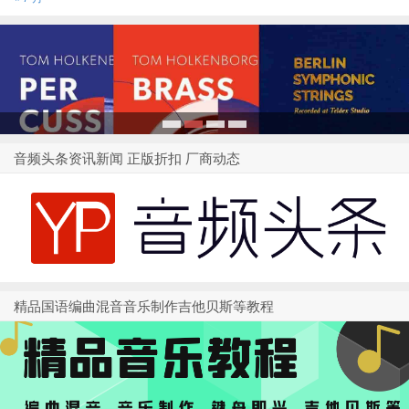
1
2
3
4
音频头条资讯新闻 正版折扣 厂商动态
精品国语编曲混音音乐制作吉他贝斯等教程