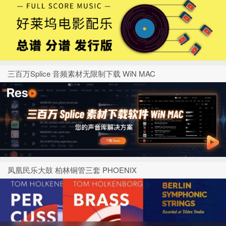
三百万Splice 音频素材无限制下载 WiN MAC
凤凰民乐大鼓 柏林铜管三套 PHOENIX