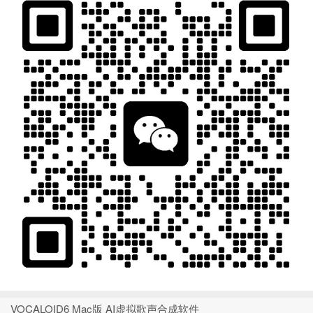
VOCALOID6 Mac版 AI虚拟歌声合成软件