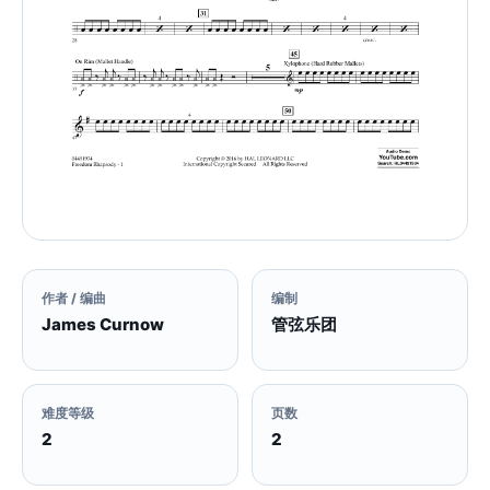
作者 / 编曲
编制
James Curnow
管弦乐团
难度等级
页数
2
2