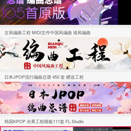
古风编曲工程 MIDI文件中国风编曲 港风编曲
日本JPOP流行编曲总谱 450 套 赠送工程
韩国KPOP 水果工程模板111套 FL Studio