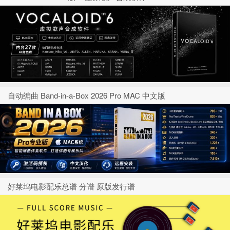
自动编曲 Band-in-a-Box 2026 Pro MAC 中文版
好莱坞电影配乐总谱 分谱 原版发行谱