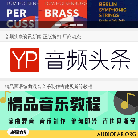
1
2
3
4
音频头条资讯新闻 正版折扣 厂商动态
精品国语编曲混音音乐制作吉他贝斯等教程