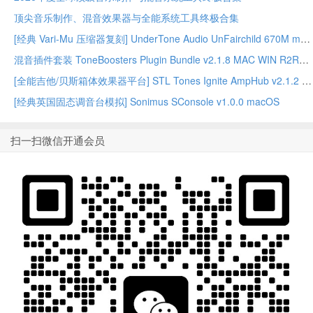
顶尖音乐制作、混音效果器与全能系统工具终极合集
[经典 Vari-Mu 压缩器复刻] UnderTone Audio UnFairchild 670M mkII v1.0.8 WiN/MAC – BUBBiX
混音插件套装 ToneBoosters Plugin Bundle v2.1.8 MAC WIN R2R版本
[全能吉他/贝斯箱体效果器平台] STL Tones Ignite AmpHub v2.1.2 2026.07 WiN – ItUsed
[经典英国固态调音台模拟] Sonimus SConsole v1.0.0 macOS
扫一扫微信开通会员