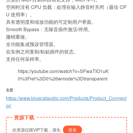
空闲时没有 CPU 负载：处理在输入静音时关闭（最佳 CP
U 使用率）。
具有透明度和缩放功能的可定制用户界面。
Smooth Bypass：无噪音插件激活/停用。
撤销重做。
全功能集成预设管理器。
在实例之间复制/粘贴插件的状态。
支持任何采样率。
https://youtube.com/watch?v=SFwaTIO1uK
0%3Frel%3D0%26wmode%3Dtransparent
主页
https://www.bluecataudio.com/Products/Product_Connect
or/
资源下载
此资源仅限VIP下载，请先
登录