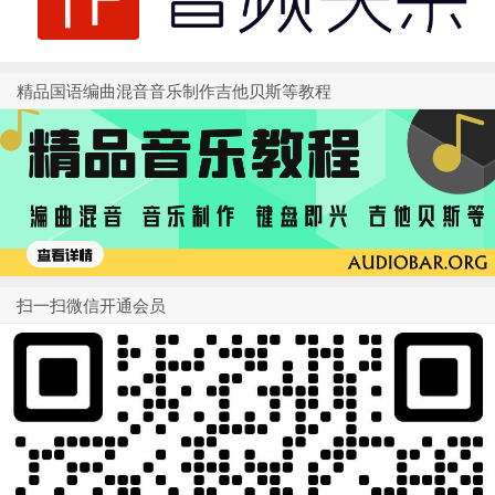
精品国语编曲混音音乐制作吉他贝斯等教程
扫一扫微信开通会员