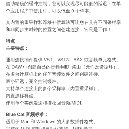
借助精确的缓冲控制，您可以实现尽可能低的延迟：在单
个应用程序中使用时，可以低至 0 个样本。
其内置的重采样和漂移补偿算法可让您在具有不同采样率
和非同步主时钟的位置之间创建连接：它只是工作！
特点
主要特点：
通用连接插件提供 VST、VST3、AAX 或音频单元格式。
在 DAW 中创建自己的音频/MIDI 路由（允许反馈循环）。
在多台计算机上的任何音频软件之间创建连接。
最小延迟，完全控制缓冲。
支持单个连接上的多个采样率（内置重采样）。
内置漂移补偿。
使用单个实例发送和接收回音频/MIDI。
Blue Cat 音频标准：
适用于 Mac 和 Windows 的大多数插件格式。
完整的 MIDI 控制和自动化支持，MIDI 学习。