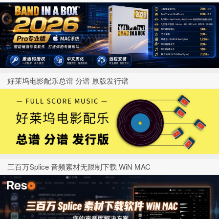
好莱坞电影配乐总谱 分谱 原版发行谱
三百万Splice 音频素材无限制下载 WiN MAC