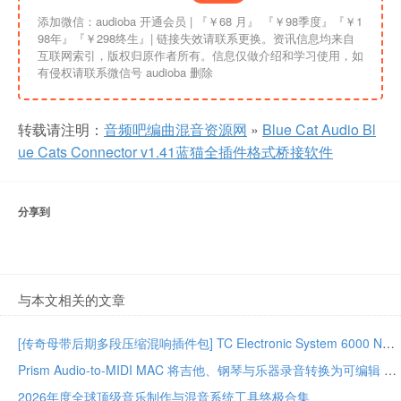
添加微信：audioba 开通会员 | 『￥68 月』 『￥98季度』『￥1
98年』『￥298终生』| 链接失效请联系更换。资讯信息均来自
互联网索引，版权归原作者所有。信息仅做介绍和学习使用，如
有侵权请联系微信号 audioba 删除
转载请注明：
音频吧编曲混音资源网
»
Blue Cat Audio Bl
ue Cats Connector v1.41蓝猫全插件格式桥接软件
分享到
与本文相关的文章
[传奇母带后期多段压缩混响插件包] TC Electronic System 6000 Native Series Bundle 02.2026-GUISEPPE [MacOSX]（203MB）
Prism Audio-to-MIDI MAC 将吉他、钢琴与乐器录音转换为可编辑 MIDI
2026年度全球顶级音乐制作与混音系统工具终极合集