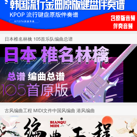
日本椎名林檎 105首乐队编曲总谱
古风编曲工程 MIDI文件中国风编曲 港风编曲